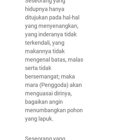
Seseorang yang
hidupnya hanya
ditujukan pada hal-hal
yang menyenangkan,
yang inderanya tidak
terkendali, yang
makannya tidak
mengenal batas, malas
serta tidak
bersemangat; maka
mara (Penggoda) akan
menguasai dirinya,
bagaikan angin
menumbangkan pohon
yang lapuk.
Seseorang yang