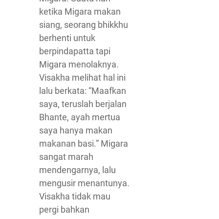
ketika Migara makan
siang, seorang bhikkhu
berhenti untuk
berpindapatta tapi
Migara menolaknya.
Visakha melihat hal ini
lalu berkata: “Maafkan
saya, teruslah berjalan
Bhante, ayah mertua
saya hanya makan
makanan basi.” Migara
sangat marah
mendengarnya, lalu
mengusir menantunya.
Visakha tidak mau
pergi bahkan