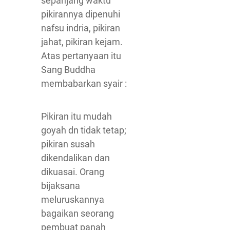
sepanjang waktu
pikirannya dipenuhi
nafsu indria, pikiran
jahat, pikiran kejam.
Atas pertanyaan itu
Sang Buddha
membabarkan syair :
Pikiran itu mudah
goyah dn tidak tetap;
pikiran susah
dikendalikan dan
dikuasai. Orang
bijaksana
meluruskannya
bagaikan seorang
pembuat panah