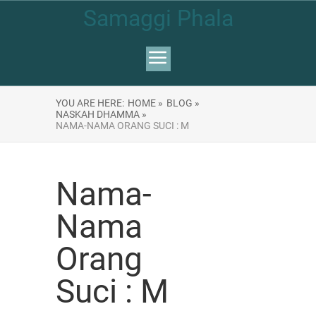
Samaggi Phala
YOU ARE HERE:
HOME »
BLOG »
NASKAH DHAMMA »
NAMA-NAMA ORANG SUCI : M
Nama-
Nama
Orang
Suci : M