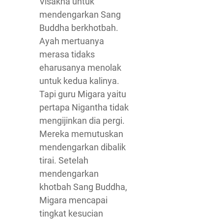
Visakha untuk
mendengarkan Sang
Buddha berkhotbah.
Ayah mertuanya
merasa tidaks
eharusanya menolak
untuk kedua kalinya.
Tapi guru Migara yaitu
pertapa Nigantha tidak
mengijinkan dia pergi.
Mereka memutuskan
mendengarkan dibalik
tirai. Setelah
mendengarkan
khotbah Sang Buddha,
Migara mencapai
tingkat kesucian