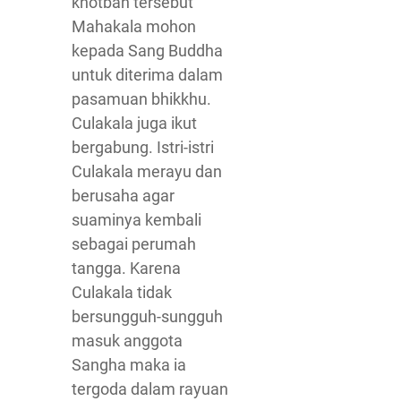
khotbah tersebut
Mahakala mohon
kepada Sang Buddha
untuk diterima dalam
pasamuan bhikkhu.
Culakala juga ikut
bergabung. Istri-istri
Culakala merayu dan
berusaha agar
suaminya kembali
sebagai perumah
tangga. Karena
Culakala tidak
bersungguh-sungguh
masuk anggota
Sangha maka ia
tergoda dalam rayuan