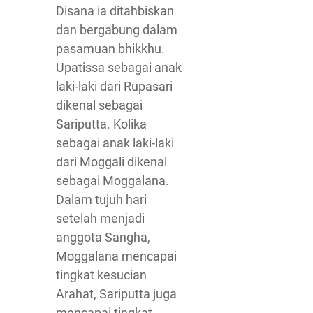
Disana ia ditahbiskan
dan bergabung dalam
pasamuan bhikkhu.
Upatissa sebagai anak
laki-laki dari Rupasari
dikenal sebagai
Sariputta. Kolika
sebagai anak laki-laki
dari Moggali dikenal
sebagai Moggalana.
Dalam tujuh hari
setelah menjadi
anggota Sangha,
Moggalana mencapai
tingkat kesucian
Arahat, Sariputta juga
mencapai tingkat