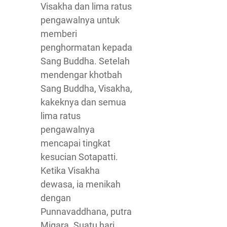
Visakha dan lima ratus
pengawalnya untuk
memberi
penghormatan kepada
Sang Buddha. Setelah
mendengar khotbah
Sang Buddha, Visakha,
kakeknya dan semua
lima ratus
pengawalnya
mencapai tingkat
kesucian Sotapatti.
Ketika Visakha
dewasa, ia menikah
dengan
Punnavaddhana, putra
Migara. Suatu hari