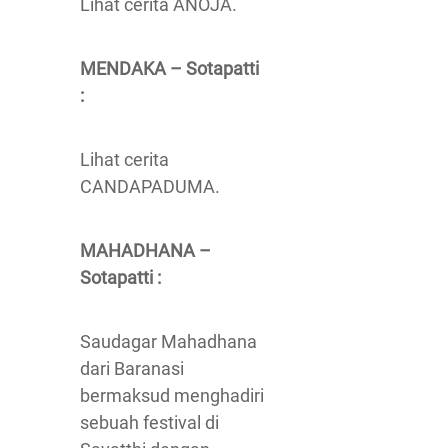
Lihat cerita ANOJA.
MENDAKA – Sotapatti
:
Lihat cerita
CANDAPADUMA.
MAHADHANA –
Sotapatti :
Saudagar Mahadhana
dari Baranasi
bermaksud menghadiri
sebuah festival di