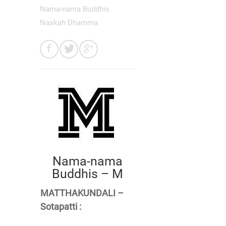
Nama-nama Buddhis
Naskah Dhamma
Nama-nama
Buddhis – M
MATTHAKUNDALI –
Sotapatti :