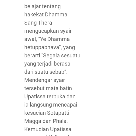
belajar tentang
hakekat Dhamma.
Sang Thera
mengucapkan syair
awal, “Ye Dhamma
hetuppabhava”, yang
berarti “Segala sesuatu
yang terjadi berasal
dari suatu sebab”.
Mendengar syair
tersebut mata batin
Upatissa terbuka dan
ia langsung mencapai
kesucian Sotapatti
Magga dan Phala.
Kemudian Upatissa