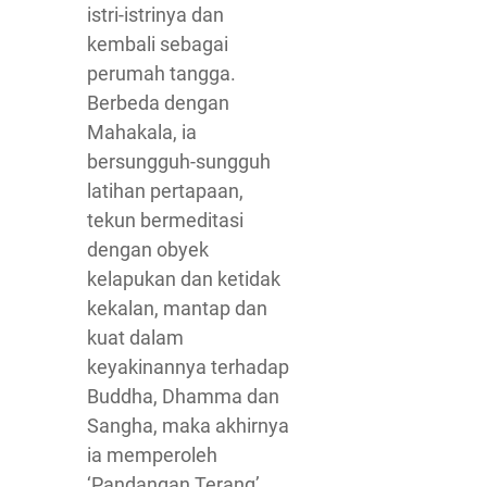
istri-istrinya dan
kembali sebagai
perumah tangga.
Berbeda dengan
Mahakala, ia
bersungguh-sungguh
latihan pertapaan,
tekun bermeditasi
dengan obyek
kelapukan dan ketidak
kekalan, mantap dan
kuat dalam
keyakinannya terhadap
Buddha, Dhamma dan
Sangha, maka akhirnya
ia memperoleh
‘Pandangan Terang’