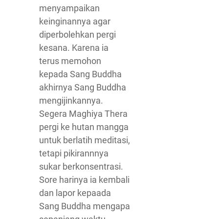
menyampaikan
keinginannya agar
diperbolehkan pergi
kesana. Karena ia
terus memohon
kepada Sang Buddha
akhirnya Sang Buddha
mengijinkannya.
Segera Maghiya Thera
pergi ke hutan mangga
untuk berlatih meditasi,
tetapi pikirannnya
sukar berkonsentrasi.
Sore harinya ia kembali
dan lapor kepaada
Sang Buddha mengapa