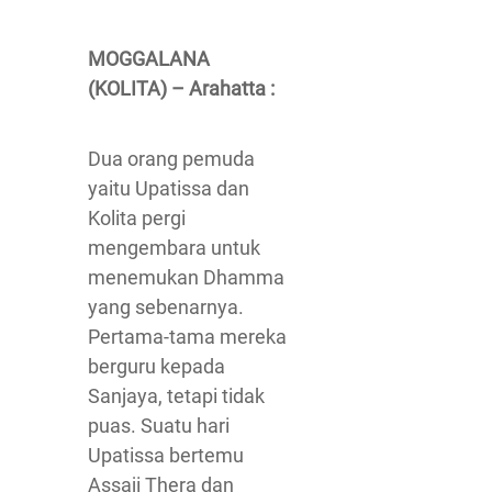
MOGGALANA
(KOLITA) – Arahatta :
Dua orang pemuda
yaitu Upatissa dan
Kolita pergi
mengembara untuk
menemukan Dhamma
yang sebenarnya.
Pertama-tama mereka
berguru kepada
Sanjaya, tetapi tidak
puas. Suatu hari
Upatissa bertemu
Assaji Thera dan