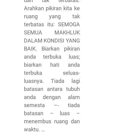
dan tak terbatas.
Arahkan pikiran kita ke
ruang yang tak
terbatas itu: SEMOGA
SEMUA MAKHLUK
DALAM KONDISI YANG
BAIK. Biarkan pikiran
anda terbuka luas;
biarkan hati anda
terbuka seluas-
luasnya. Tiada lagi
batasan antara tubuh
anda dengan alam
semesta –- tiada
batasan – luas –
menembus ruang dan
waktu. …