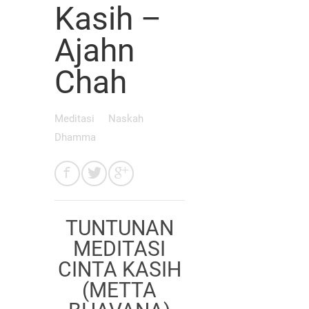
Kasih –
Ajahn
Chah
Meditasi
Naskah
Dhamma
TUNTUNAN
MEDITASI
CINTA KASIH
(METTA