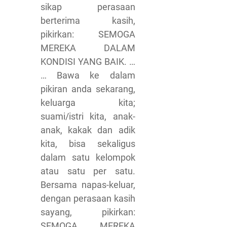
sikap perasaan
berterima kasih,
pikirkan: SEMOGA
MEREKA DALAM
KONDISI YANG BAIK. …
… Bawa ke dalam
pikiran anda sekarang,
keluarga kita;
suami/istri kita, anak-
anak, kakak dan adik
kita, bisa sekaligus
dalam satu kelompok
atau satu per satu.
Bersama napas-keluar,
dengan perasaan kasih
sayang, pikirkan:
SEMOGA MEREKA