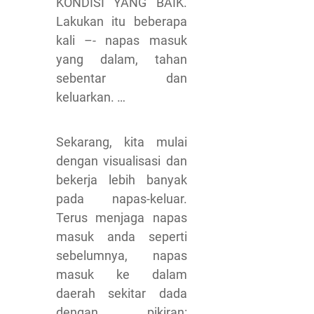
KONDISI YANG BAIK.
Lakukan itu beberapa
kali –- napas masuk
yang dalam, tahan
sebentar dan
keluarkan. …
Sekarang, kita mulai
dengan visualisasi dan
bekerja lebih banyak
pada napas-keluar.
Terus menjaga napas
masuk anda seperti
sebelumnya, napas
masuk ke dalam
daerah sekitar dada
dengan pikiran: