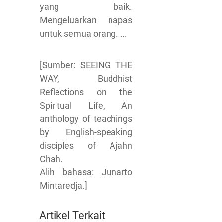
yang baik.
Mengeluarkan napas
untuk semua orang. …
[Sumber: SEEING THE
WAY, Buddhist
Reflections on the
Spiritual Life, An
anthology of teachings
by English-speaking
disciples of Ajahn
Chah.
Alih bahasa: Junarto
Mintaredja.]
Artikel Terkait