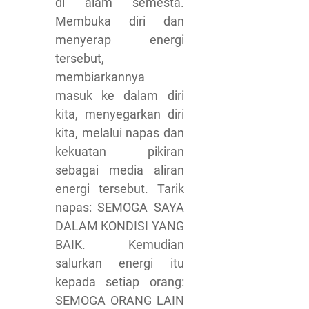
di alam semesta.
Membuka diri dan
menyerap energi
tersebut,
membiarkannya
masuk ke dalam diri
kita, menyegarkan diri
kita, melalui napas dan
kekuatan pikiran
sebagai media aliran
energi tersebut. Tarik
napas: SEMOGA SAYA
DALAM KONDISI YANG
BAIK. Kemudian
salurkan energi itu
kepada setiap orang:
SEMOGA ORANG LAIN