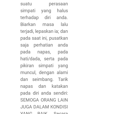
suatu perasaan
simpati yang halus
terhadap diri anda.
Biarkan masa lalu
terjadi, lepaskan ia; dan
pada saat ini, pusatkan
saja perhatian anda
pada napas, pada
hati/dada, serta pada
pikiran simpati yang
muncul, dengan alami
dan seimbang. Tarik
napas dan katakan
pada diri anda sendiri:
SEMOGA ORANG LAIN
JUGA DALAM KONDISI
YANG BAIK. Secara