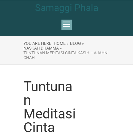
Samaggi Phala
YOU ARE HERE:
HOME »
BLOG »
NASKAH DHAMMA »
TUNTUNAN MEDITASI CINTA KASIH – AJAHN
CHAH
Tuntuna
n
Meditasi
Cinta