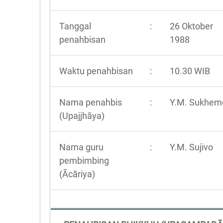
Tanggal
:
26 Oktober
penahbisan
1988
Waktu penahbisan
:
10.30 WIB
Nama penahbis
:
Y.M. Sukhem
(Upajjhãya)
Nama guru
:
Y.M. Sujivo
pembimbing
(Ãcãriya)