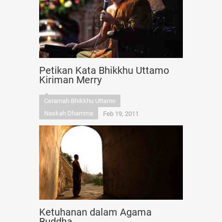
Petikan Kata Bhikkhu Uttamo
Kiriman Merry
Ceramah Bhikkhu Uttamo
Naskah Dhamma
Feb 19, 2011
Ketuhanan dalam Agama
Buddha