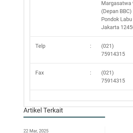
Margasatwa 
(Depan BBC)
Pondok Labu
Jakarta 1245
Telp
:
(021)
75914315
Fax
:
(021)
75914315
Artikel Terkait
22 Mar, 2025