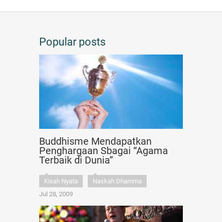
Popular posts
Buddhisme Mendapatkan
Penghargaan Sbagai “Agama
Terbaik di Dunia”
Kisah Nyata
Naskah Dhamma
Jul 28, 2009