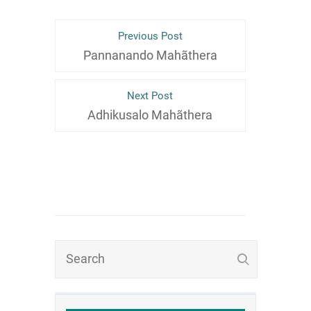
Previous Post
Pannanando Mahãthera
Next Post
Adhikusalo Mahãthera