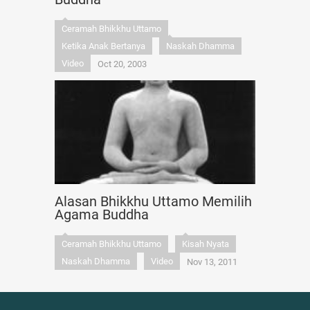
Ceramah Bhikkhu Uttamo
Ketika Anak Bertanya
Naskah Dhamma
Video
Oct 20, 2003
Alasan Bhikkhu Uttamo Memilih
Agama Buddha
Ceramah Bhikkhu Uttamo
Kisah Nyata
Naskah Dhamma
Video
Nov 13, 2011