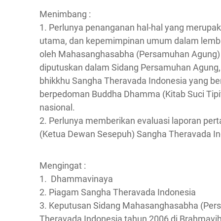
Menimbang :
1. Perlunya penanganan hal-hal yang merupaka
utama, dan kepemimpinan umum dalam lemba
oleh Mahasanghasabha (Persamuhan Agung) 
diputuskan dalam Sidang Persamuhan Agung,
bhikkhu Sangha Theravada Indonesia yang ber
berpedoman Buddha Dhamma (Kitab Suci Tipita
nasional.
2. Perlunya memberikan evaluasi laporan pe
(Ketua Dewan Sesepuh) Sangha Theravada In
Mengingat :
1. Dhammavinaya
2. Piagam Sangha Theravada Indonesia
3. Keputusan Sidang Mahasanghasabha (Per
Theravada Indonesia tahun 2006 di Brahmaviha