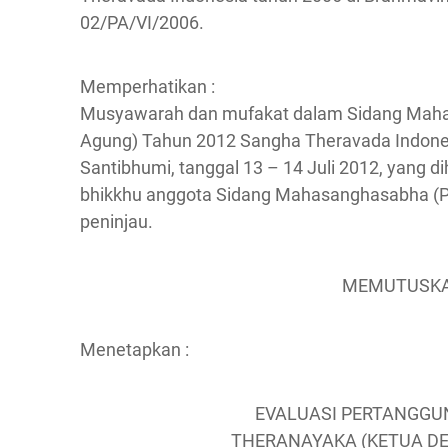
02/PA/VI/2006.
Memperhatikan :
Musyawarah dan mufakat dalam Sidang Mah
Agung) Tahun 2012 Sangha Theravada Indones
Santibhumi, tanggal 13 – 14 Juli 2012, yang dih
bhikkhu anggota Sidang Mahasanghasabha (P
peninjau.
MEMUTUSK
Menetapkan :
EVALUASI PERTANGG
THERANAYAKA (KETUA D