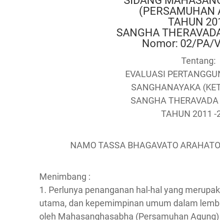
SIDANG MAHASAN
(PERSAMUHAN 
TAHUN 20
SANGHA THERAVADA
Nomor: 02/PA/V
Tentang:
EVALUASI PERTANGG
SANGHANAYAKA (KE
SANGHA THERAVADA 
TAHUN 2011 -
NAMO TASSA BHAGAVATO ARAHA
Menimbang :
1. Perlunya penanganan hal-hal yang merupaka
utama, dan kepemimpinan umum dalam lemba
oleh Mahasanghasabha (Persamuhan Agung) 