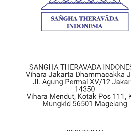
SANGHA THERAVADA INDONE
Vihara Jakarta Dhammacakka J
Jl. Agung Permai XV/12 Jakar
14350
Vihara Mendut, Kotak Pos 111, 
Mungkid 56501 Magelang