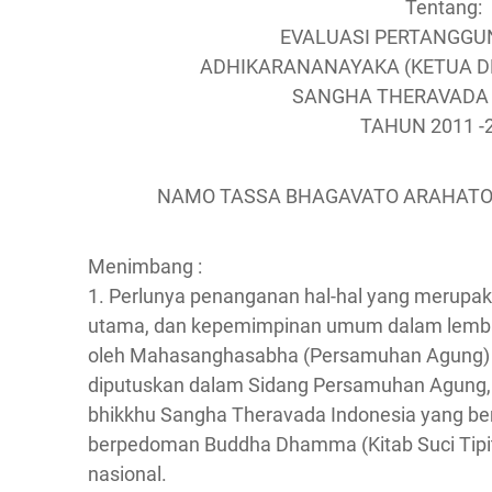
Tentang:
EVALUASI PERTANGG
ADHIKARANANAYAKA (KETUA 
SANGHA THERAVADA 
TAHUN 2011 -
NAMO TASSA BHAGAVATO ARAHA
Menimbang :
1. Perlunya penanganan hal-hal yang merupaka
utama, dan kepemimpinan umum dalam lemba
oleh Mahasanghasabha (Persamuhan Agung) 
diputuskan dalam Sidang Persamuhan Agung,
bhikkhu Sangha Theravada Indonesia yang ber
berpedoman Buddha Dhamma (Kitab Suci Tipita
nasional.