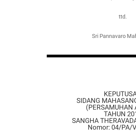
ttd.
Sri Pannavaro Ma
KEPUTUS
SIDANG MAHASAN
(PERSAMUHAN 
TAHUN 20
SANGHA THERAVADA
Nomor: 04/PA/V