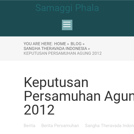
Samaggi Phala
YOU ARE HERE:
HOME »
BLOG »
SANGHA THERAVADA INDONESIA »
KEPUTUSAN PERSAMUHAN AGUNG 2012
Keputusan
Persamuhan Agu
2012
Berita
Berita Persamuhan
Sangha Theravada Indon