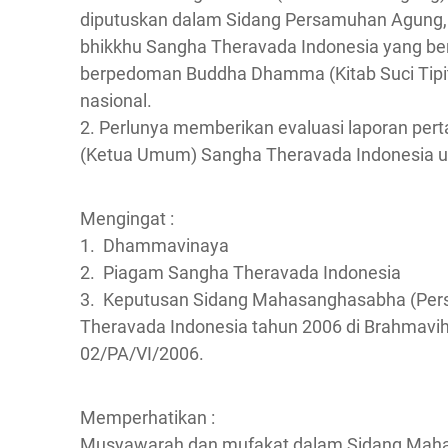
diputuskan dalam Sidang Persamuhan Agung,
bhikkhu Sangha Theravada Indonesia yang ber
berpedoman Buddha Dhamma (Kitab Suci Tipitak
nasional.
2. Perlunya memberikan evaluasi laporan p
(Ketua Umum) Sangha Theravada Indonesia u
Mengingat :
1. Dhammavinaya
2. Piagam Sangha Theravada Indonesia
3. Keputusan Sidang Mahasanghasabha (Pe
Theravada Indonesia tahun 2006 di Brahmaviha
02/PA/VI/2006.
Memperhatikan :
Musyawarah dan mufakat dalam Sidang Mah