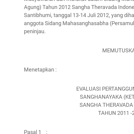
Agung) Tahun 2012 Sangha Theravada Indones
Santibhumi, tanggal 13-14 Juli 2012, yang diha
anggota Sidang Mahasanghasabha (Persamuh
peninjau.
MEMUTUSK
Menetapkan :
EVALUASI PERTANGG
SANGHANAYAKA (KE
SANGHA THERAVADA 
TAHUN 2011 -
Pasal 1 :