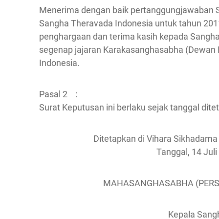
Menerima dengan baik pertanggungjawaban
Sangha Theravada Indonesia untuk tahun 201
penghargaan dan terima kasih kepada Sangh
segenap jajaran Karakasanghasabha (Dewan 
Indonesia.
Pasal 2 :
Surat Keputusan ini berlaku sejak tanggal dite
Ditetapkan di Vihara Sikhadama
Tanggal, 14 Juli
MAHASANGHASABHA (PER
Kepala Sang