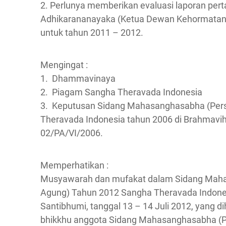
2. Perlunya memberikan evaluasi laporan pe
Adhikarananayaka (Ketua Dewan Kehormatan
untuk tahun 2011 – 2012.
Mengingat :
1. Dhammavinaya
2. Piagam Sangha Theravada Indonesia
3. Keputusan Sidang Mahasanghasabha (Pe
Theravada Indonesia tahun 2006 di Brahmaviha
02/PA/VI/2006.
Memperhatikan :
Musyawarah dan mufakat dalam Sidang Mah
Agung) Tahun 2012 Sangha Theravada Indones
Santibhumi, tanggal 13 – 14 Juli 2012, yang dih
bhikkhu anggota Sidang Mahasanghasabha (P