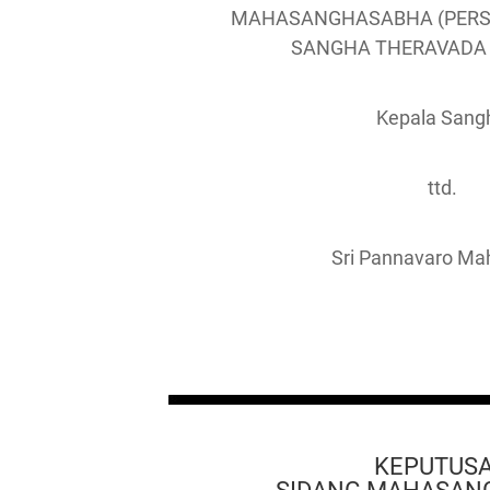
MAHASANGHASABHA (PER
SANGHA THERAVADA 
Kepala Sang
ttd.
Sri Pannavaro Ma
KEPUTUS