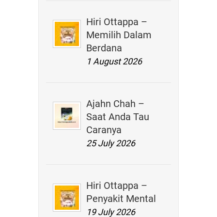
Hiri Ottappa –
MAHASANGHASABHA (PER
Memilih Dalam
SANGHA THERAVADA 
Berdana
1 August 2026
Kepala Sang
Ajahn Chah –
ttd.
Saat Anda Tau
Caranya
Sri Pannavaro Ma
25 July 2026
Hiri Ottappa –
Penyakit Mental
19 July 2026