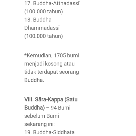
17. Buddha-Atthadassī
(100.000 tahun)
18. Buddha-
Dhammadassī
(100.000 tahun)
*Kemudian, 1705 bumi
menjadi kosong atau
tidak terdapat seorang
Buddha.
VIII. Sāra-Kappa (Satu
Buddha)
– 94 Bumi
sebelum Bumi
sekarang ini:
19. Buddha-Siddhata