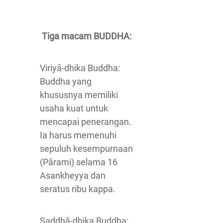
Tiga macam BUDDHA:
Viriyā-dhika Buddha:
Buddha yang
khususnya memiliki
usaha kuat untuk
mencapai penerangan.
Ia harus memenuhi
sepuluh kesempurnaan
(Pārami) selama 16
Asankheyya dan
seratus ribu kappa.
Saddhā-dhika Buddha: