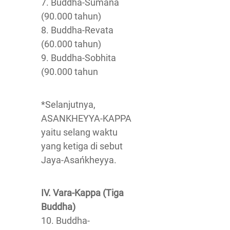
7. Buddha-Sumana
(90.000 tahun)
8. Buddha-Revata
(60.000 tahun)
9. Buddha-Sobhita
(90.000 tahun
*Selanjutnya,
ASANKHEYYA-KAPPA
yaitu selang waktu
yang ketiga di sebut
Jaya-Asańkheyya.
IV. Vara-Kappa (Tiga
Buddha)
10. Buddha-