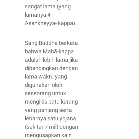
sangat lama (yang
lamanya 4
Asańkheyya- kappa).
Sang Buddha berkata
bahwa Mahā-kappa
adalah lebih lama jika
dibandingkan dengan
lama waktu yang
digunakan oleh
seseorang untuk
mengikis batu karang
yang panjang serta
lebarnya satu yojana
(sekitar 7 mil) dengan
mengusapkan kain