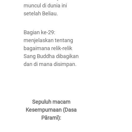
muncul di dunia ini
setelah Beliau.
Bagian ke-29:
menjelaskan tentang
bagaimana relik-relik
Sang Buddha dibagikan
dan di mana disimpan.
Sepuluh macam
Kesempurnaan (Dasa
Pāramī):