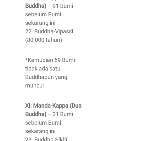
Buddha)
– 91 Bumi
sebelum Bumi
sekarang ini:
22. Buddha-Vipassī
(80.000 tahun)
*Kemudian 59 Bumi
tidak ada satu
Buddhapun yang
muncul
XI. Manda-Kappa (Dua
Buddha)
– 31 Bumi
sebelum Bumi
sekarang ini:
23. Buddha-Sikhī