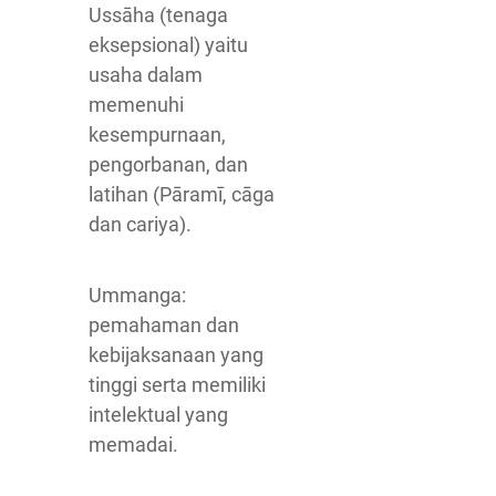
Ussāha (tenaga
eksepsional) yaitu
usaha dalam
memenuhi
kesempurnaan,
pengorbanan, dan
latihan (Pāramī, cāga
dan cariya).
Ummanga:
pemahaman dan
kebijaksanaan yang
tinggi serta memiliki
intelektual yang
memadai.