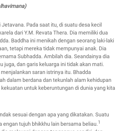
lhavimana)
 Jetavana. Pada saat itu, di suatu desa kecil
rela dari Y.M. Revata Thera. Dia memiliki dua
da. Baddha ini menikah dengan seorang laki-laki
an, tetapi mereka tidak mempunyai anak. Dia
ernama Subhadda. Ambilah dia. Seandainya dia
 juga, dan garis keluarga ini tidak akan mati.
 menjalankan saran istrinya itu. Bhadda
ah dalam berdana dan tekunlah alam kehidupan
kekuatan untuk keberuntungan di dunia yang kita
ndak sesuai dengan apa yang dikatakan. Suatu
1
engan tujuh bhikkhu lain bersama beliau.