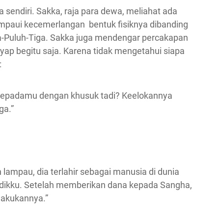
endiri. Sakka, raja para dewa, meliahat ada
ampaui kecemerlangan bentuk fisiknya dibanding
-Puluh-Tiga. Sakka juga mendengar percakapan
ap begitu saja. Karena tidak mengetahui siapa
:
 kepadamu dengan khusuk tadi? Keelokannya
ga.”
 lampau, dia terlahir sebagai manusia di dunia
 adikku. Setelah memberikan dana kepada Sangha,
ilakukannya.”