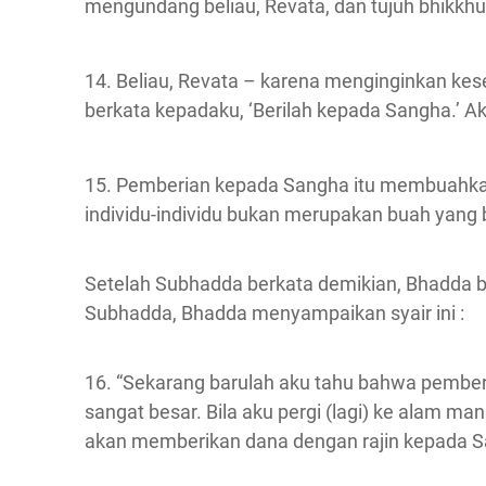
mengundang beliau, Revata, dan tujuh bhikkhu
14. Beliau, Revata – karena menginginkan ke
berkata kepadaku, ‘Berilah kepada Sangha.’ A
15. Pemberian kepada Sangha itu membuahkan 
individu-individu bukan merupakan buah yang
Setelah Subhadda berkata demikian, Bhadda 
Subhadda, Bhadda menyampaikan syair ini :
16. “Sekarang barulah aku tahu bahwa pemb
sangat besar. Bila aku pergi (lagi) ke alam ma
akan memberikan dana dengan rajin kepada Sa