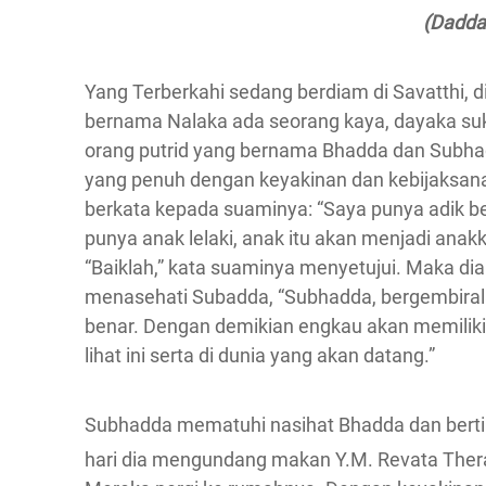
(Dadda
Yang Terberkahi sedang berdiam di Savatthi, di
bernama Nalaka ada seorang kaya, dayaka suka
orang putrid yang bernama Bhadda dan Subhad
yang penuh dengan keyakinan dan kebijaksana
berkata kepada suaminya: “Saya punya adik b
punya anak lelaki, anak itu akan menjadi anakku
“Baiklah,” kata suaminya menyetujui. Maka dia
menasehati Subadda, “Subhadda, bergembiral
benar. Dengan demikian engkau akan memiliki 
lihat ini serta di dunia yang akan datang.”
Subhadda mematuhi nasihat Bhadda dan berti
hari dia mengundang makan Y.M. Revata Thera 