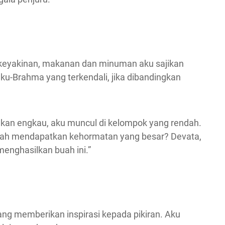
i keyakinan, makanan dan minuman aku sajikan
ku-Brahma yang terkendali, jika dibandingkan
kan engkau, aku muncul di kelompok yang rendah.
lah mendapatkan kehormatan yang besar? Devata,
menghasilkan buah ini.”
ang memberikan inspirasi kepada pikiran. Aku