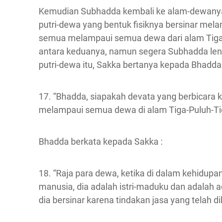
Kemudian Subhadda kembali ke alam-dewanya s
putri-dewa yang bentuk fisiknya bersinar mel
semua melampaui semua dewa dari alam Tiga
antara keduanya, namun segera Subhadda leny
putri-dewa itu, Sakka bertanya kepada Bhadda
17. “Bhadda, siapakah devata yang berbicara
melampaui semua dewa di alam Tiga-Puluh-Ti
Bhadda berkata kepada Sakka :
18. “Raja para dewa, ketika di dalam kehidupan
manusia, dia adalah istri-maduku dan adalah
dia bersinar karena tindakan jasa yang telah d