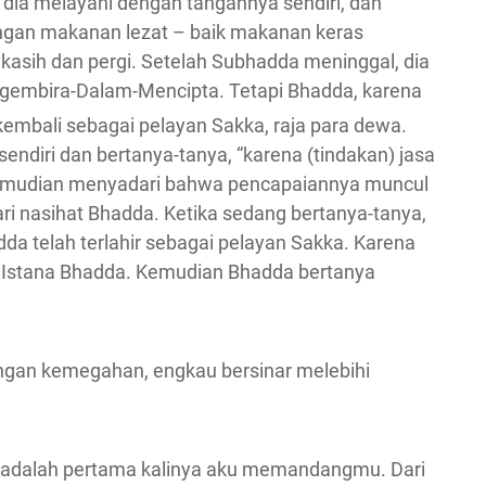
dia melayani dengan tangannya sendiri, dan
ngan makanan lezat – baik makanan keras
kasih dan pergi. Setelah Subhadda meninggal, dia
ergembira-Dalam-Mencipta. Tetapi Bhadda, karena
 kembali sebagai pelayan Sakka, raja para dewa.
ndiri dan bertanya-tanya, “karena (tindakan) jasa
 kemudian menyadari bahwa pencapaiannya muncul
ri nasihat Bhadda. Ketika sedang bertanya-tanya,
a telah terlahir sebagai pelayan Sakka. Karena
 Istana Bhadda. Kemudian Bhadda bertanya
gan kemegahan, engkau bersinar melebihi
ini adalah pertama kalinya aku memandangmu. Dari