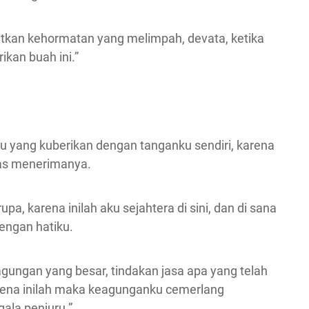
kan kehormatan yang melimpah, devata, ketika
kan buah ini.”
u yang kuberikan dengan tanganku sendiri, karena
as menerimanya.
a, karena inilah aku sejahtera di sini, dan di sana
engan hatiku.
ungan yang besar, tindakan jasa apa yang telah
arena inilah maka keagunganku cemerlang
ala penjuru.”