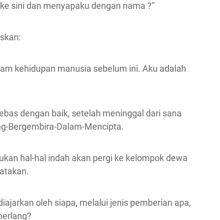
ke sini dan menyapaku dengan nama ?”
skan:
alam kehidupan manusia sebelum ini. Aku adalah
bebas dengan baik, setelah meninggal dari sana
ang-Bergembira-Dalam-Mencipta.
ukan hal-hal indah akan pergi ke kelompok dewa
yatakan.
iajarkan oleh siapa, melalui jenis pemberian apa,
merlang?