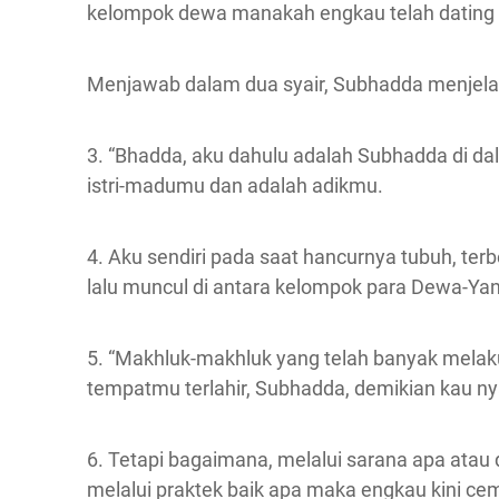
kelompok dewa manakah engkau telah dating 
Menjawab dalam dua syair, Subhadda menjela
3. “Bhadda, aku dahulu adalah Subhadda di d
istri-madumu dan adalah adikmu.
4. Aku sendiri pada saat hancurnya tubuh, ter
lalu muncul di antara kelompok para Dewa-Y
5. “Makhluk-makhluk yang telah banyak melak
tempatmu terlahir, Subhadda, demikian kau n
6. Tetapi bagaimana, melalui sarana apa atau d
melalui praktek baik apa maka engkau kini ce