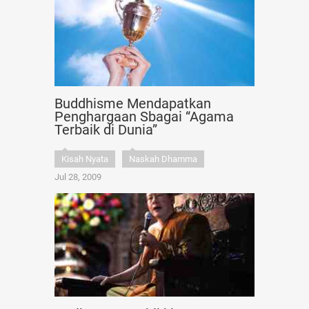
Buddhisme Mendapatkan
Penghargaan Sbagai “Agama
Terbaik di Dunia”
Kisah Nyata
Naskah Dhamma
Jul 28, 2009