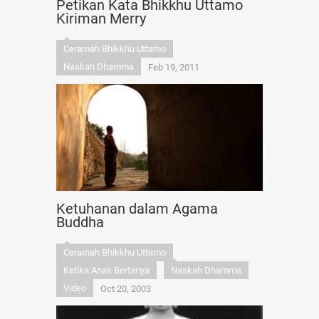
Petikan Kata Bhikkhu Uttamo
Kiriman Merry
Ceramah Bhikkhu Uttamo
Naskah Dhamma
Feb 19, 2011
Ketuhanan dalam Agama
Buddha
Ceramah Bhikkhu Uttamo
Ketika Anak Bertanya
Naskah Dhamma
Video
Oct 20, 2003