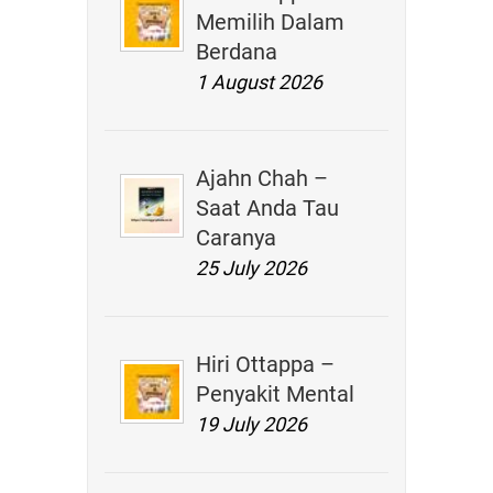
Memilih Dalam
Berdana
1 August 2026
Ajahn Chah –
Saat Anda Tau
Caranya
25 July 2026
Hiri Ottappa –
Penyakit Mental
19 July 2026