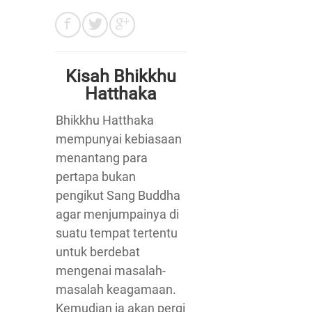
Kisah Bhikkhu
Hatthaka
Bhikkhu Hatthaka
mempunyai kebiasaan
menantang para
pertapa bukan
pengikut Sang Buddha
agar menjumpainya di
suatu tempat tertentu
untuk berdebat
mengenai masalah-
masalah keagamaan.
Kemudian ia akan pergi