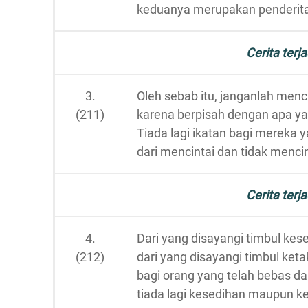
keduanya merupakan penderit
Cerita terja
3.
Oleh sebab itu, janganlah menc
(211)
karena berpisah dengan apa ya
Tiada lagi ikatan bagi mereka 
dari mencintai dan tidak mencin
Cerita terja
4.
Dari yang disayangi timbul kes
(212)
dari yang disayangi timbul keta
bagi orang yang telah bebas dar
tiada lagi kesedihan maupun k