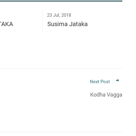
23 Jul, 2018
ĀTAKA
Susima Jataka
Next Post
Kodha Vagga