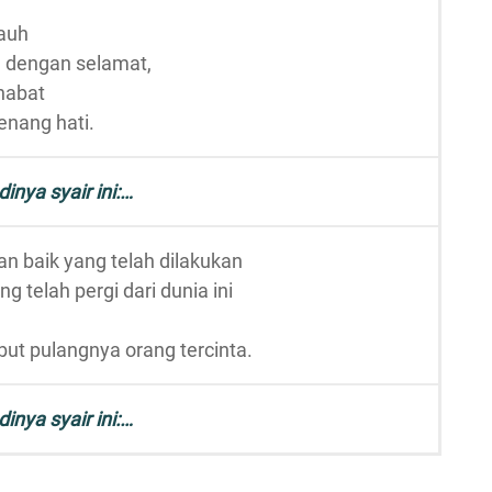
jauh
 dengan selamat,
habat
nang hati.
dinya syair ini:…
an baik yang telah dilakukan
telah pergi dari dunia ini
ut pulangnya orang tercinta.
dinya syair ini:…