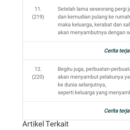
11.
Setelah lama seseorang pergi 
(219)
dan kemudian pulang ke rumah
maka keluarga, kerabat dan sa
akan menyambutnya dengan se
Cerita terja
12.
Begitu juga, perbuatan-perbuat
(220)
akan menyambut pelakunya yang 
ke dunia selanjutnya,
seperti keluarga yang menyamb
Cerita terja
Artikel Terkait