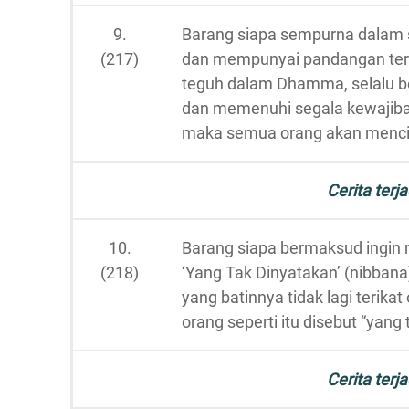
9.
Barang siapa sempurna dalam s
(217)
dan mempunyai pandangan ter
teguh dalam Dhamma, selalu b
dan memenuhi segala kewajib
maka semua orang akan menci
Cerita terja
10.
Barang siapa bermaksud ingin
(218)
‘Yang Tak Dinyatakan’ (nibbana
yang batinnya tidak lagi terikat
orang seperti itu disebut “yang t
Cerita terja