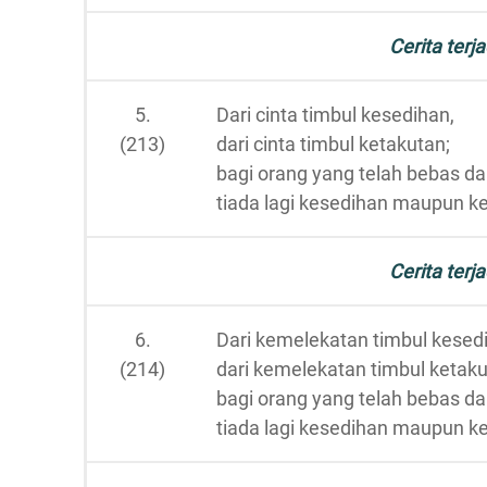
Cerita terja
5.
Dari cinta timbul kesedihan,
(213)
dari cinta timbul ketakutan;
bagi orang yang telah bebas dar
tiada lagi kesedihan maupun k
Cerita terja
6.
Dari kemelekatan timbul kesed
(214)
dari kemelekatan timbul ketaku
bagi orang yang telah bebas da
tiada lagi kesedihan maupun k