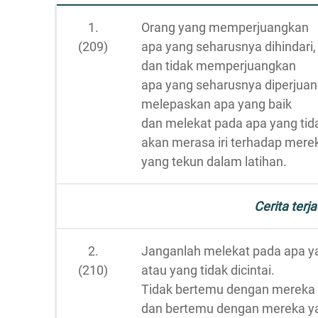
1.
Orang yang memperjuangkan
(209)
apa yang seharusnya dihindari,
dan tidak memperjuangkan
apa yang seharusnya diperjuan
melepaskan apa yang baik
dan melekat pada apa yang ti
akan merasa iri terhadap mere
yang tekun dalam latihan.
Cerita terja
2.
Janganlah melekat pada apa ya
(210)
atau yang tidak dicintai.
Tidak bertemu dengan mereka y
dan bertemu dengan mereka yan