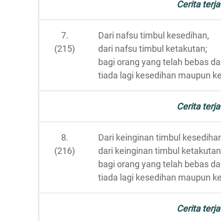
Cerita terja
7.
Dari nafsu timbul kesedihan,
(215)
dari nafsu timbul ketakutan;
bagi orang yang telah bebas dar
tiada lagi kesedihan maupun k
Cerita terja
8.
Dari keinginan timbul kesedihan
(216)
dari keinginan timbul ketakutan
bagi orang yang telah bebas dar
tiada lagi kesedihan maupun k
Cerita terja