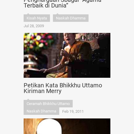
Terbaik di Dunia”
Kisah Nyata
Naskah Dhamma
Jul 28, 2009
Petikan Kata Bhikkhu Uttamo
Kiriman Merry
Ceramah Bhikkhu Uttamo
Naskah Dhamma
Feb 19, 2011