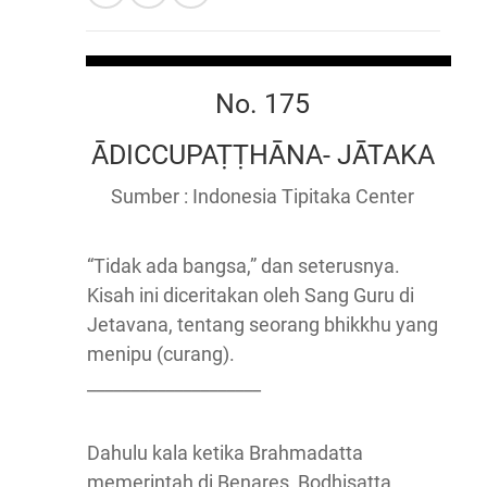
No. 175
ĀDICCUPAṬṬHĀNA- JĀTAKA
Sumber : Indonesia Tipitaka Center
“Tidak ada bangsa,” dan seterusnya.
Kisah ini diceritakan oleh Sang Guru di
Jetavana, tentang seorang bhikkhu yang
menipu (curang).
____________________
Dahulu kala ketika Brahmadatta
memerintah di Benares, Bodhisatta