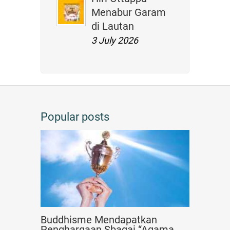
Menabur Garam
di Lautan
3 July 2026
Popular posts
Buddhisme Mendapatkan
Penghargaan Sbagai “Agama