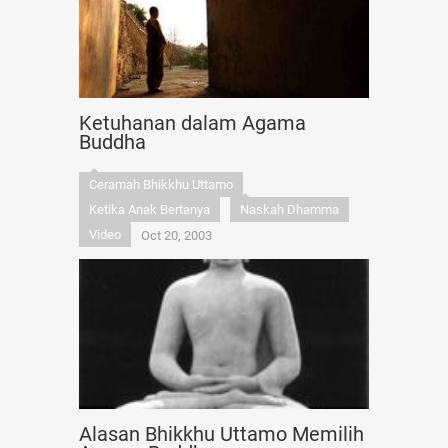
Ketuhanan dalam Agama
Buddha
Ceramah Bhikkhu Uttamo
Ketika Anak Bertanya
Naskah Dhamma
Video
Oct 20, 2003
Alasan Bhikkhu Uttamo Memilih