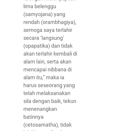
lima belenggu
(samyojana) yang
rendah (orambhagiya),
semoga saya terlahir
secara ‘langsung’
(opapatika) dan tidak
akan terlahir kembali di
alam lain, serta akan
mencapai nibbana di
alam itu,” maka ia
harus seseorang yang
telah melaksanakan
sila dengan baik, tekun
menenangkan
batinnya
(cetosamatha), tidak