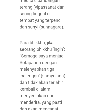
meditasi pandangan
terang (vipassana) dan
sering tinggal di
tempat yang terpencil
dan sunyi (sunnagara).
Para bhikkhu, jika
seorang bhikkhu ‘ingin’:
“Semoga saya menjadi
Sotapanna dengan
melenyapkan tiga
‘belenggu’ (samyojana)
dan tidak akan terlahir
kembali di alam
menyedihkan dan
menderita, yang pasti
dan akan mencapai