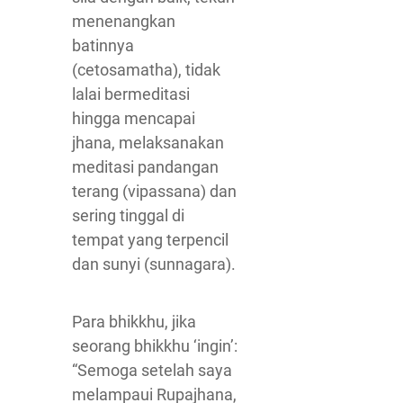
menenangkan
batinnya
(cetosamatha), tidak
lalai bermeditasi
hingga mencapai
jhana, melaksanakan
meditasi pandangan
terang (vipassana) dan
sering tinggal di
tempat yang terpencil
dan sunyi (sunnagara).
Para bhikkhu, jika
seorang bhikkhu ‘ingin’:
“Semoga setelah saya
melampaui Rupajhana,