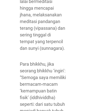
lalai bermeditasi
hingga mencapai
jhana, melaksanakan
meditasi pandangan
terang (vipassana) dan
sering tinggal di
tempat yang terpencil
dan sunyi (sunnagara).
Para bhikkhu, jika
seorang bhikkhu ‘ingin’:
“Semoga saya memiliki
bermacam-macam
‘kemampuan batin
fisik’ (iddhividdha)
seperti: dari satu tubuh
menjadi banyak tubuh,