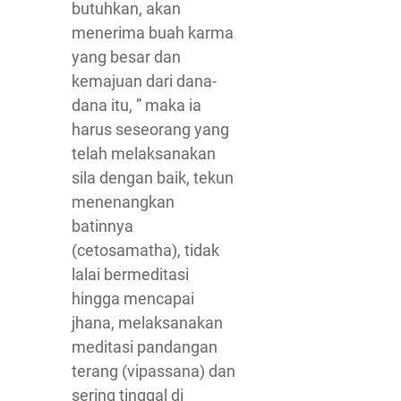
butuhkan, akan
menerima buah karma
yang besar dan
kemajuan dari dana-
dana itu, ” maka ia
harus seseorang yang
telah melaksanakan
sila dengan baik, tekun
menenangkan
batinnya
(cetosamatha), tidak
lalai bermeditasi
hingga mencapai
jhana, melaksanakan
meditasi pandangan
terang (vipassana) dan
sering tinggal di