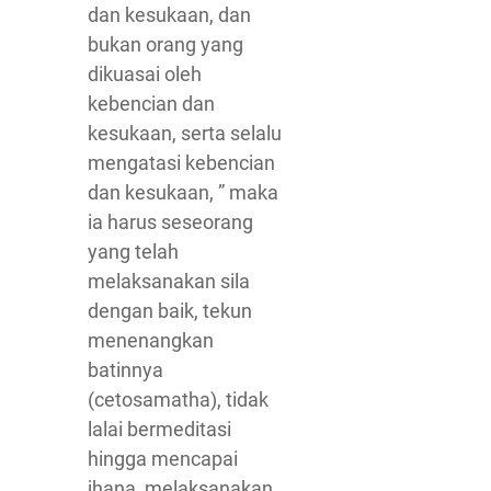
dan kesukaan, dan
bukan orang yang
dikuasai oleh
kebencian dan
kesukaan, serta selalu
mengatasi kebencian
dan kesukaan, ” maka
ia harus seseorang
yang telah
melaksanakan sila
dengan baik, tekun
menenangkan
batinnya
(cetosamatha), tidak
lalai bermeditasi
hingga mencapai
jhana, melaksanakan