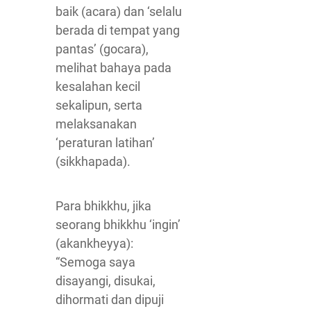
baik (acara) dan ‘selalu
berada di tempat yang
pantas’ (gocara),
melihat bahaya pada
kesalahan kecil
sekalipun, serta
melaksanakan
‘peraturan latihan’
(sikkhapada).
Para bhikkhu, jika
seorang bhikkhu ‘ingin’
(akankheyya):
“Semoga saya
disayangi, disukai,
dihormati dan dipuji