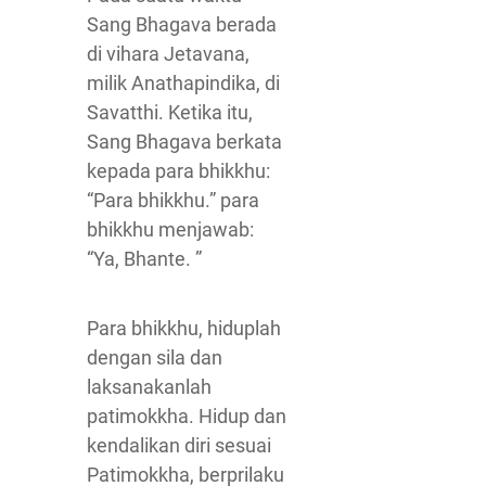
Sang Bhagava berada
di vihara Jetavana,
milik Anathapindika, di
Savatthi. Ketika itu,
Sang Bhagava berkata
kepada para bhikkhu:
“Para bhikkhu.” para
bhikkhu menjawab:
“Ya, Bhante. ”
Para bhikkhu, hiduplah
dengan sila dan
laksanakanlah
patimokkha. Hidup dan
kendalikan diri sesuai
Patimokkha, berprilaku