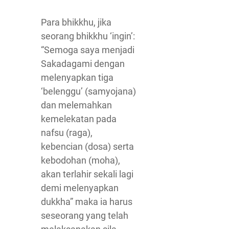
Para bhikkhu, jika
seorang bhikkhu ‘ingin’:
“Semoga saya menjadi
Sakadagami dengan
melenyapkan tiga
‘belenggu’ (samyojana)
dan melemahkan
kemelekatan pada
nafsu (raga),
kebencian (dosa) serta
kebodohan (moha),
akan terlahir sekali lagi
demi melenyapkan
dukkha” maka ia harus
seseorang yang telah