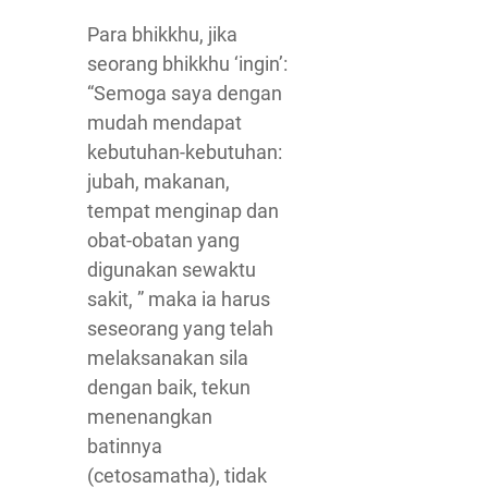
Para bhikkhu, jika
seorang bhikkhu ‘ingin’:
“Semoga saya dengan
mudah mendapat
kebutuhan-kebutuhan:
jubah, makanan,
tempat menginap dan
obat-obatan yang
digunakan sewaktu
sakit, ” maka ia harus
seseorang yang telah
melaksanakan sila
dengan baik, tekun
menenangkan
batinnya
(cetosamatha), tidak