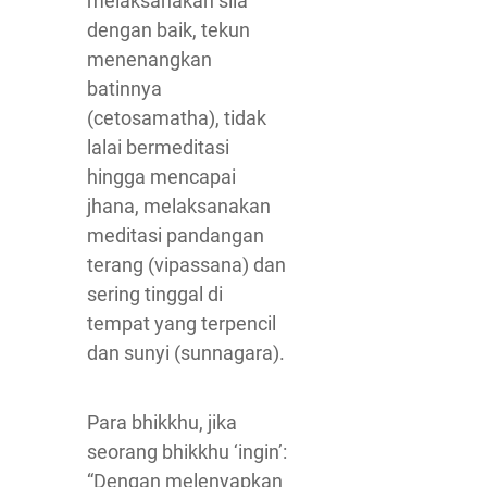
melaksanakan sila
dengan baik, tekun
menenangkan
batinnya
(cetosamatha), tidak
lalai bermeditasi
hingga mencapai
jhana, melaksanakan
meditasi pandangan
terang (vipassana) dan
sering tinggal di
tempat yang terpencil
dan sunyi (sunnagara).
Para bhikkhu, jika
seorang bhikkhu ‘ingin’:
“Dengan melenyapkan