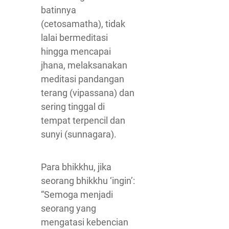
batinnya
(cetosamatha), tidak
lalai bermeditasi
hingga mencapai
jhana, melaksanakan
meditasi pandangan
terang (vipassana) dan
sering tinggal di
tempat terpencil dan
sunyi (sunnagara).
Para bhikkhu, jika
seorang bhikkhu ‘ingin’:
“Semoga menjadi
seorang yang
mengatasi kebencian