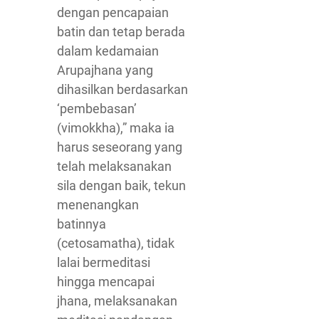
dengan pencapaian
batin dan tetap berada
dalam kedamaian
Arupajhana yang
dihasilkan berdasarkan
‘pembebasan’
(vimokkha),” maka ia
harus seseorang yang
telah melaksanakan
sila dengan baik, tekun
menenangkan
batinnya
(cetosamatha), tidak
lalai bermeditasi
hingga mencapai
jhana, melaksanakan