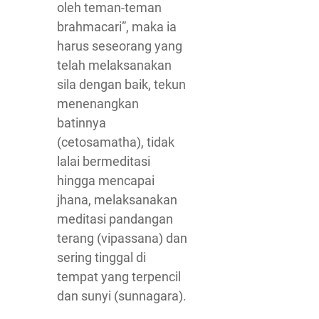
oleh teman-teman
brahmacari”, maka ia
harus seseorang yang
telah melaksanakan
sila dengan baik, tekun
menenangkan
batinnya
(cetosamatha), tidak
lalai bermeditasi
hingga mencapai
jhana, melaksanakan
meditasi pandangan
terang (vipassana) dan
sering tinggal di
tempat yang terpencil
dan sunyi (sunnagara).