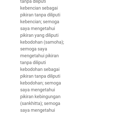
tanpa diliputi
kebencian sebagai
pikiran tanpa diliputi
kebencian; semoga
saya mengetahui
pikiran yang diliputi
kebodohan (samoha);
semoga saya
mengetahui pikiran
tanpa diliputi
kebodohan sebagai
pikiran tanpa diliputi
kebodohan; semoga
saya mengetahui
pikiran kebingungan
(sankhitta); semoga
saya mengetahui