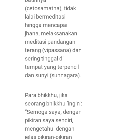
(cetosamatha), tidak
lalai bermeditasi
hingga mencapai
jhana, melaksanakan
meditasi pandangan
terang (vipassana) dan
sering tinggal di
tempat yang terpencil
dan sunyi (sunnagara).
Para bhikkhu, jika
seorang bhikkhu ‘ingin’:
“Semoga saya, dengan
pikiran saya sendiri,
mengetahui dengan
jelas pikiran-pikiran