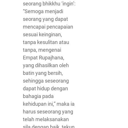
seorang bhikkhu ‘ingin’:
“Semoga menjadi
seorang yang dapat
mencapai pencapaian
sesuai keinginan,
tanpa kesulitan atau
tanpa, mengenai
Empat Rupajhana,
yang dihasilkan oleh
batin yang bersih,
sehingga seseorang
dapat hidup dengan
bahagia pada
kehidupan ini,” maka ia
harus seseorang yang
telah melaksanakan
sila dengan baik, tekun