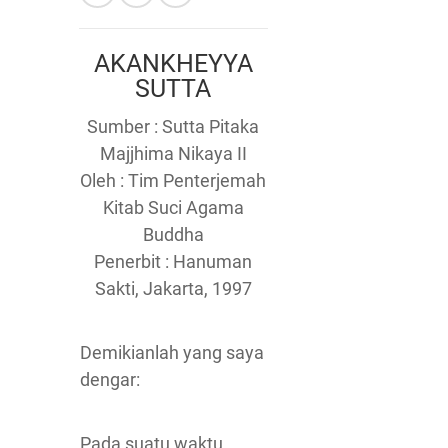
AKANKHEYYA
SUTTA
Sumber : Sutta Pitaka
Majjhima Nikaya II
Oleh : Tim Penterjemah
Kitab Suci Agama
Buddha
Penerbit : Hanuman
Sakti, Jakarta, 1997
Demikianlah yang saya
dengar:
Pada suatu waktu