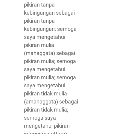
pikiran tanpa
kebingungan sebagai
pikiran tanpa
kebingungan; semoga
saya mengetahui
pikiran mulia
(mahaggata) sebagai
pikiran mulia; semoga
saya mengetahui
pikiran mulia; semoga
saya mengetahui
pikiran tidak mulia
(amahaggata) sebagai
pikiran tidak mulia;
semoga saya
mengetahui pikiran
inferior (sa-uttara)