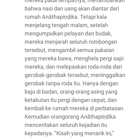
mereka pada tempatnya, menambahkan
bahwa nasi dan uang akan diantar dari
rumah Anāthapiṇḍika. Tetapi kala
menjelang tengah malam, setelah
mengumpulkan pelayan dan budak,
mereka menjarah seluruh rombongan
tersebut, mengambil semua pakaian
yang mereka bawa, menghela pergi sapi
mereka, dan melepaskan roda-roda dari
gerobak-gerobak tersebut, meninggalkan
gerobak tanpa roda itu. Hanya dengan
baju di badan, orang-orang asing yang
ketakutan itu pergi dengan cepat, dan
kembali ke rumah mereka di perbatasan.
Kemudian orangorang Anāthapiṇḍika
menceritakan seluruh kejadian itu
kepadanya. “Kisah yang menarik ini,”