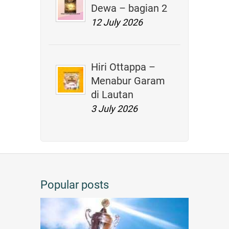
Dewa – bagian 2
12 July 2026
Hiri Ottappa –
Menabur Garam
di Lautan
3 July 2026
Popular posts