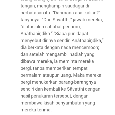
tangan, menghampiri saudagar di
perbatasan itu. “Darimana asal kalian?”
tanyanya. “Dari Sāvatthi,” jawab mereka;
“diutus oleh sahabat penamu,
Anāthapiṇḍika.” “Siapa pun dapat
menyebut dirinya sendiri Anāthapiṇḍika,”
dia berkata dengan nada mencemooh;
dan setelah mengambil hadiah yang
dibawa mereka, ia meminta mereka
pergi, tanpa memberikan tempat
bermalam ataupun uang. Maka mereka
pergi menukarkan barang-barangnya
sendiri dan kembali ke Sāvatthi dengan
hasil penukaran tersebut, dengan
membawa kisah penyambutan yang
mereka terima.