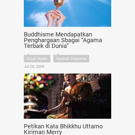
Buddhisme Mendapatkan
Penghargaan Sbagai “Agama
Terbaik di Dunia”
Kisah Nyata
Naskah Dhamma
Jul 28, 2009
Petikan Kata Bhikkhu Uttamo
Kiriman Merry