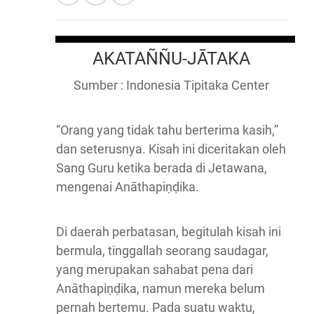
AKATAÑÑU-JĀTAKA
Sumber : Indonesia Tipitaka Center
“Orang yang tidak tahu berterima kasih,”
dan seterusnya. Kisah ini diceritakan oleh
Sang Guru ketika berada di Jetawana,
mengenai Anāthapiṇḍika.
Di daerah perbatasan, begitulah kisah ini
bermula, tinggallah seorang saudagar,
yang merupakan sahabat pena dari
Anāthapiṇḍika, namun mereka belum
pernah bertemu. Pada suatu waktu,