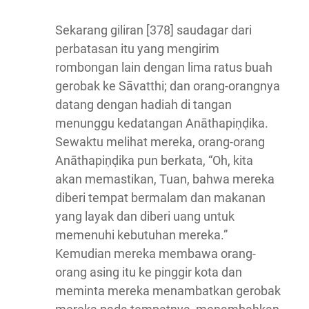
Sekarang giliran [378] saudagar dari
perbatasan itu yang mengirim
rombongan lain dengan lima ratus buah
gerobak ke Sāvatthi; dan orang-orangnya
datang dengan hadiah di tangan
menunggu kedatangan Anāthapiṇḍika.
Sewaktu melihat mereka, orang-orang
Anāthapiṇḍika pun berkata, “Oh, kita
akan memastikan, Tuan, bahwa mereka
diberi tempat bermalam dan makanan
yang layak dan diberi uang untuk
memenuhi kebutuhan mereka.”
Kemudian mereka membawa orang-
orang asing itu ke pinggir kota dan
meminta mereka menambatkan gerobak