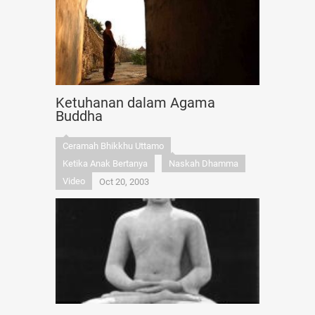
Ketuhanan dalam Agama
Buddha
Ceramah Bhikkhu Uttamo
Ketika Anak Bertanya
Naskah Dhamma
Video
Oct 20, 2003