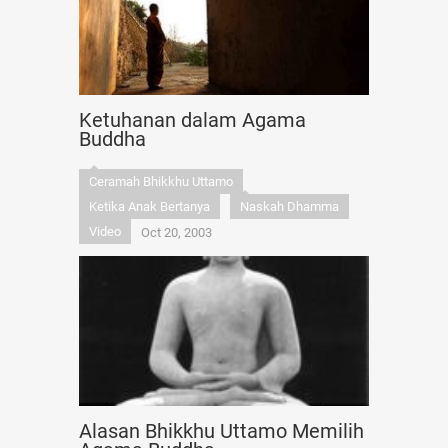
Ketuhanan dalam Agama
Buddha
Ceramah Bhikkhu Uttamo
Ketika Anak Bertanya
Naskah Dhamma
Video
Oct 20, 2003
Alasan Bhikkhu Uttamo Memilih