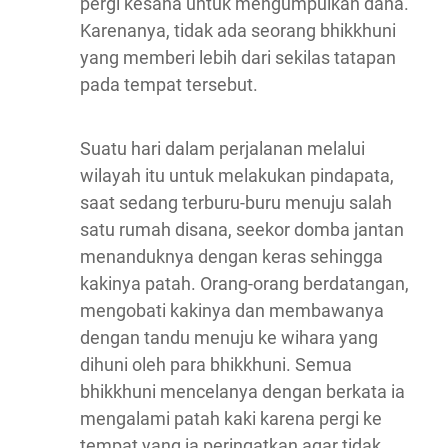
pergi kesana untuk mengumpulkan dana.
Karenanya, tidak ada seorang bhikkhuni
yang memberi lebih dari sekilas tatapan
pada tempat tersebut.
Suatu hari dalam perjalanan melalui
wilayah itu untuk melakukan pindapata,
saat sedang terburu-buru menuju salah
satu rumah disana, seekor domba jantan
menanduknya dengan keras sehingga
kakinya patah. Orang-orang berdatangan,
mengobati kakinya dan membawanya
dengan tandu menuju ke wihara yang
dihuni oleh para bhikkhuni. Semua
bhikkhuni mencelanya dengan berkata ia
mengalami patah kaki karena pergi ke
tempat yang ia peringatkan agar tidak