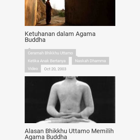
Ketuhanan dalam Agama
Buddha
Ceramah Bhikkhu Uttamo
Ketika Anak Bertanya
Naskah Dhamma
Video
Oct 20, 2003
Alasan Bhikkhu Uttamo Memilih
Agama Buddha