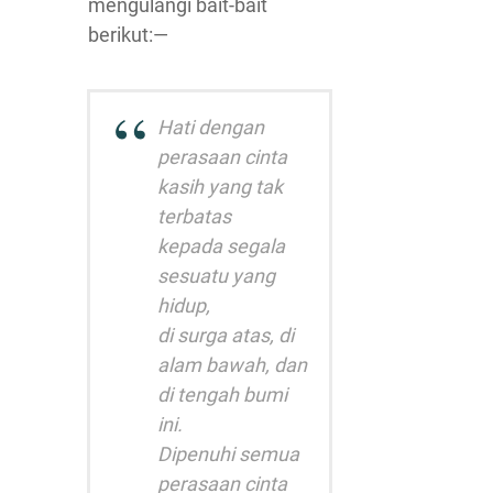
mengulangi bait-bait
berikut:—
Hati dengan
perasaan cinta
kasih yang tak
terbatas
kepada segala
sesuatu yang
hidup,
di surga atas, di
alam bawah, dan
di tengah bumi
ini.
Dipenuhi semua
perasaan cinta