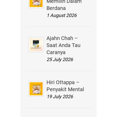
Memilih Dalam
Berdana
1 August 2026
Ajahn Chah –
Saat Anda Tau
Caranya
25 July 2026
Hiri Ottappa –
Penyakit Mental
19 July 2026