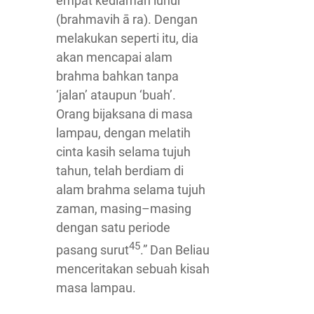
empat kediaman luhur
(brahmavih ā ra). Dengan
melakukan seperti itu, dia
akan mencapai alam
brahma bahkan tanpa
‘jalan’ ataupun ‘buah’.
Orang bijaksana di masa
lampau, dengan melatih
cinta kasih selama tujuh
tahun, telah berdiam di
alam brahma selama tujuh
zaman, masing–masing
dengan satu periode
45
pasang surut
.” Dan Beliau
menceritakan sebuah kisah
masa lampau.