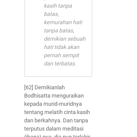
kasih tanpa
batas,
kemurahan hati
tanpa batas,
demikian sebuah
hati tidak akan
pernah sempit
dan terbatas.
[62] Demikianlah
Bodhisatta menguraikan
kepada murid-muridnya
tentang melatih cinta kasih
dan berkahnya. Dan tanpa
terputus dalam meditasi
(jhana)-nya, dia pun terlahir