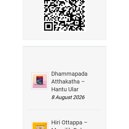
Dhammapada
Atthakatha –
Hantu Ular
8 August 2026
Hiri Ottappa –