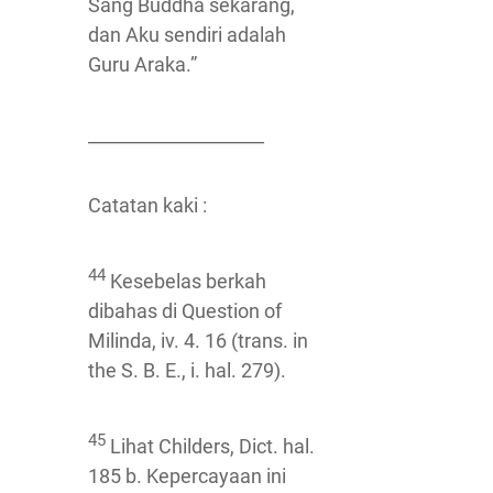
Sang Buddha sekarang,
dan Aku sendiri adalah
Guru Araka.”
____________________
Catatan kaki :
44
Kesebelas berkah
dibahas di Question of
Milinda, iv. 4. 16 (trans. in
the S. B. E., i. hal. 279).
45
Lihat Childers, Dict. hal.
185 b. Kepercayaan ini