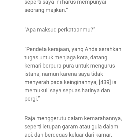
seperti saya ini harus mempunyai
seorang majikan.”
“Apa maksud perkataanmu?”
“Pendeta kerajaan, yang Anda serahkan
tugas untuk menjaga kota, datang
kemari berpura-pura untuk mengurus
istana; namun karena saya tidak
menyerah pada keinginannya, [439] ia
memukuli saya sepuas hatinya dan
pergi.”
Raja menggerutu dalam kemarahannya,
seperti letupan garam atau gula dalam
api; dan bergegas keluar dari kamar.