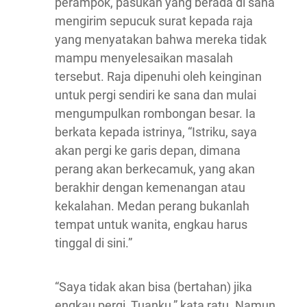
perampok, pasukan yang berada di sana
mengirim sepucuk surat kepada raja
yang menyatakan bahwa mereka tidak
mampu menyelesaikan masalah
tersebut. Raja dipenuhi oleh keinginan
untuk pergi sendiri ke sana dan mulai
mengumpulkan rombongan besar. Ia
berkata kepada istrinya, “Istriku, saya
akan pergi ke garis depan, dimana
perang akan berkecamuk, yang akan
berakhir dengan kemenangan atau
kekalahan. Medan perang bukanlah
tempat untuk wanita, engkau harus
tinggal di sini.”
“Saya tidak akan bisa (bertahan) jika
engkau pergi, Tuanku,” kata ratu. Namun