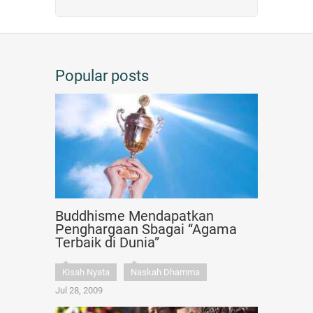
Popular posts
Buddhisme Mendapatkan
Penghargaan Sbagai “Agama
Terbaik di Dunia”
Kisah Nyata
Naskah Dhamma
Jul 28, 2009