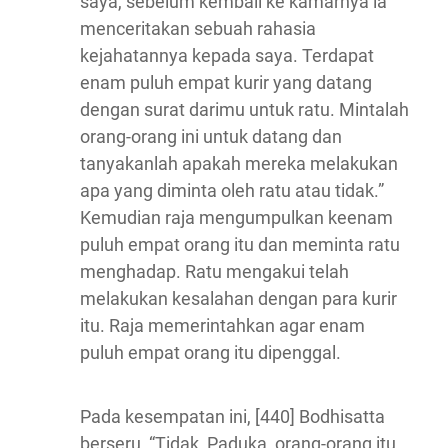
saya, sebelum kembali ke kamarnya ia
menceritakan sebuah rahasia
kejahatannya kepada saya. Terdapat
enam puluh empat kurir yang datang
dengan surat darimu untuk ratu. Mintalah
orang-orang ini untuk datang dan
tanyakanlah apakah mereka melakukan
apa yang diminta oleh ratu atau tidak.”
Kemudian raja mengumpulkan keenam
puluh empat orang itu dan meminta ratu
menghadap. Ratu mengakui telah
melakukan kesalahan dengan para kurir
itu. Raja memerintahkan agar enam
puluh empat orang itu dipenggal.
Pada kesempatan ini, [440] Bodhisatta
berseru, “Tidak, Paduka, orang-orang itu