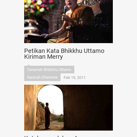
Petikan Kata Bhikkhu Uttamo
Kiriman Merry
Ceramah Bhikkhu Uttamo
Naskah Dhamma
Feb 19, 2011