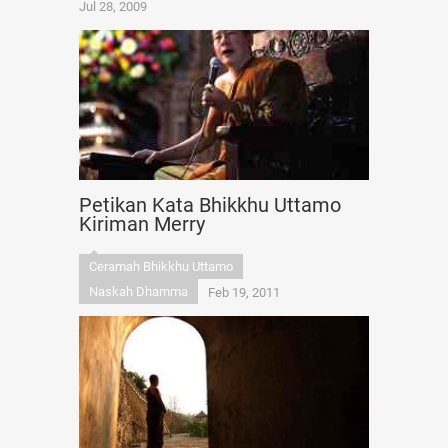
Jul 28, 2009
Petikan Kata Bhikkhu Uttamo
Kiriman Merry
Ceramah Bhikkhu Uttamo
Naskah Dhamma
Feb 19, 2011