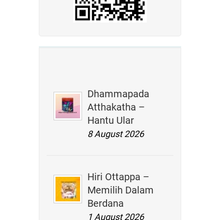
Dhammapada
Atthakatha –
Hantu Ular
8 August 2026
Hiri Ottappa –
Memilih Dalam
Berdana
1 August 2026