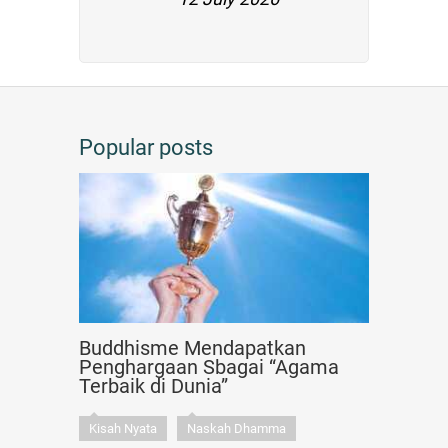
Popular posts
Buddhisme Mendapatkan
Penghargaan Sbagai “Agama
Terbaik di Dunia”
Kisah Nyata
Naskah Dhamma