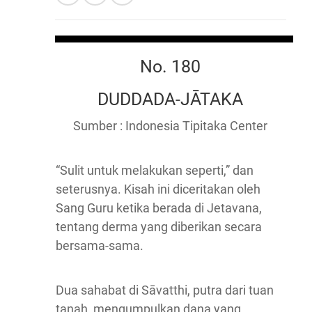
No. 180
DUDDADA-JĀTAKA
Sumber : Indonesia Tipitaka Center
“Sulit untuk melakukan seperti,” dan
seterusnya. Kisah ini diceritakan oleh
Sang Guru ketika berada di Jetavana,
tentang derma yang diberikan secara
bersama-sama.
Dua sahabat di Sāvatthi, putra dari tuan
tanah, mengumpulkan dana yang