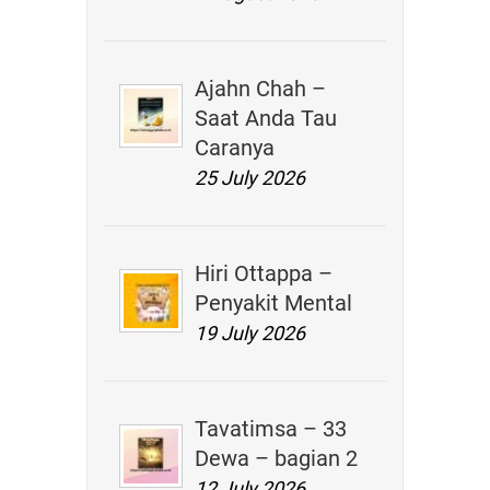
Ajahn Chah –
Saat Anda Tau
Caranya
25 July 2026
Hiri Ottappa –
Penyakit Mental
19 July 2026
Tavatimsa – 33
Dewa – bagian 2
12 July 2026