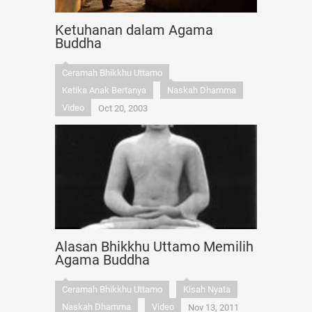
Ketuhanan dalam Agama
Buddha
Ceramah Bhikkhu Uttamo
Ketika Anak Bertanya
Naskah Dhamma
Video
Oct 20, 2003
Alasan Bhikkhu Uttamo Memilih
Agama Buddha
Ceramah Bhikkhu Uttamo
Kisah Nyata
Naskah Dhamma
Video
Nov 13, 2011