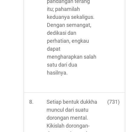
pandangan terang
itu; pahamilah
keduanya sekaligus.
Dengan semangat,
dedikasi dan
perhatian, engkau
dapat
mengharapkan salah
satu dari dua
hasilnya.
8.
Setiap bentuk dukkha
(731)
muncul dari suatu
dorongan mental.
Kikislah dorongan-