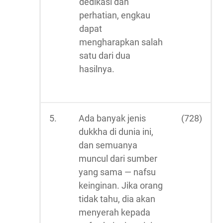
dedikasi dan
perhatian, engkau
dapat
mengharapkan salah
satu dari dua
hasilnya.
5.
Ada banyak jenis
(728)
dukkha di dunia ini,
dan semuanya
muncul dari sumber
yang sama — nafsu
keinginan. Jika orang
tidak tahu, dia akan
menyerah kepada