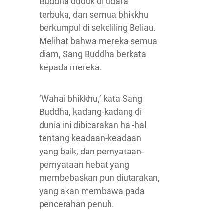
Buddha duduk di udara
terbuka, dan semua bhikkhu
berkumpul di sekeliling Beliau.
Melihat bahwa mereka semua
diam, Sang Buddha berkata
kepada mereka.
‘Wahai bhikkhu,’ kata Sang
Buddha, kadang-kadang di
dunia ini dibicarakan hal-hal
tentang keadaan-keadaan
yang baik, dan pernyataan-
pernyataan hebat yang
membebaskan pun diutarakan,
yang akan membawa pada
pencerahan penuh.