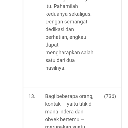
itu. Pahamilah
keduanya sekaligus.
Dengan semangat,
dedikasi dan
perhatian, engkau
dapat
mengharapkan salah
satu dari dua
hasilnya.
13.
Bagi beberapa orang,
(736)
kontak — yaitu titik di
mana indera dan
obyek bertemu —
merupakan suatu