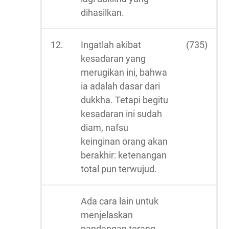
dihasilkan.
12.
Ingatlah akibat
(735)
kesadaran yang
merugikan ini, bahwa
ia adalah dasar dari
dukkha. Tetapi begitu
kesadaran ini sudah
diam, nafsu
keinginan orang akan
berakhir: ketenangan
total pun terwujud.
Ada cara lain untuk
menjelaskan
pandangan terang