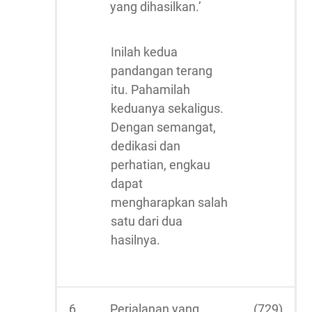
yang dihasilkan.’
Inilah kedua
pandangan terang
itu. Pahamilah
keduanya sekaligus.
Dengan semangat,
dedikasi dan
perhatian, engkau
dapat
mengharapkan salah
satu dari dua
hasilnya.
6.
Perjalanan yang
(729)