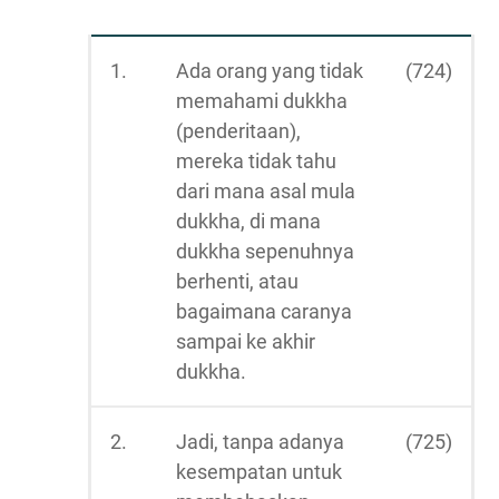
1.
Ada orang yang tidak
(724)
memahami dukkha
(penderitaan),
mereka tidak tahu
dari mana asal mula
dukkha, di mana
dukkha sepenuhnya
berhenti, atau
bagaimana caranya
sampai ke akhir
dukkha.
2.
Jadi, tanpa adanya
(725)
kesempatan untuk