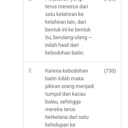
terus menerus dari
satu kelahiran ke
kelahiran lain, dari
bentuk ini ke bentuk
itu, berulang-ulang —
inilah hasil dari
kebodohan batin.
7.
Karena kebodohan
(730)
batin inilah maka
pikiran orang menjadi
tumpul dan kacau
balau, sehingga
mereka terus
berkelana dari satu
kehidupan ke