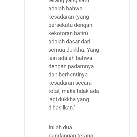
terang yang satu
adalah bahwa
kesadaran (yang
bersekutu dengan
kekotoran batin)
adalah dasar dari
semua dukkha. Yang
lain adalah bahwa
dengan padamnya
dan berhentinya
kesadaran secara
total, maka tidak ada
lagi dukkha yang
dihasilkan.’
Inilah dua
pandangan terang.