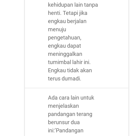
kehidupan lain tanpa
henti. Tetapi jika
engkau berjalan
menuju
pengetahuan,
engkau dapat
meninggalkan
tumimbal lahir ini.
Engkau tidak akan
terus dumadi.
Ada cara lain untuk
menjelaskan
pandangan terang
berunsur dua
ini:’Pandangan