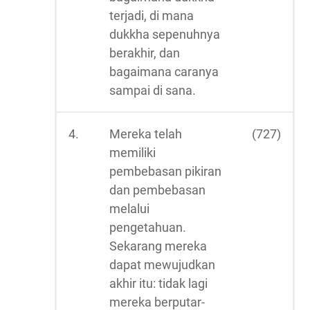
terjadi, di mana
dukkha sepenuhnya
berakhir, dan
bagaimana caranya
sampai di sana.
4.
Mereka telah
(727)
memiliki
pembebasan pikiran
dan pembebasan
melalui
pengetahuan.
Sekarang mereka
dapat mewujudkan
akhir itu: tidak lagi
mereka berputar-