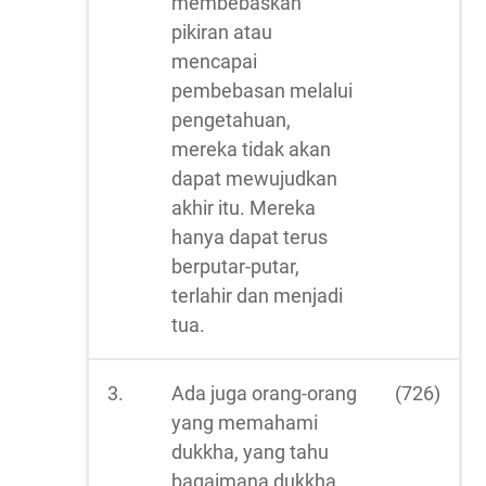
membebaskan
pikiran atau
mencapai
pembebasan melalui
pengetahuan,
mereka tidak akan
dapat mewujudkan
akhir itu. Mereka
hanya dapat terus
berputar-putar,
terlahir dan menjadi
tua.
3.
Ada juga orang-orang
(726)
yang memahami
dukkha, yang tahu
bagaimana dukkha