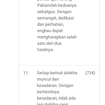
Pahamilah keduanya
sekaligus. Dengan
semangat, dedikasi
dan perhatian,
engkau dapat
mengharapkan salah
satu dari dua
hasilnya.
11.
Setiap bentuk dukkha
(734)
muncul dari
kesadaran. Dengan
berhentinya
kesadaran, tidak ada
lagi dukkha yang