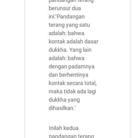
berunsur dua
ini:’Pandangan
terang yang satu
adalah: bahwa
kontak adalah dasar
dukkha. Yang lain
adalah: bahwa
dengan padamnya
dan berhentinya
kontak secara total,
maka tidak ada lagi
dukkha yang
dihasilkan.’
Inilah kedua
pandangan terang