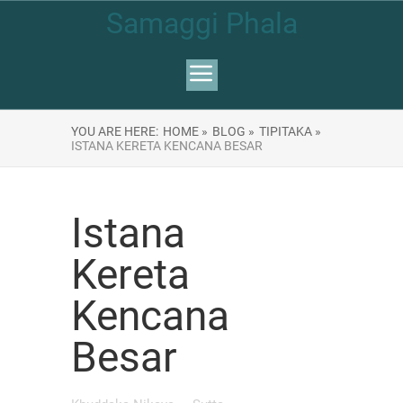
Samaggi Phala
YOU ARE HERE:
HOME »
BLOG »
TIPITAKA »
ISTANA KERETA KENCANA BESAR
Istana
Kereta
Kencana
Besar