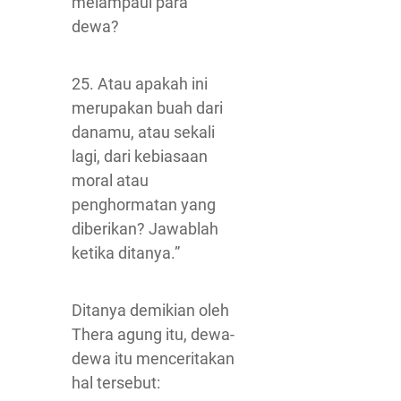
melampaui para
dewa?
25. Atau apakah ini
merupakan buah dari
danamu, atau sekali
lagi, dari kebiasaan
moral atau
penghormatan yang
diberikan? Jawablah
ketika ditanya.”
Ditanya demikian oleh
Thera agung itu, dewa-
dewa itu menceritakan
hal tersebut: