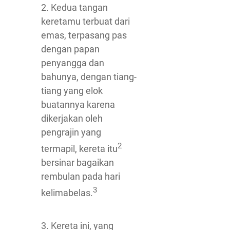
2. Kedua tangan
keretamu terbuat dari
emas, terpasang pas
dengan papan
penyangga dan
bahunya, dengan tiang-
tiang yang elok
buatannya karena
dikerjakan oleh
pengrajin yang
2
termapil, kereta itu
bersinar bagaikan
rembulan pada hari
3
kelimabelas.
3. Kereta ini, yang