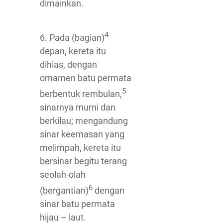
dimainkan.
4
6. Pada (bagian)
depan, kereta itu
dihias, dengan
ornamen batu permata
5
berbentuk rembulan,
sinarnya murni dan
berkilau; mengandung
sinar keemasan yang
melimpah, kereta itu
bersinar begitu terang
seolah-olah
6
(bergantian)
dengan
sinar batu permata
hijau – laut.