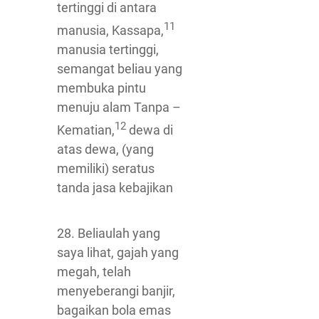
tertinggi di antara
11
manusia, Kassapa,
manusia tertinggi,
semangat beliau yang
membuka pintu
menuju alam Tanpa –
12
Kematian,
dewa di
atas dewa, (yang
memiliki) seratus
tanda jasa kebajikan
28. Beliaulah yang
saya lihat, gajah yang
megah, telah
menyeberangi banjir,
bagaikan bola emas