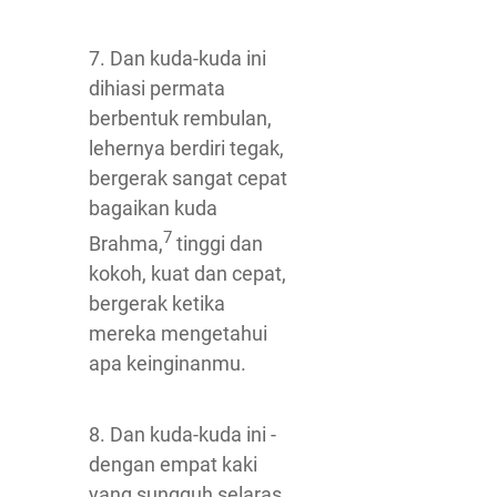
7. Dan kuda-kuda ini
dihiasi permata
berbentuk rembulan,
lehernya berdiri tegak,
bergerak sangat cepat
bagaikan kuda
7
Brahma,
tinggi dan
kokoh, kuat dan cepat,
bergerak ketika
mereka mengetahui
apa keinginanmu.
8. Dan kuda-kuda ini -
dengan empat kaki
yang sungguh selaras