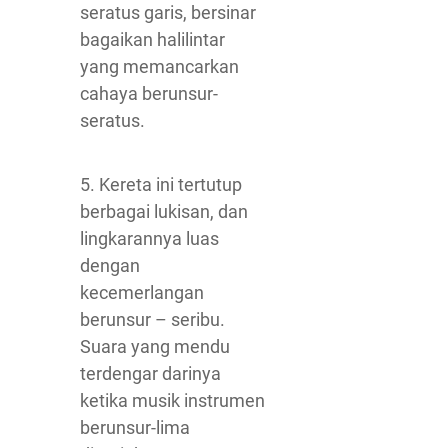
seratus garis, bersinar
bagaikan halilintar
yang memancarkan
cahaya berunsur-
seratus.
5. Kereta ini tertutup
berbagai lukisan, dan
lingkarannya luas
dengan
kecemerlangan
berunsur – seribu.
Suara yang mendu
terdengar darinya
ketika musik instrumen
berunsur-lima