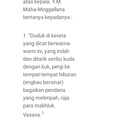
atas kepala. Y.M.
Maha-Moggallana
bertanya kepadanya :
1. “Duduk di kereta
yang dicat berwarna-
warni ini, yang indah
dan ditarik seribu kuda
dengan kuk, pergi ke
tempat-tempat hiburan
(engkau bersinar)
bagaikan pendana
yang melimpah, raja
para makhluk,
1
Vasava.