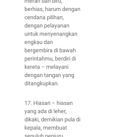
merah dan biru,
berhias, harum dengan
cendana pilihan,
dengan pelayanan
untuk menyenangkan
engkau dan
bergembira di bawah
perintahmu, berdiri di
kereta – melayani
dengan tangan yang
ditangkupkan.
17. Hiasan – hiasan
yang ada di leher,
dikaki, demikian pula di
kepala, membuat
sepuluh penjuru