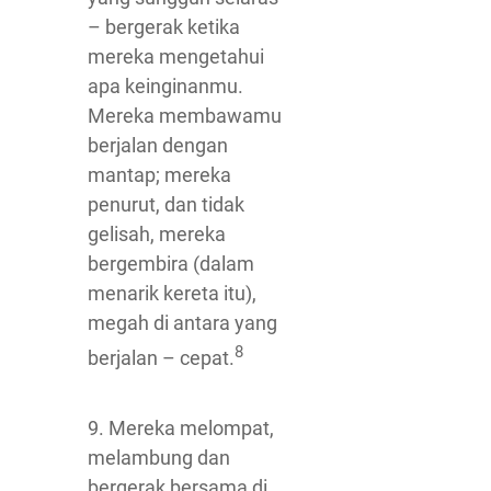
– bergerak ketika
mereka mengetahui
apa keinginanmu.
Mereka membawamu
berjalan dengan
mantap; mereka
penurut, dan tidak
gelisah, mereka
bergembira (dalam
menarik kereta itu),
megah di antara yang
8
berjalan – cepat.
9. Mereka melompat,
melambung dan
bergerak bersama di