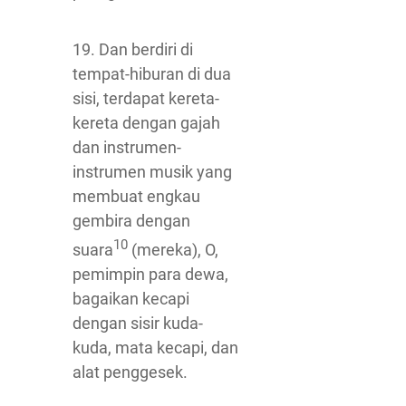
19. Dan berdiri di
tempat-hiburan di dua
sisi, terdapat kereta-
kereta dengan gajah
dan instrumen-
instrumen musik yang
membuat engkau
gembira dengan
10
suara
(mereka), O,
pemimpin para dewa,
bagaikan kecapi
dengan sisir kuda-
kuda, mata kecapi, dan
alat penggesek.