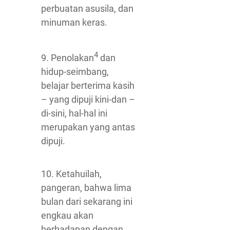
perbuatan asusila, dan
minuman keras.
4
9. Penolakan
dan
hidup-seimbang,
belajar berterima kasih
– yang dipuji kini-dan –
di-sini, hal-hal ini
merupakan yang antas
dipuji.
10. Ketahuilah,
pangeran, bahwa lima
bulan dari sekarang ini
engkau akan
berhadapan dengan