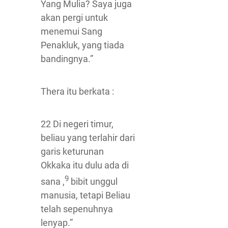
Yang Mulia? Saya juga
akan pergi untuk
menemui Sang
Penakluk, yang tiada
bandingnya.”
Thera itu berkata :
22 Di negeri timur,
beliau yang terlahir dari
garis keturunan
Okkaka itu dulu ada di
9
sana ,
bibit unggul
manusia, tetapi Beliau
telah sepenuhnya
lenyap.”