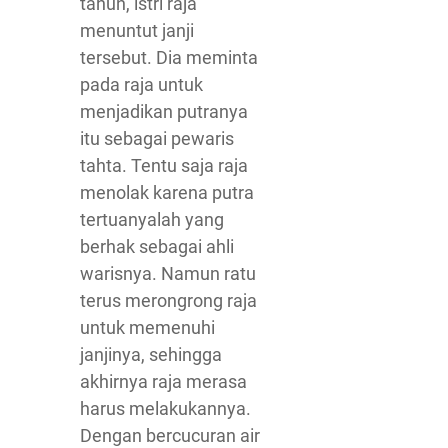
tahun, istri raja
menuntut janji
tersebut. Dia meminta
pada raja untuk
menjadikan putranya
itu sebagai pewaris
tahta. Tentu saja raja
menolak karena putra
tertuanyalah yang
berhak sebagai ahli
warisnya. Namun ratu
terus merongrong raja
untuk memenuhi
janjinya, sehingga
akhirnya raja merasa
harus melakukannya.
Dengan bercucuran air