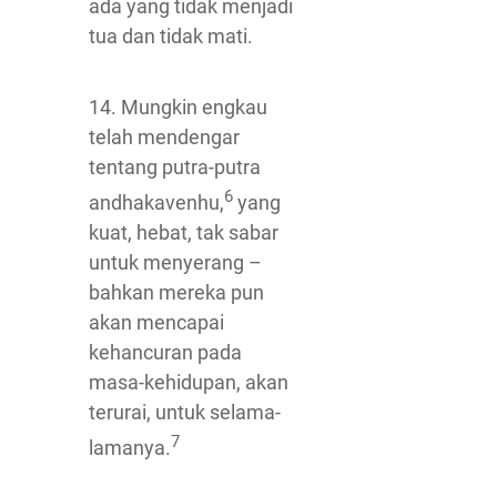
ada yang tidak menjadi
tua dan tidak mati.
14. Mungkin engkau
telah mendengar
tentang putra-putra
6
andhakavenhu,
yang
kuat, hebat, tak sabar
untuk menyerang –
bahkan mereka pun
akan mencapai
kehancuran pada
masa-kehidupan, akan
terurai, untuk selama-
7
lamanya.