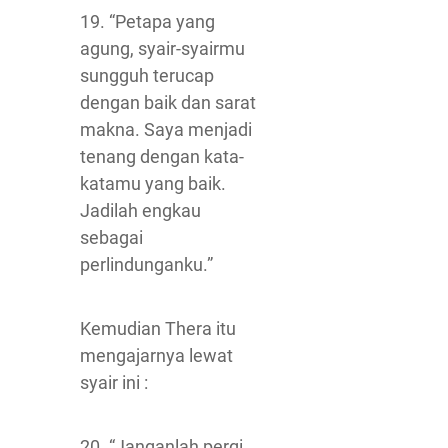
19. “Petapa yang
agung, syair-syairmu
sungguh terucap
dengan baik dan sarat
makna. Saya menjadi
tenang dengan kata-
katamu yang baik.
Jadilah engkau
sebagai
perlindunganku.”
Kemudian Thera itu
mengajarnya lewat
syair ini :
20. “Janganlah pergi