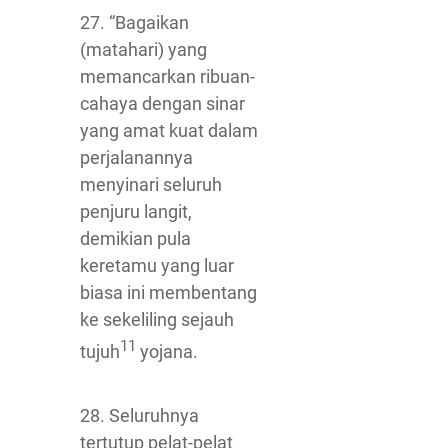
27. “Bagaikan
(matahari) yang
memancarkan ribuan-
cahaya dengan sinar
yang amat kuat dalam
perjalanannya
menyinari seluruh
penjuru langit,
demikian pula
keretamu yang luar
biasa ini membentang
ke sekeliling sejauh
11
tujuh
yojana.
28. Seluruhnya
tertutup pelat-pelat