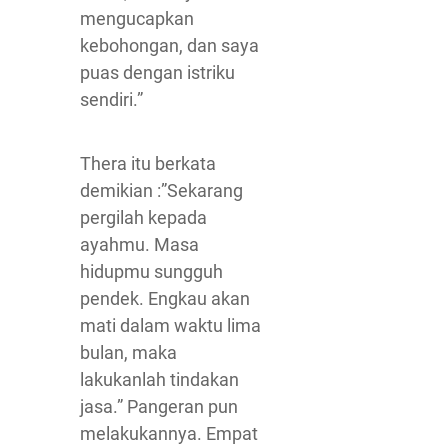
mengucapkan
kebohongan, dan saya
puas dengan istriku
sendiri.”
Thera itu berkata
demikian :”Sekarang
pergilah kepada
ayahmu. Masa
hidupmu sungguh
pendek. Engkau akan
mati dalam waktu lima
bulan, maka
lakukanlah tindakan
jasa.” Pangeran pun
melakukannya. Empat