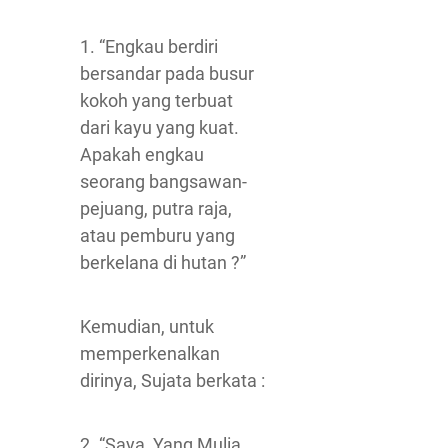
1. “Engkau berdiri
bersandar pada busur
kokoh yang terbuat
dari kayu yang kuat.
Apakah engkau
seorang bangsawan-
pejuang, putra raja,
atau pemburu yang
berkelana di hutan ?”
Kemudian, untuk
memperkenalkan
dirinya, Sujata berkata :
2. “Saya, Yang Mulia.