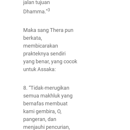
jalan tujuan
3
Dhamma.”
Maka sang Thera pun
berkata,
membicarakan
prakteknya sendiri
yang benar, yang cocok
untuk Assaka:
8. “Tidak-merugikan
semua makhluk yang
bernafas membuat
kami gembira, O,
pangeran, dan
menjauhi pencurian,