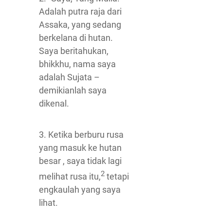
Adalah putra raja dari
Assaka, yang sedang
berkelana di hutan.
Saya beritahukan,
bhikkhu, nama saya
adalah Sujata –
demikianlah saya
dikenal.
3. Ketika berburu rusa
yang masuk ke hutan
besar , saya tidak lagi
2
melihat rusa itu,
tetapi
engkaulah yang saya
lihat.