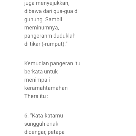
juga menyejukkan,
dibawa dari gua-gua di
gunung. Sambil
meminumnya,
pangeranm duduklah
di tikar (-rumput).”
Kemudian pangeran itu
berkata untuk
menimpali
keramahtamahan
Thera itu :
6. “Kata-katamu
sungguh enak
didengar, petapa