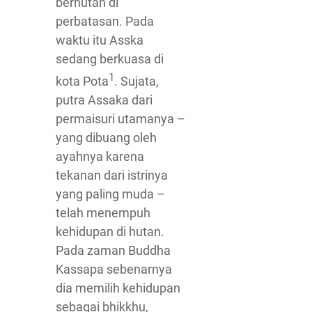
berhutan di
perbatasan. Pada
waktu itu Asska
sedang berkuasa di
1
kota Pota
. Sujata,
putra Assaka dari
permaisuri utamanya –
yang dibuang oleh
ayahnya karena
tekanan dari istrinya
yang paling muda –
telah menempuh
kehidupan di hutan.
Pada zaman Buddha
Kassapa sebenarnya
dia memilih kehidupan
sebagai bhikkhu,