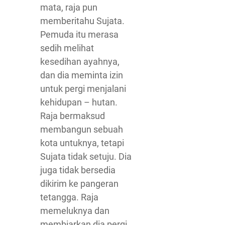
mata, raja pun
memberitahu Sujata.
Pemuda itu merasa
sedih melihat
kesedihan ayahnya,
dan dia meminta izin
untuk pergi menjalani
kehidupan – hutan.
Raja bermaksud
membangun sebuah
kota untuknya, tetapi
Sujata tidak setuju. Dia
juga tidak bersedia
dikirim ke pangeran
tetangga. Raja
memeluknya dan
membiarkan dia pergi,