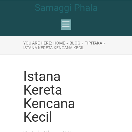
Samaggi Phala
YOU ARE HERE:
HOME »
BLOG »
TIPITAKA »
ISTANA KERETA KENCANA KECIL
Istana
Kereta
Kencana
Kecil