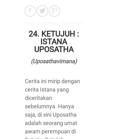
24.
KETUJUH :
ISTANA
UPOSATHA
(Uposathavimana)
Cerita ini mirip dengan
cerita Istana yang
diceritakan
sebelumnya. Hanya
saja, di sini Uposatha
adalah seorang umat
awam perempuan di