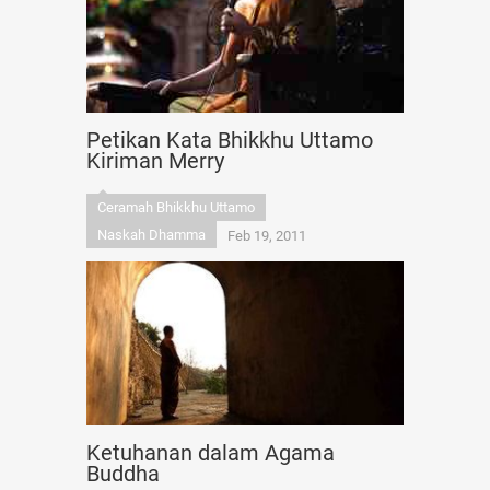
Petikan Kata Bhikkhu Uttamo
Kiriman Merry
Ceramah Bhikkhu Uttamo
Naskah Dhamma
Feb 19, 2011
Ketuhanan dalam Agama
Buddha