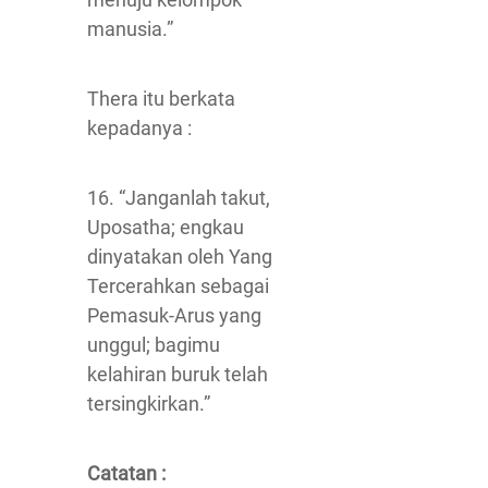
manusia.”
Thera itu berkata
kepadanya :
16. “Janganlah takut,
Uposatha; engkau
dinyatakan oleh Yang
Tercerahkan sebagai
Pemasuk-Arus yang
unggul; bagimu
kelahiran buruk telah
tersingkirkan.”
Catatan :