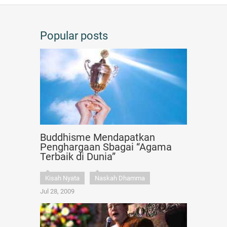
Popular posts
Buddhisme Mendapatkan
Penghargaan Sbagai “Agama
Terbaik di Dunia”
Kisah Nyata
Naskah Dhamma
Jul 28, 2009