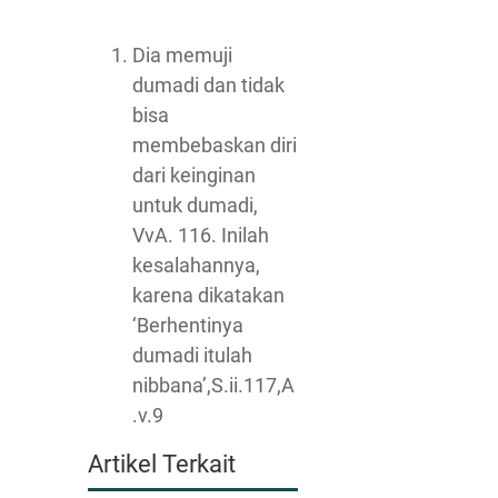
Dia memuji
dumadi dan tidak
bisa
membebaskan diri
dari keinginan
untuk dumadi,
VvA. 116. Inilah
kesalahannya,
karena dikatakan
‘Berhentinya
dumadi itulah
nibbana’,S.ii.117,A
.v.9
Artikel Terkait