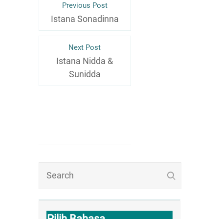
Previous Post
Istana Sonadinna
Next Post
Istana Nidda &
Sunidda
Pilih Bahasa