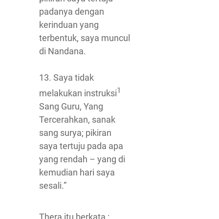
padanya dengan
kerinduan yang
terbentuk, saya muncul
di Nandana.
13. Saya tidak
1
melakukan instruksi
Sang Guru, Yang
Tercerahkan, sanak
sang surya; pikiran
saya tertuju pada apa
yang rendah – yang di
kemudian hari saya
sesali.”
Thera itu berkata :