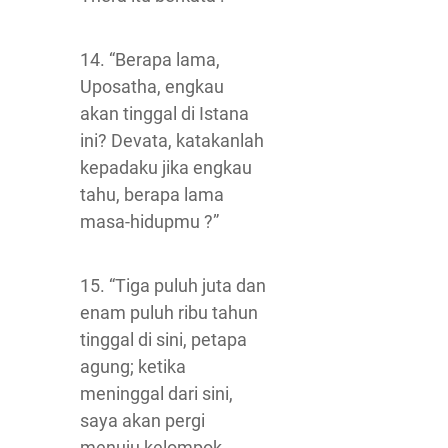
14. “Berapa lama,
Uposatha, engkau
akan tinggal di Istana
ini? Devata, katakanlah
kepadaku jika engkau
tahu, berapa lama
masa-hidupmu ?”
15. “Tiga puluh juta dan
enam puluh ribu tahun
tinggal di sini, petapa
agung; ketika
meninggal dari sini,
saya akan pergi
menuju kelompok