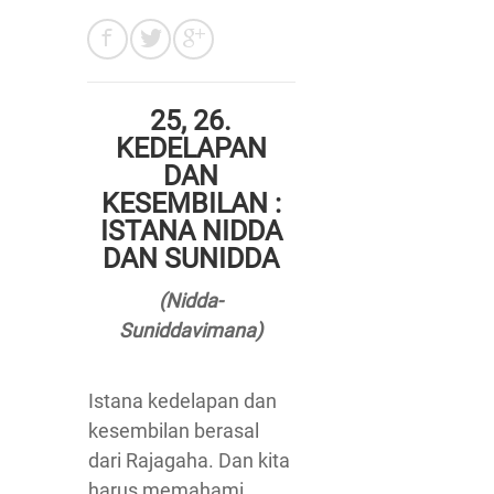
25, 26.
KEDELAPAN
DAN
KESEMBILAN :
ISTANA NIDDA
DAN SUNIDDA
(Nidda-
Suniddavimana)
Istana kedelapan dan
kesembilan berasal
dari Rajagaha. Dan kita
harus memahami