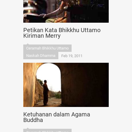
Petikan Kata Bhikkhu Uttamo
Kiriman Merry
Ceramah Bhikkhu Uttamo
Naskah Dhamma
Feb 19, 2011
Ketuhanan dalam Agama
Buddha