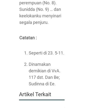
perempuan (No. 8).
Sunidda (No. 9) … dan
keelokanku menyinari
segala penjuru.
Catatan :
Seperti di 23. 5-11.
Dinamakan
demikian di VvA.
117 dst. Dan Be;
Sudinna di Ee.
Artikel Terkait