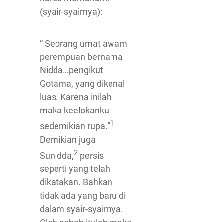
(syair-syairnya):
“ Seorang umat awam
perempuan bernama
Nidda…pengikut
Gotama, yang dikenal
luas. Karena inilah
maka keelokanku
1
sedemikian rupa.”
Demikian juga
2
Sunidda,
persis
seperti yang telah
dikatakan. Bahkan
tidak ada yang baru di
dalam syair-syairnya.