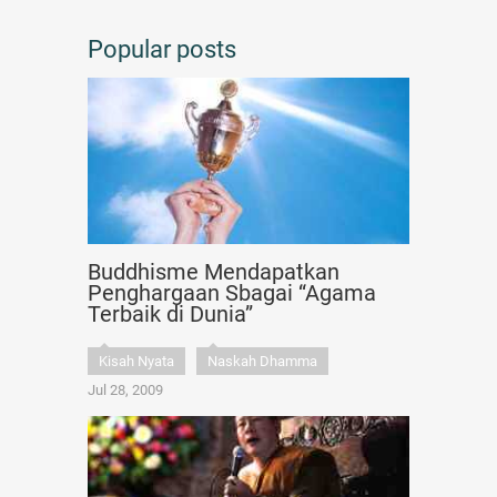
Popular posts
Buddhisme Mendapatkan
Penghargaan Sbagai “Agama
Terbaik di Dunia”
Kisah Nyata
Naskah Dhamma
Jul 28, 2009