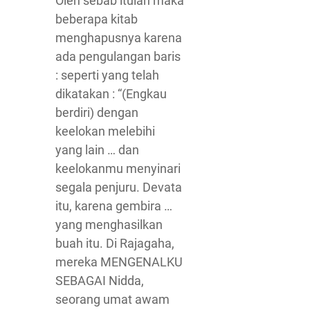
Oleh sebab itulah maka
beberapa kitab
menghapusnya karena
ada pengulangan baris
: seperti yang telah
dikatakan : “(Engkau
berdiri) dengan
keelokan melebihi
yang lain … dan
keelokanmu menyinari
segala penjuru. Devata
itu, karena gembira …
yang menghasilkan
buah itu. Di Rajagaha,
mereka MENGENALKU
SEBAGAI Nidda,
seorang umat awam