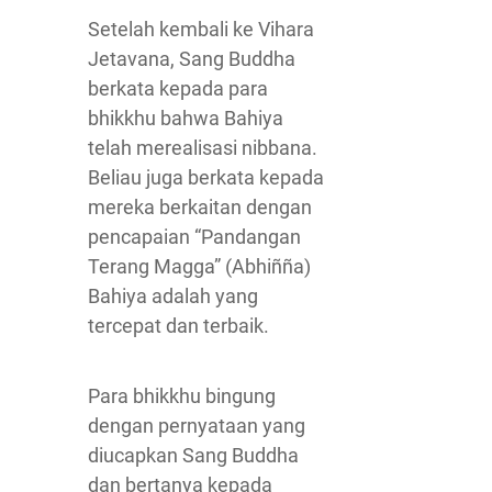
Setelah kembali ke Vihara
Jetavana, Sang Buddha
berkata kepada para
bhikkhu bahwa Bahiya
telah merealisasi nibbana.
Beliau juga berkata kepada
mereka berkaitan dengan
pencapaian “Pandangan
Terang Magga” (Abhiñña)
Bahiya adalah yang
tercepat dan terbaik.
Para bhikkhu bingung
dengan pernyataan yang
diucapkan Sang Buddha
dan bertanya kepada