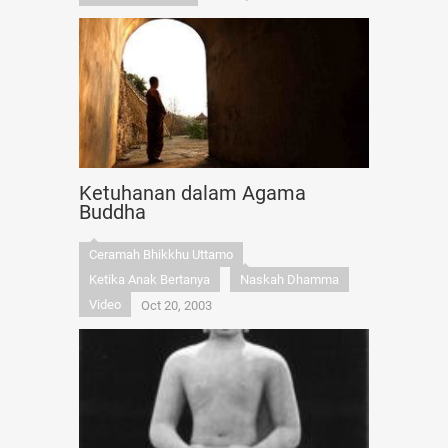
Ketuhanan dalam Agama
Buddha
Ceramah Bhikkhu Uttamo
Ketika Anak Bertanya
Naskah Dhamma
Video
Oct 20, 2003