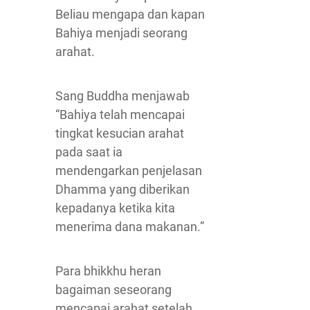
Beliau mengapa dan kapan
Bahiya menjadi seorang
arahat.
Sang Buddha menjawab
“Bahiya telah mencapai
tingkat kesucian arahat
pada saat ia
mendengarkan penjelasan
Dhamma yang diberikan
kepadanya ketika kita
menerima dana makanan.”
Para bhikkhu heran
bagaiman seseorang
mencapai arahat setelah