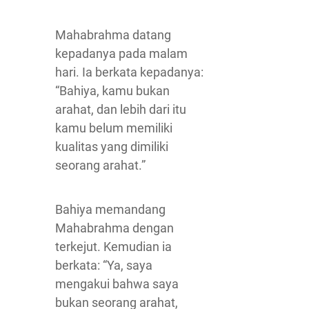
Mahabrahma datang
kepadanya pada malam
hari. Ia berkata kepadanya:
“Bahiya, kamu bukan
arahat, dan lebih dari itu
kamu belum memiliki
kualitas yang dimiliki
seorang arahat.”
Bahiya memandang
Mahabrahma dengan
terkejut. Kemudian ia
berkata: “Ya, saya
mengakui bahwa saya
bukan seorang arahat,