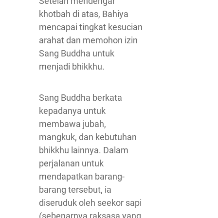
Setelah mendengar
khotbah di atas, Bahiya
mencapai tingkat kesucian
arahat dan memohon izin
Sang Buddha untuk
menjadi bhikkhu.
Sang Buddha berkata
kepadanya untuk
membawa jubah,
mangkuk, dan kebutuhan
bhikkhu lainnya. Dalam
perjalanan untuk
mendapatkan barang-
barang tersebut, ia
diseruduk oleh seekor sapi
(sebenarnya raksasa yang