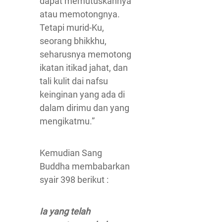
dapat memutuskannya
atau memotongnya.
Tetapi murid-Ku,
seorang bhikkhu,
seharusnya memotong
ikatan itikad jahat, dan
tali kulit dai nafsu
keinginan yang ada di
dalam dirimu dan yang
mengikatmu.”
Kemudian Sang
Buddha membabarkan
syair 398 berikut :
Ia yang telah