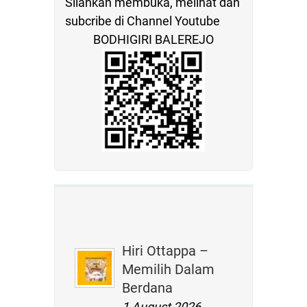
Silahkan membuka, melihat dan
subcribe di Channel Youtube
BODHIGIRI BALEREJO
Hiri Ottappa –
Memilih Dalam
Berdana
1 August 2026