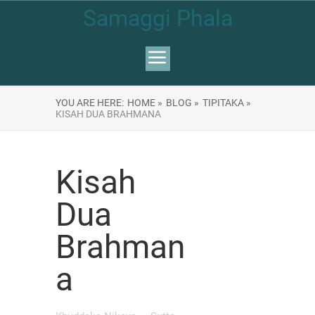
Samaggi Phala
YOU ARE HERE:
HOME »
BLOG »
TIPITAKA »
KISAH DUA BRAHMANA
Kisah
Dua
Brahman
a