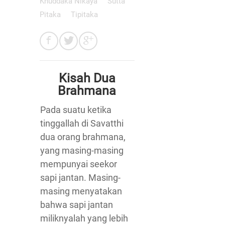
Khuddaka Nikaya
Sutta
Pitaka
Tipitaka
Kisah Dua
Brahmana
Pada suatu ketika
tinggallah di Savatthi
dua orang brahmana,
yang masing-masing
mempunyai seekor
sapi jantan. Masing-
masing menyatakan
bahwa sapi jantan
miliknyalah yang lebih