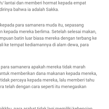
ah/ lantai dan memberi hormat kepada empat
irinya bahwa ia adalah Sakka.
 kepada para samanera muda itu, sepasang
kepada mereka berlima. Setelah selesai makan,
puan batin luar biasa mereka dengan terbang ke
i ke tempat kediamannya di alam dewa, para
da para samanera apakah mereka tidak marah
 untuk memberikan dana makanan kepada mereka,
 tidak percaya kepada mereka, lalu memberi tahu
 telah dengan cara seperti itu menegaskan
kkhu, para arahat tidak lagi memiliki kebencian