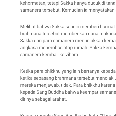
kehormatan, tetapi Sakka hanya duduk di tan
samanera tersebut. Kemudian ia menyatakan d
Melihat bahwa Sakka sendiri memberi hormat
brahmana tersebut memberikan dana makanan 
Sakka dan para samanera menunjukkan kemam
angkasa menerobos atap rumah. Sakka kembal
samanera kembali ke vihara.
Ketika para bhikkhu yang lain bertanya kepa
ketika sepasang brahmana tersebut menolak
mereka menjawab, tidak. Para bhikkhu karena
kepada Sang Buddha bahwa keempat samanera
dirinya sebagai arahat.
Kepada mereka Sang Buddha berkata, “Para bhi