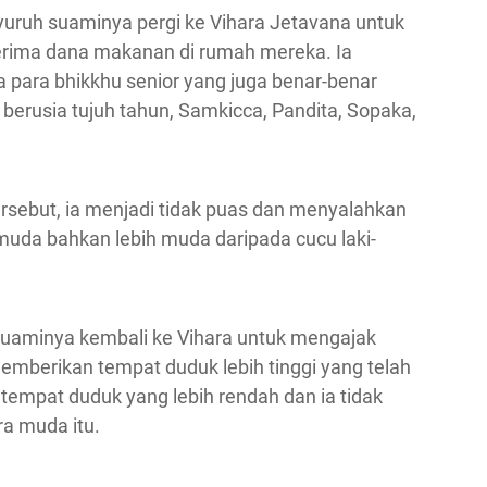
nyuruh suaminya pergi ke Vihara Jetavana untuk
ima dana makanan di rumah mereka. Ia
para bhikkhu senior yang juga benar-benar
berusia tujuh tahun, Samkicca, Pandita, Sopaka,
ersebut, ia menjadi tidak puas dan menyalahkan
a bahkan lebih muda daripada cucu laki-
suaminya kembali ke Vihara untuk mengajak
 memberikan tempat duduk lebih tinggi yang telah
 tempat duduk yang lebih rendah dan ia tidak
a muda itu.