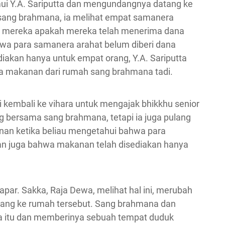
mui Y.A. Sariputta dan mengundangnya datang ke
h sang brahmana, ia melihat empat samanera
a mereka apakah mereka telah menerima dana
a para samanera arahat belum diberi dana
akan hanya untuk empat orang, Y.A. Sariputta
a makanan dari rumah sang brahmana tadi.
mi kembali ke vihara untuk mengajak bhikkhu senior
ang bersama sang brahmana, tetapi ia juga pulang
nan ketika beliau mengetahui bahwa para
an juga bahwa makanan telah disediakan hanya
par. Sakka, Raja Dewa, melihat hal ini, merubah
tang ke rumah tersebut. Sang brahmana dan
a itu dan memberinya sebuah tempat duduk