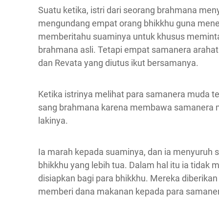
Suatu ketika, istri dari seorang brahmana me
mengundang empat orang bhikkhu guna mener
memberitahu suaminya untuk khusus meminta 
brahmana asli. Tetapi empat samanera arahat 
dan Revata yang diutus ikut bersamanya.
Ketika istrinya melihat para samanera muda t
sang brahmana karena membawa samanera mud
lakinya.
Ia marah kepada suaminya, dan ia menyuruh 
bhikkhu yang lebih tua. Dalam hal itu ia tidak
disiapkan bagi para bhikkhu. Mereka diberikan
memberi dana makanan kepada para samaner