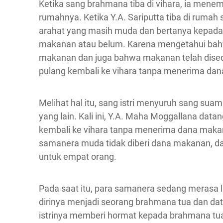
Ketika sang brahmana tiba di vihara, ia mene
rumahnya. Ketika Y.A. Sariputta tiba di ruma
arahat yang masih muda dan bertanya kepad
makanan atau belum. Karena mengetahui bahw
makanan dan juga bahwa makanan telah disedi
pulang kembali ke vihara tanpa menerima dan
Melihat hal itu, sang istri menyuruh sang sua
yang lain. Kali ini, Y.A. Maha Moggallana dat
kembali ke vihara tanpa menerima dana maka
samanera muda tidak diberi dana makanan, d
untuk empat orang.
Pada saat itu, para samanera sedang merasa la
dirinya menjadi seorang brahmana tua dan da
istrinya memberi hormat kepada brahmana tu