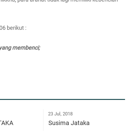
 berikut :
 yang membenci;
23 Jul, 2018
ĀTAKA
Susima Jataka