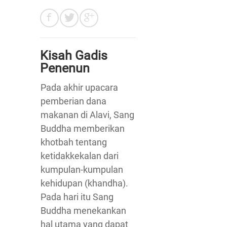
Kisah Gadis
Penenun
Pada akhir upacara
pemberian dana
makanan di Alavi, Sang
Buddha memberikan
khotbah tentang
ketidakkekalan dari
kumpulan-kumpulan
kehidupan (khandha).
Pada hari itu Sang
Buddha menekankan
hal utama yang dapat