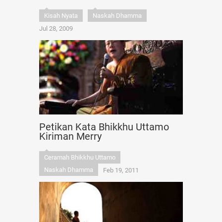
Kisah Nyata
Naskah Dhamma
Jul 28, 2009
Petikan Kata Bhikkhu Uttamo
Kiriman Merry
Ceramah Bhikkhu Uttamo
Naskah Dhamma
Feb 19, 2011