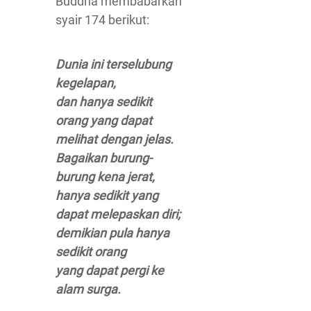
Buddha membabarkan
syair 174 berikut:
Dunia ini terselubung
kegelapan,
dan hanya sedikit
orang yang dapat
melihat dengan jelas.
Bagaikan burung-
burung kena jerat,
hanya sedikit yang
dapat melepaskan diri;
demikian pula hanya
sedikit orang
yang dapat pergi ke
alam surga.