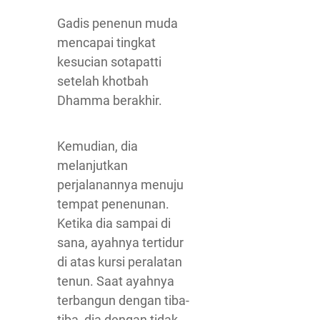
Gadis penenun muda
mencapai tingkat
kesucian sotapatti
setelah khotbah
Dhamma berakhir.
Kemudian, dia
melanjutkan
perjalanannya menuju
tempat penenunan.
Ketika dia sampai di
sana, ayahnya tertidur
di atas kursi peralatan
tenun. Saat ayahnya
terbangun dengan tiba-
tiba, dia dengan tidak