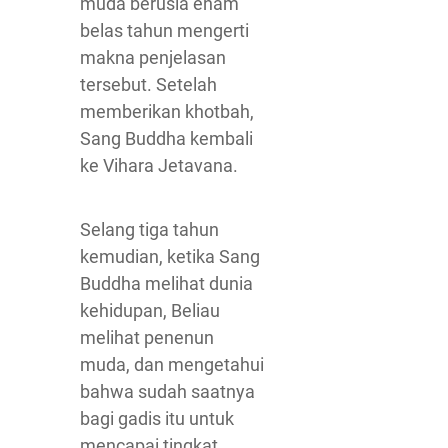
muda berusia enam
belas tahun mengerti
makna penjelasan
tersebut. Setelah
memberikan khotbah,
Sang Buddha kembali
ke Vihara Jetavana.
Selang tiga tahun
kemudian, ketika Sang
Buddha melihat dunia
kehidupan, Beliau
melihat penenun
muda, dan mengetahui
bahwa sudah saatnya
bagi gadis itu untuk
mencapai tingkat