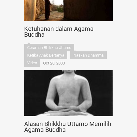
Ketuhanan dalam Agama
Buddha
Ceramah Bhikkhu Uttamo
Ketika Anak Bertanya
Naskah Dhamma
Video
Oct 20, 2003
Alasan Bhikkhu Uttamo Memilih
Agama Buddha