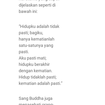
dijelaskan seperti di
bawah ini:
“Hidupku adalah tidak
pasti; bagiku,
hanya kematianlah
satu-satunya yang
pasti.
Aku pasti mati;
hidupku berakhir
dengan kematian.
Hidup tidaklah pasti;
kematian adalah pasti.”
Sang Buddha juga
menasehati orang-