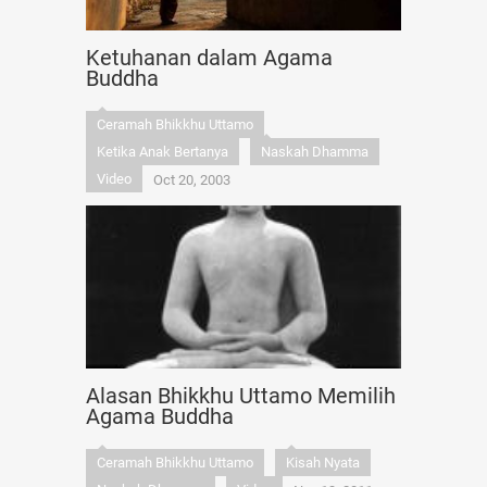
Ketuhanan dalam Agama
Buddha
Ceramah Bhikkhu Uttamo
Ketika Anak Bertanya
Naskah Dhamma
Video
Oct 20, 2003
Alasan Bhikkhu Uttamo Memilih
Agama Buddha
Ceramah Bhikkhu Uttamo
Kisah Nyata