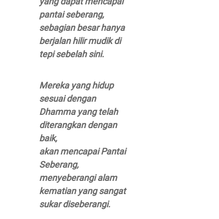
yang dapat mencapai
pantai seberang,
sebagian besar hanya
berjalan hilir mudik di
tepi sebelah sini.
Mereka yang hidup
sesuai dengan
Dhamma yang telah
diterangkan dengan
baik,
akan mencapai Pantai
Seberang,
menyeberangi alam
kematian yang sangat
sukar diseberangi.