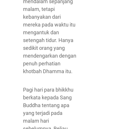
mendalam sepanjang
malam, tetapi
kebanyakan dari
mereka pada waktu itu
mengantuk dan
setengah tidur. Hanya
sedikit orang yang
mendengarkan dengan
penuh perhatian
khotbah Dhamma itu.
Pagi hari para bhikkhu
berkata kepada Sang
Buddha tentang apa
yang terjadi pada
malam hari
sebelumnya, Beliau