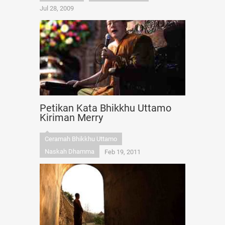
Jul 28, 2009
Petikan Kata Bhikkhu Uttamo
Kiriman Merry
Ceramah Bhikkhu Uttamo
Naskah Dhamma
Feb 19, 2011