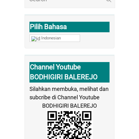
Pilih Bahasa
Indonesian
Channel Youtube
BODHIGIRI BALEREJO
Silahkan membuka, melihat dan
subcribe di Channel Youtube
BODHIGIRI BALEREJO