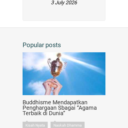
3 July 2026
Popular posts
Buddhisme Mendapatkan
Penghargaan Sbagai “Agama
Terbaik di Dunia”
Kisah Nyata
Naskah Dhamma