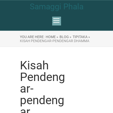
Samaggi Phala
YOU ARE HERE:
HOME »
BLOG »
TIPITAKA »
KISAH PENDENGAR-PENDENGAR DHAMMA
Kisah
Pendeng
ar-
pendeng
ar