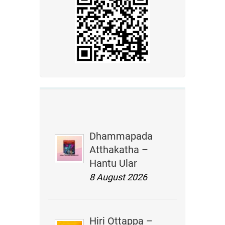
Dhammapada
Atthakatha –
Hantu Ular
8 August 2026
Hiri Ottappa –