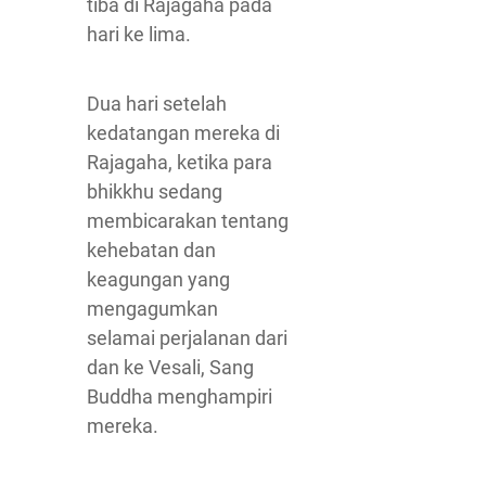
tiba di Rajagaha pada
hari ke lima.
Dua hari setelah
kedatangan mereka di
Rajagaha, ketika para
bhikkhu sedang
membicarakan tentang
kehebatan dan
keagungan yang
mengagumkan
selamai perjalanan dari
dan ke Vesali, Sang
Buddha menghampiri
mereka.