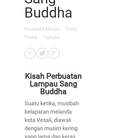
Buddha
Khuddaka Nikaya
Sutta
Pitaka
Tipitaka
Kisah Perbuatan
Lampau Sang
Buddha
Suatu ketika, musibah
kelaparan melanda
kota Vesali, diawali
dengan musim kering
yang lama dan keras.