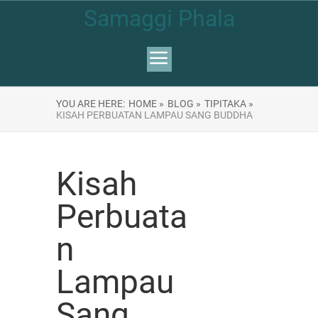
Samaggi Phala
YOU ARE HERE:
HOME »
BLOG »
TIPITAKA »
KISAH PERBUATAN LAMPAU SANG BUDDHA
Kisah
Perbuata
n
Lampau
Sang