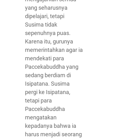
yang seharusnya
dipelajari, tetapi
Susima tidak
sepenuhnya puas.
Karena itu, gurunya
memerintahkan agar ia
mendekati para
Paccekabuddha yang
sedang berdiam di
Isipatana. Susima
pergi ke Isipatana,
tetapi para
Paccekabuddha
mengatakan
kepadanya bahwa ia
harus menjadi seorang