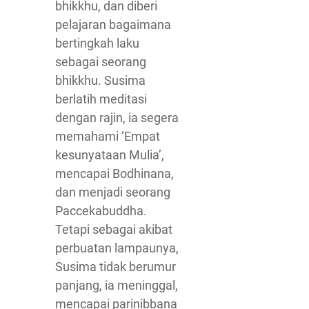
bhikkhu, dan diberi
pelajaran bagaimana
bertingkah laku
sebagai seorang
bhikkhu. Susima
berlatih meditasi
dengan rajin, ia segera
memahami ‘Empat
kesunyataan Mulia’,
mencapai Bodhinana,
dan menjadi seorang
Paccekabuddha.
Tetapi sebagai akibat
perbuatan lampaunya,
Susima tidak berumur
panjang, ia meninggal,
mencapai parinibbana