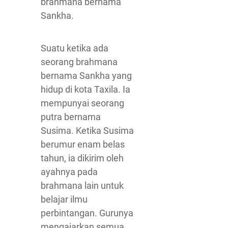
brahmana bernama
Sankha.
Suatu ketika ada
seorang brahmana
bernama Sankha yang
hidup di kota Taxila. Ia
mempunyai seorang
putra bernama
Susima. Ketika Susima
berumur enam belas
tahun, ia dikirim oleh
ayahnya pada
brahmana lain untuk
belajar ilmu
perbintangan. Gurunya
mengajarkan semua