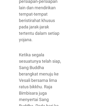
persiapan-persiapan
lain dan mendirikan
tempat-tempat
beristirahat khusus
pada jarak-jarak
tertentu dalam setiap
yojana.
Ketika segala
sesuatunya telah siap,
Sang Buddha
berangkat menuju ke
Vesali bersama lima
ratus bikkhu. Raja
Bimbisara juga
menyertai Sang
Buddha. Pada hari ke