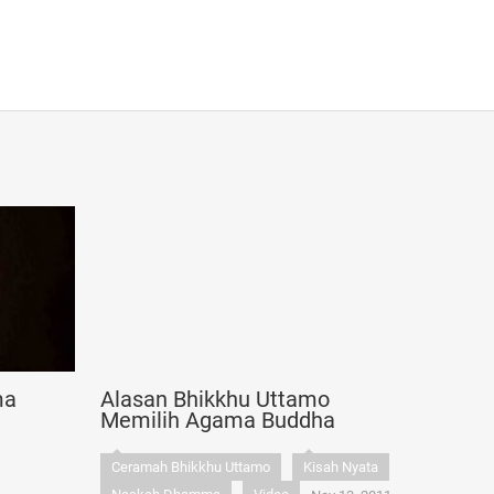
ma
Alasan Bhikkhu Uttamo
Memilih Agama Buddha
Ceramah Bhikkhu Uttamo
Kisah Nyata