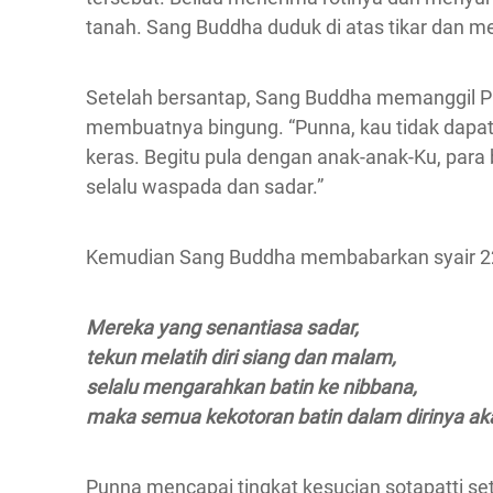
tanah. Sang Buddha duduk di atas tikar dan me
Setelah bersantap, Sang Buddha memanggil 
membuatnya bingung. “Punna, kau tidak dapat 
keras. Begitu pula dengan anak-anak-Ku, para 
selalu waspada dan sadar.”
Kemudian Sang Buddha membabarkan syair 226
Mereka yang senantiasa sadar,
tekun melatih diri siang dan malam,
selalu mengarahkan batin ke nibbana,
maka semua kekotoran batin dalam dirinya a
Punna mencapai tingkat kesucian sotapatti s