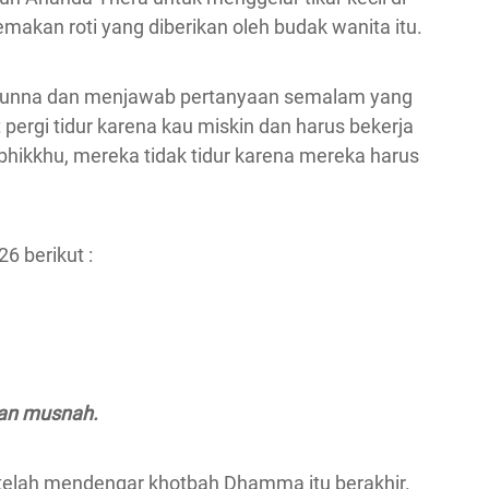
makan roti yang diberikan oleh budak wanita itu.
Punna dan menjawab pertanyaan semalam yang
pergi tidur karena kau miskin dan harus bekerja
bhikkhu, mereka tidak tidur karena mereka harus
 berikut :
kan musnah.
etelah mendengar khotbah Dhamma itu berakhir.