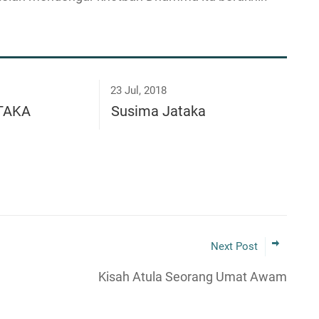
23 Jul, 2018
ĀTAKA
Susima Jataka
Next Post
Kisah Atula Seorang Umat Awam