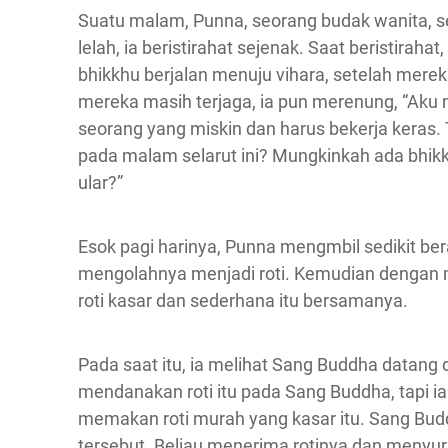
Suatu malam, Punna, seorang budak wanita, 
lelah, ia beristirahat sejenak. Saat beristira
bhikkhu berjalan menuju vihara, setelah mer
mereka masih terjaga, ia pun merenung, “Aku 
seorang yang miskin dan harus bekerja keras. 
pada malam selarut ini? Mungkinkah ada bhik
ular?”
Esok pagi harinya, Punna mengmbil sedikit b
mengolahnya menjadi roti. Kemudian dengan
roti kasar dan sederhana itu bersamanya.
Pada saat itu, ia melihat Sang Buddha datang
mendanakan roti itu pada Sang Buddha, tapi i
memakan roti murah yang kasar itu. Sang Bud
tersebut. Beliau menerima rotinya dan menyur