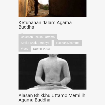
Ketuhanan dalam Agama
Buddha
Ceramah Bhikkhu Uttamo
Ketika Anak Bertanya
Naskah Dhamma
Video
Oct 20, 2003
Alasan Bhikkhu Uttamo Memilih
Agama Buddha