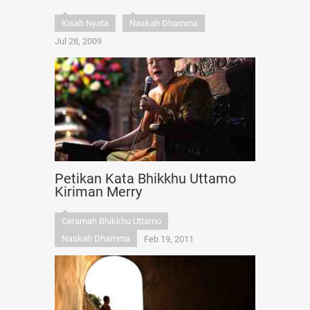
Kisah Nyata
Naskah Dhamma
Jul 28, 2009
Petikan Kata Bhikkhu Uttamo
Kiriman Merry
Ceramah Bhikkhu Uttamo
Naskah Dhamma
Feb 19, 2011