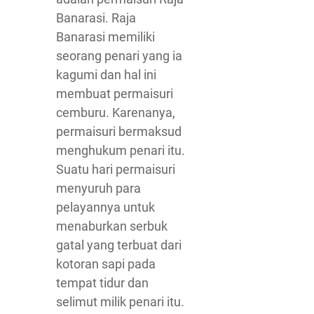
Banarasi. Raja
Banarasi memiliki
seorang penari yang ia
kagumi dan hal ini
membuat permaisuri
cemburu. Karenanya,
permaisuri bermaksud
menghukum penari itu.
Suatu hari permaisuri
menyuruh para
pelayannya untuk
menaburkan serbuk
gatal yang terbuat dari
kotoran sapi pada
tempat tidur dan
selimut milik penari itu.