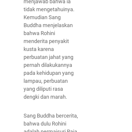
menjawab bahwa ia
tidak mengetahuinya.
Kemudian Sang
Buddha menjelaskan
bahwa Rohini
menderita penyakit
kusta karena
perbuatan jahat yang
pernah dilakukannya
pada kehidupan yang
lampau, perbuatan
yang diliputi rasa
dengki dan marah.
Sang Buddha bercerita,
bahwa dulu Rohini
adalah permaisuri Raja