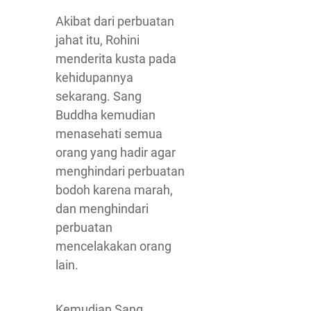
Akibat dari perbuatan
jahat itu, Rohini
menderita kusta pada
kehidupannya
sekarang. Sang
Buddha kemudian
menasehati semua
orang yang hadir agar
menghindari perbuatan
bodoh karena marah,
dan menghindari
perbuatan
mencelakakan orang
lain.
Kemudian Sang