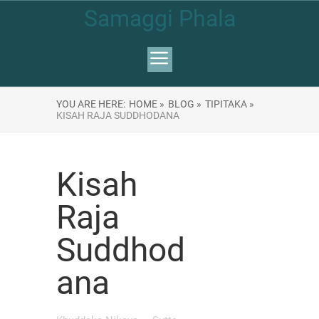
Samaggi Phala
YOU ARE HERE:
HOME »
BLOG »
TIPITAKA »
KISAH RAJA SUDDHODANA
Kisah
Raja
Suddhod
ana