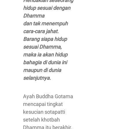
Hendaklah seseorang
hidup sesuai dengan
Dhamma
dan tak menempuh
cara-cara jahat.
Barang siapa hidup
sesuai Dhamma,
maka ia akan hidup
bahagia di dunia ini
maupun di dunia
selanjutnya.
Ayah Buddha Gotama
mencapai tingkat
kesucian sotapatti
setelah khotbah
Dhamma itu berakhir.