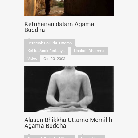
Ketuhanan dalam Agama
Buddha
Ceramah Bhikkhu Uttamo
Ketika Anak Bertanya
Naskah Dhamma
Video
Oct 20, 2003
Alasan Bhikkhu Uttamo Memilih
Agama Buddha