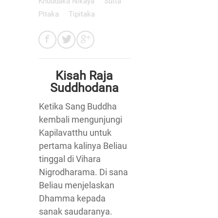
Khuddaka Nikaya
Sutta
Pitaka
Tipitaka
Kisah Raja
Suddhodana
Ketika Sang Buddha
kembali mengunjungi
Kapilavatthu untuk
pertama kalinya Beliau
tinggal di Vihara
Nigrodharama. Di sana
Beliau menjelaskan
Dhamma kepada
sanak saudaranya.