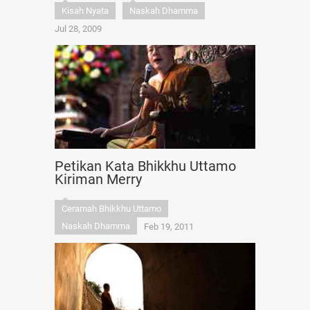
Kisah Nyata
Naskah Dhamma
Jul 28, 2009
Petikan Kata Bhikkhu Uttamo
Kiriman Merry
Ceramah Bhikkhu Uttamo
Naskah Dhamma
Feb 19, 2011