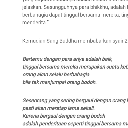
jelaskan. Sesungguhnya para bhikkhu, adalah b
berbahagia dapat tinggal bersama mereka; t
menderita.”
Kemudian Sang Buddha membabarkan syair 206, 
Bertemu dengan para ariya adalah baik,
tinggal bersama mereka merupakan suatu keb
orang akan selalu berbahagia
bila tak menjumpai orang bodoh.
Seseorang yang sering bergaul dengan orang
pasti akan meratap lama sekali.
Karena bergaul dengan orang bodoh
adalah penderitaan seperti tinggal bersama m