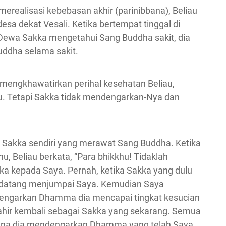
erealisasi kebebasan akhir (parinibbana), Beliau
sa dekat Vesali. Ketika bertempat tinggal di
a Dewa Sakka mengetahui Sang Buddha sakit, dia
uddha selama sakit.
mengkhawatirkan perihal kesehatan Beliau,
au. Tetapi Sakka tidak mendengarkan-Nya dan
 Sakka sendiri yang merawat Sang Buddha. Ketika
, Beliau berkata, “Para bhikkhu! Tidaklah
kka kepada Saya. Pernah, ketika Sakka yang dulu
a datang menjumpai Saya. Kemudian Saya
ngarkan Dhamma dia mencapai tingkat kesucian
lahir kembali sebagai Sakka yang sekarang. Semua
rena dia mendengarkan Dhamma yang telah Saya