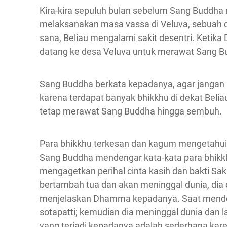
Kira-kira sepuluh bulan sebelum Sang Buddha m
melaksanakan masa vassa di Veluva, sebuah de
sana, Beliau mengalami sakit desentri. Ketik
datang ke desa Veluva untuk merawat Sang B
Sang Buddha berkata kepadanya, agar jangan 
karena terdapat banyak bhikkhu di dekat Beli
tetap merawat Sang Buddha hingga sembuh.
Para bhikkhu terkesan dan kagum mengetahui
Sang Buddha mendengar kata-kata para bhikkhu
mengagetkan perihal cinta kasih dan bakti Sa
bertambah tua dan akan meninggal dunia, di
menjelaskan Dhamma kepadanya. Saat mende
sotapatti; kemudian dia meninggal dunia dan 
yang terjadi kepadanya adalah sederhana ka