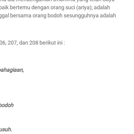
aik bertemu dengan orang suci (ariya); adalah
inggal bersama orang bodoh sesungguhnya adalah
207, dan 208 berikut ini :
ahagiaan,
 bodoh
usuh.