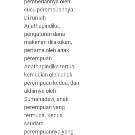
pemberiannya oleh
cucu perempuannya.
Di rumah
Anathapindika,
pengaturan dana
makanan dilakukan,
pertama oleh anak
perempuan
Anathapindika tertua,
kemudian oleh anak
perempuan kedua, dan
akhirnya oleh
Sumanadevi, anak
perempuan yang
termuda. Kedua
saudara
perempuannya yang