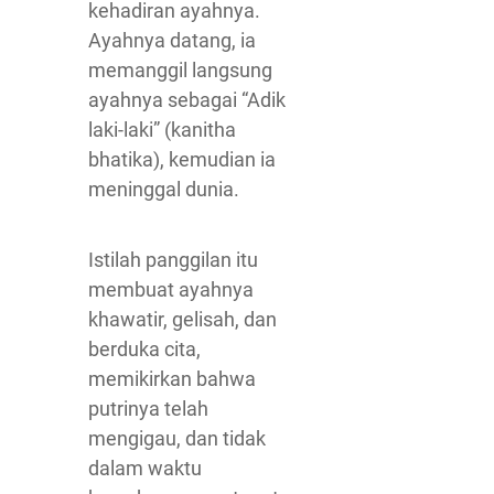
kehadiran ayahnya.
Ayahnya datang, ia
memanggil langsung
ayahnya sebagai “Adik
laki-laki” (kanitha
bhatika), kemudian ia
meninggal dunia.
Istilah panggilan itu
membuat ayahnya
khawatir, gelisah, dan
berduka cita,
memikirkan bahwa
putrinya telah
mengigau, dan tidak
dalam waktu