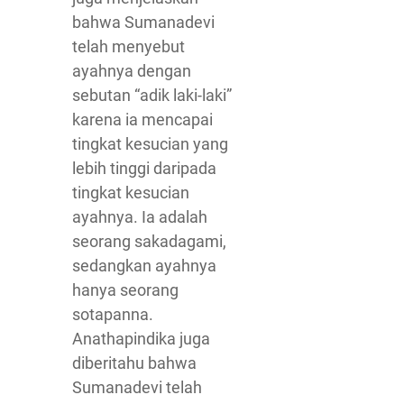
bahwa Sumanadevi
telah menyebut
ayahnya dengan
sebutan “adik laki-laki”
karena ia mencapai
tingkat kesucian yang
lebih tinggi daripada
tingkat kesucian
ayahnya. Ia adalah
seorang sakadagami,
sedangkan ayahnya
hanya seorang
sotapanna.
Anathapindika juga
diberitahu bahwa
Sumanadevi telah