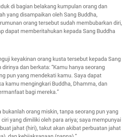
uduk di bagian belakang kumpulan orang dan
ah yang disampaikan oleh Sang Buddha,
kerumunan orang tersebut sudah membubarkan diri,
arap dapat memberitahukan kepada Sang Buddha
nguji keyakinan orang kusta tersebut kepada Sang
irinya dan berkata: “Kamu hanya seorang
rang pun yang mendekati kamu. Saya dapat
ika kamu mengingkari Buddha, Dhamma, dan
ermanfaat bagi mereka.”
ukanlah orang miskin, tanpa seorang pun yang
ciri yang dimiliki oleh para ariya; saya mempunyai
buat jahat (hiri), takut akan akibat perbuatan jahat
ga), dan kebijaksanaan (panna).”