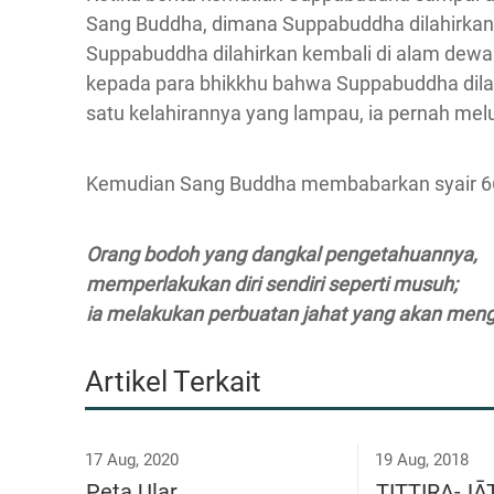
Sang Buddha, dimana Suppabuddha dilahirka
Suppabuddha dilahirkan kembali di alam dew
kepada para bhikkhu bahwa Suppabuddha dilah
satu kelahirannya yang lampau, ia pernah me
Kemudian Sang Buddha membabarkan syair 66
Orang bodoh yang dangkal pengetahuannya,
memperlakukan diri sendiri seperti musuh;
ia melakukan perbuatan jahat yang akan meng
Artikel Terkait
17 Aug, 2020
19 Aug, 2018
Peta Ular
TITTIRA-J