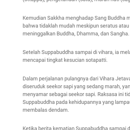
Kemudian Sakkha menghadap Sang Buddha m
bahwa tidaklah mudah meskipun seratus ata
meninggalkan Buddha, Dhamma, dan Sangha.
Setelah Suppabuddha sampai di vihara, ia me
mencapai tingkat kesucian sotapatti.
Dalam perjalanan pulangnya dari Vihara Jeta
diseruduk seekor sapi yang sedang marah, ya
menyamar sebagai seekor sapi. Raksasa ini tid
Suppabuddha pada kehidupannya yang lampau
membalas dendam.
Ketika berita kematian Suppabuddha sampai d