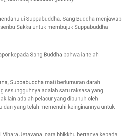
endahului Suppabuddha. Sang Buddha menjawab
u seribu Sakka untuk membujuk Suppabuddha
lapor kepada Sang Buddha bahwa ia telah
vana, Suppabuddha mati berlumuran darah
ng sesungguhnya adalah satu raksasa yang
ak lain adalah pelacur yang dibunuh oleh
 dan yang telah memenuhi keinginannya untuk
i Vihara Jetavana, para bhikkhu bertanya kepada