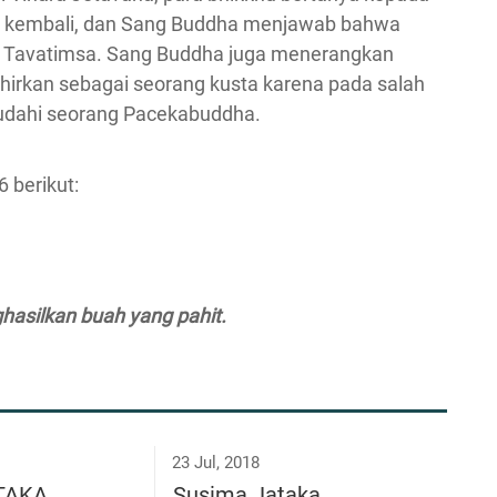
n kembali, dan Sang Buddha menjawab bahwa
a Tavatimsa. Sang Buddha juga menerangkan
irkan sebagai seorang kusta karena pada salah
ludahi seorang Pacekabuddha.
 berikut:
hasilkan buah yang pahit.
23 Jul, 2018
ĀTAKA
Susima Jataka