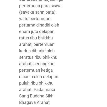
pertemuan para siswa
(savaka sannipata),
yaitu pertemuan
pertama dihadiri oleh
enam juta delapan
ratus ribu bhikkhu
arahat, pertemuan
kedua dihadiri oleh
seratus ribu bhikkhu
arahat, sedangkan
pertemuan ketiga
dihadiri oleh delapan
puluh ribu bhikkhu
arahat. Pada masa
Sang Buddha Sikhi
Bhagava Arahat