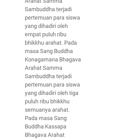
Arahat Samma
Sambuddha terjadi
pertemuan para siswa
yang dihadiri oleh
empat puluh ribu
bhikkhu arahat. Pada
masa Sang Buddha
Konagamana Bhagava
Arahat Samma
Sambuddha terjadi
pertemuan para siswa
yang dihadiri oleh tiga
puluh ribu bhikkhu
semuanya arahat.
Pada masa Sang
Buddha Kassapa
Bhagava Arahat