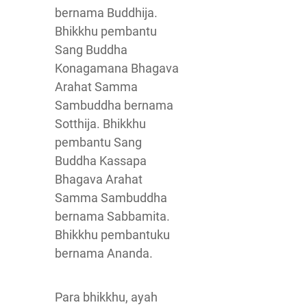
bernama Buddhija.
Bhikkhu pembantu
Sang Buddha
Konagamana Bhagava
Arahat Samma
Sambuddha bernama
Sotthija. Bhikkhu
pembantu Sang
Buddha Kassapa
Bhagava Arahat
Samma Sambuddha
bernama Sabbamita.
Bhikkhu pembantuku
bernama Ananda.
Para bhikkhu, ayah