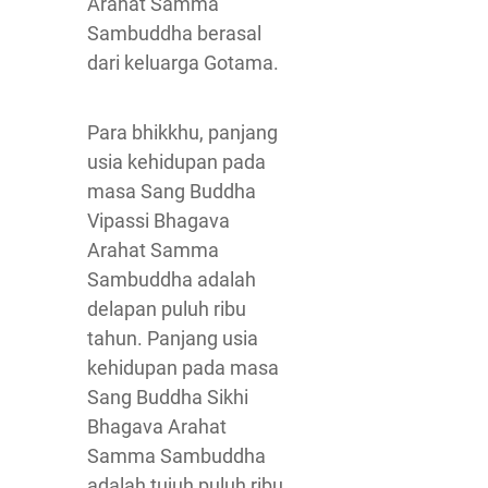
Arahat Samma
Sambuddha berasal
dari keluarga Gotama.
Para bhikkhu, panjang
usia kehidupan pada
masa Sang Buddha
Vipassi Bhagava
Arahat Samma
Sambuddha adalah
delapan puluh ribu
tahun. Panjang usia
kehidupan pada masa
Sang Buddha Sikhi
Bhagava Arahat
Samma Sambuddha
adalah tujuh puluh ribu