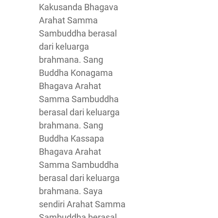
Kakusanda Bhagava
Arahat Samma
Sambuddha berasal
dari keluarga
brahmana. Sang
Buddha Konagama
Bhagava Arahat
Samma Sambuddha
berasal dari keluarga
brahmana. Sang
Buddha Kassapa
Bhagava Arahat
Samma Sambuddha
berasal dari keluarga
brahmana. Saya
sendiri Arahat Samma
Sambuddha berasal