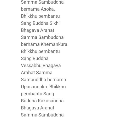
Samma Sambuddha
bernama Asoka.
Bhikkhu pembantu
Sang Buddha Sikhi
Bhagava Arahat
Samma Sambuddha
bernama Khemankura.
Bhikkhu pembantu
Sang Buddha
Vessabhu Bhagava
Arahat Samma
Sambuddha bernama
Upasannaka. Bhikkhu
pembantu Sang
Buddha Kakusandha
Bhagava Arahat
Samma Sambuddha