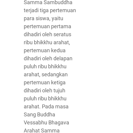
Samma Sambuddha
terjadi tiga pertemuan
para siswa, yaitu
pertemuan pertama
dihadiri oleh seratus
ribu bhikkhu arahat,
pertemuan kedua
dihadiri oleh delapan
puluh ribu bhikkhu
arahat, sedangkan
pertemuan ketiga
dihadiri oleh tujuh
puluh ribu bhikkhu
arahat. Pada masa
Sang Buddha
Vessabhu Bhagava
Arahat Samma