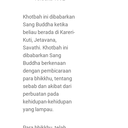
Khotbah ini dibabarkan
Sang Buddha ketika
beliau berada di Kareri-
Kuti, Jetavana,
Savathi. Khotbah ini
dibabarkan Sang
Buddha berkenaan
dengan pembicaraan
para bhikkhu, tentang
sebab dan akibat dari
perbuatan pada
kehidupan-kehidupan
yang lampau.
Para bhikkhu, telah