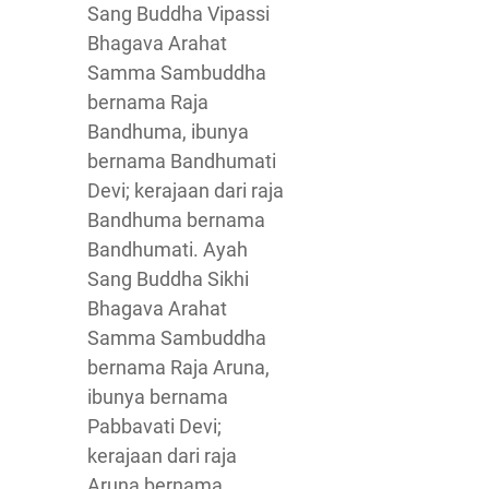
Sang Buddha Vipassi
Bhagava Arahat
Samma Sambuddha
bernama Raja
Bandhuma, ibunya
bernama Bandhumati
Devi; kerajaan dari raja
Bandhuma bernama
Bandhumati. Ayah
Sang Buddha Sikhi
Bhagava Arahat
Samma Sambuddha
bernama Raja Aruna,
ibunya bernama
Pabbavati Devi;
kerajaan dari raja
Aruna bernama