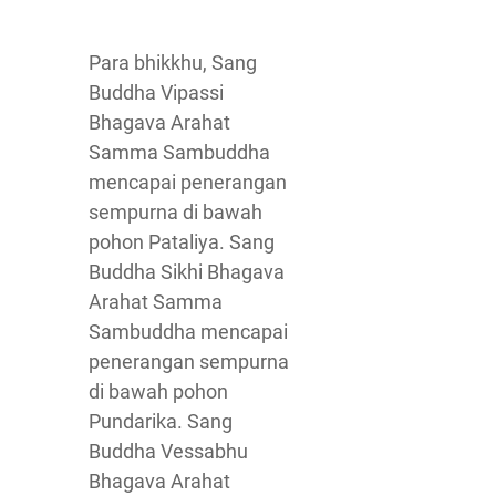
Para bhikkhu, Sang
Buddha Vipassi
Bhagava Arahat
Samma Sambuddha
mencapai penerangan
sempurna di bawah
pohon Pataliya. Sang
Buddha Sikhi Bhagava
Arahat Samma
Sambuddha mencapai
penerangan sempurna
di bawah pohon
Pundarika. Sang
Buddha Vessabhu
Bhagava Arahat