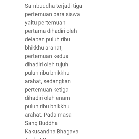
Sambuddha terjadi tiga
pertemuan para siswa
yaitu pertemuan
pertama dihadiri oleh
delapan puluh ribu
bhikkhu arahat,
pertemuan kedua
dihadiri oleh tujuh
puluh ribu bhikkhu
arahat, sedangkan
pertemuan ketiga
dihadiri oleh enam
puluh ribu bhikkhu
arahat. Pada masa
Sang Buddha
Kakusandha Bhagava