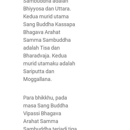
Sambuddha adalah
Bhiyyosa dan Uttara.
Kedua murid utama
Sang Buddha Kassapa
Bhagava Arahat
Samma Sambuddha
adalah Tisa dan
Bharadvaja. Kedua
murid utamaku adalah
Sariputta dan
Moggallana.
Para bhikkhu, pada
masa Sang Buddha
Vipassi Bhagava
Arahat Samma
Sambuddha terjadi tiga