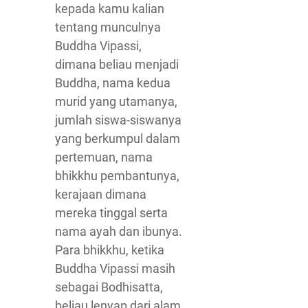
kepada kamu kalian
tentang munculnya
Buddha Vipassi,
dimana beliau menjadi
Buddha, nama kedua
murid yang utamanya,
jumlah siswa-siswanya
yang berkumpul dalam
pertemuan, nama
bhikkhu pembantunya,
kerajaan dimana
mereka tinggal serta
nama ayah dan ibunya.
Para bhikkhu, ketika
Buddha Vipassi masih
sebagai Bodhisatta,
beliau lenyap dari alam