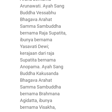
Arunawati. Ayah Sang
Buddha Vessabhu
Bhagava Arahat
Samma Sambuddha
bernama Raja Supatita,
ibunya bernama
Yasavati Dewi;
kerajaan dari raja
Supatita bernama
Anopama. Ayah Sang
Buddha Kakusanda
Bhagava Arahat
Samma Sambuddha
bernama Brahmana
Agidatta, ibunya
bernama Visakha,