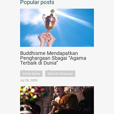
Popular posts
Buddhisme Mendapatkan
Penghargaan Sbagai “Agama
Terbaik di Dunia”
Kisah Nyata
Naskah Dhamma
Jul 28, 2009