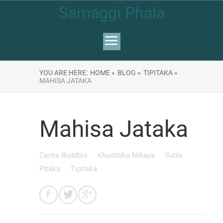
Samaggi Phala
YOU ARE HERE:
HOME »
BLOG »
TIPITAKA »
MAHISA JATAKA
Mahisa Jataka
Cerita Buddhis
Khuddaka Nikaya
Sutta
Pitaka
Tipitaka