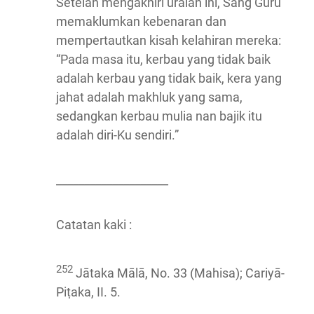
Setelah mengakhiri uraian ini, Sang Guru
memaklumkan kebenaran dan
mempertautkan kisah kelahiran mereka:
“Pada masa itu, kerbau yang tidak baik
adalah kerbau yang tidak baik, kera yang
jahat adalah makhluk yang sama,
sedangkan kerbau mulia nan bajik itu
adalah diri-Ku sendiri.”
____________________
Catatan kaki :
252
Jātaka Mālā, No. 33 (Mahisa); Cariyā-
Piṭaka, II. 5.