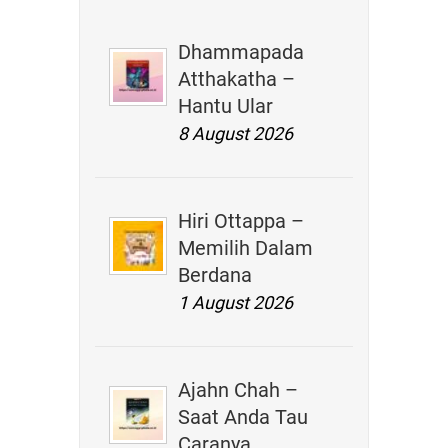
Dhammapada
Atthakatha –
Hantu Ular
8 August 2026
Hiri Ottappa –
Memilih Dalam
Berdana
1 August 2026
Ajahn Chah –
Saat Anda Tau
Caranya