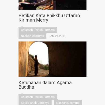
Petikan Kata Bhikkhu Uttamo
Kiriman Merry
Ceramah Bhikkhu Uttamo
Naskah Dhamma
Feb 19, 2011
Ketuhanan dalam Agama
Buddha
Ceramah Bhikkhu Uttamo
Ketika Anak Bertanya
Naskah Dhamma