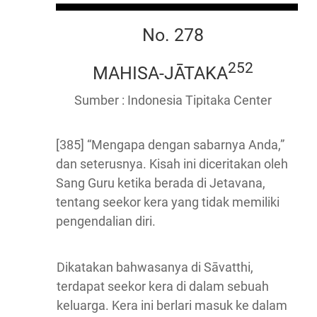
No. 278
252
MAHISA-JĀTAKA
Sumber : Indonesia Tipitaka Center
[385] “Mengapa dengan sabarnya Anda,”
dan seterusnya. Kisah ini diceritakan oleh
Sang Guru ketika berada di Jetavana,
tentang seekor kera yang tidak memiliki
pengendalian diri.
Dikatakan bahwasanya di Sāvatthi,
terdapat seekor kera di dalam sebuah
keluarga. Kera ini berlari masuk ke dalam