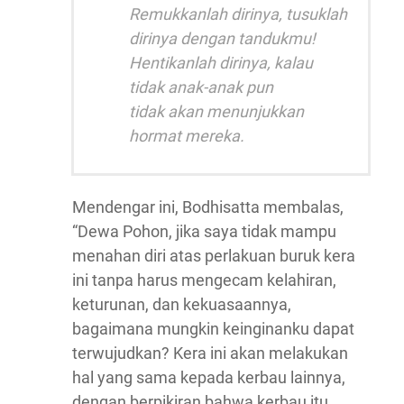
Remukkanlah dirinya, tusuklah
dirinya dengan tandukmu!
Hentikanlah dirinya, kalau
tidak anak-anak pun
tidak akan menunjukkan
hormat mereka.
Mendengar ini, Bodhisatta membalas,
“Dewa Pohon, jika saya tidak mampu
menahan diri atas perlakuan buruk kera
ini tanpa harus mengecam kelahiran,
keturunan, dan kekuasaannya,
bagaimana mungkin keinginanku dapat
terwujudkan? Kera ini akan melakukan
hal yang sama kepada kerbau lainnya,
dengan berpikiran bahwa kerbau itu