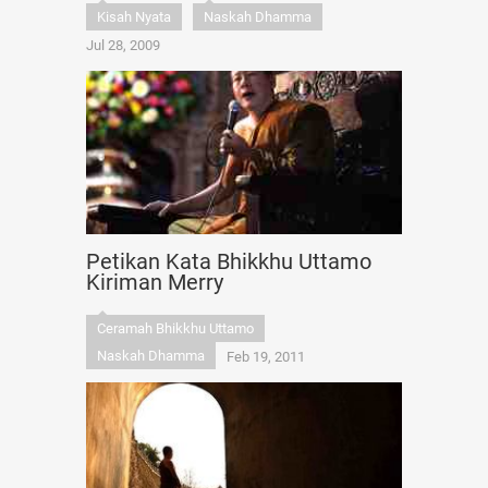
Kisah Nyata
Naskah Dhamma
Jul 28, 2009
Petikan Kata Bhikkhu Uttamo
Kiriman Merry
Ceramah Bhikkhu Uttamo
Naskah Dhamma
Feb 19, 2011