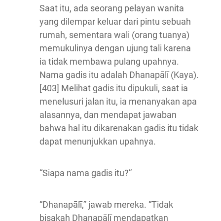
Saat itu, ada seorang pelayan wanita
yang dilempar keluar dari pintu sebuah
rumah, sementara wali (orang tuanya)
memukulinya dengan ujung tali karena
ia tidak membawa pulang upahnya.
Nama gadis itu adalah Dhanapālī (Kaya).
[403] Melihat gadis itu dipukuli, saat ia
menelusuri jalan itu, ia menanyakan apa
alasannya, dan mendapat jawaban
bahwa hal itu dikarenakan gadis itu tidak
dapat menunjukkan upahnya.
“Siapa nama gadis itu?”
“Dhanapālī,” jawab mereka. “Tidak
bisakah Dhanapālī mendapatkan