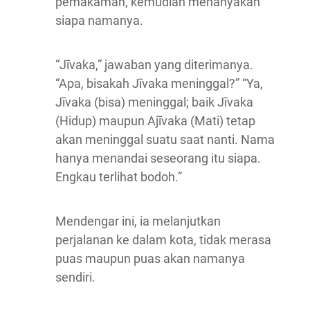
pemakaman, kemudian menanyakan
siapa namanya.
“Jīvaka,” jawaban yang diterimanya.
“Apa, bisakah Jīvaka meninggal?” “Ya,
Jīvaka (bisa) meninggal; baik Jīvaka
(Hidup) maupun Ajīvaka (Mati) tetap
akan meninggal suatu saat nanti. Nama
hanya menandai seseorang itu siapa.
Engkau terlihat bodoh.”
Mendengar ini, ia melanjutkan
perjalanan ke dalam kota, tidak merasa
puas maupun puas akan namanya
sendiri.