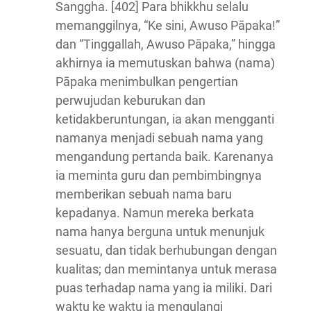
Sanggha. [402] Para bhikkhu selalu
memanggilnya, “Ke sini, Awuso Pāpaka!”
dan “Tinggallah, Awuso Pāpaka,” hingga
akhirnya ia memutuskan bahwa (nama)
Pāpaka menimbulkan pengertian
perwujudan keburukan dan
ketidakberuntungan, ia akan mengganti
namanya menjadi sebuah nama yang
mengandung pertanda baik.
Karenanya
ia meminta guru dan pembimbingnya
memberikan sebuah nama baru
kepadanya. Namun mereka berkata
nama hanya berguna untuk menunjuk
sesuatu, dan tidak berhubungan dengan
kualitas; dan memintanya untuk merasa
puas terhadap nama yang ia miliki. Dari
waktu ke waktu ia mengulangi