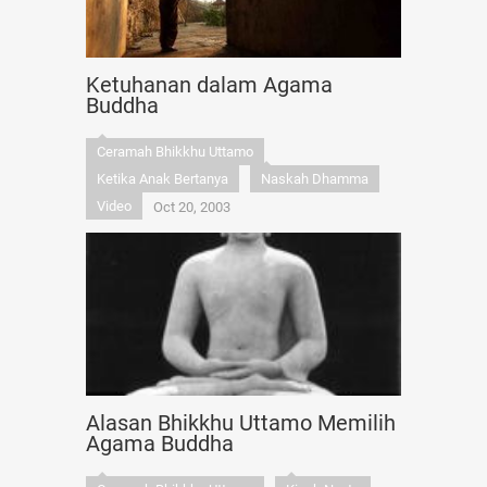
Ketuhanan dalam Agama
Buddha
Ceramah Bhikkhu Uttamo
Ketika Anak Bertanya
Naskah Dhamma
Video
Oct 20, 2003
Alasan Bhikkhu Uttamo Memilih
Agama Buddha