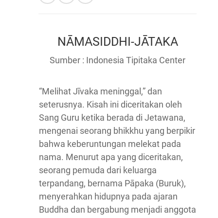
NĀMASIDDHI-JĀTAKA
Sumber : Indonesia Tipitaka Center
“Melihat Jīvaka meninggal,” dan
seterusnya. Kisah ini diceritakan oleh
Sang Guru ketika berada di Jetawana,
mengenai seorang bhikkhu yang berpikir
bahwa keberuntungan melekat pada
nama. Menurut apa yang diceritakan,
seorang pemuda dari keluarga
terpandang, bernama Pāpaka (Buruk),
menyerahkan hidupnya pada ajaran
Buddha dan bergabung menjadi anggota