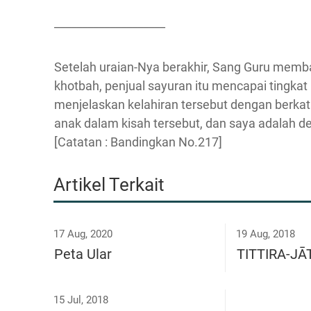
____________________
Setelah uraian-Nya berakhir, Sang Guru memb
khotbah, penjual sayuran itu mencapai tingka
menjelaskan kelahiran tersebut dengan berkat
anak dalam kisah tersebut, dan saya adalah d
[Catatan : Bandingkan No.217]
Artikel Terkait
17 Aug, 2020
19 Aug, 2018
Peta Ular
TITTIRA-J
15 Jul, 2018