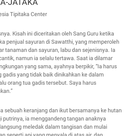
KA-JĀTAKA
sia Tipitaka Center
ya. Kisah ini diceritakan oleh Sang Guru ketika
a penjual sayuran di Sawatthi, yang memperoleh
tanaman dan sayuran, labu dan sejenisnya. Ia
antik, namun ia selalu tertawa. Saat ia dilamar
ngkungan yang sama, ayahnya berpikir, “Ia harus
 gadis yang tidak baik dinikahkan ke dalam
u orang tua gadis tersebut. Saya harus
kan.”
a sebuah keranjang dan ikut bersamanya ke hutan
i putrinya, ia menggandeng tangan anaknya
u langsung meledak dalam tangisan dan mulai
n seperti api yang menyala di atas air, dan