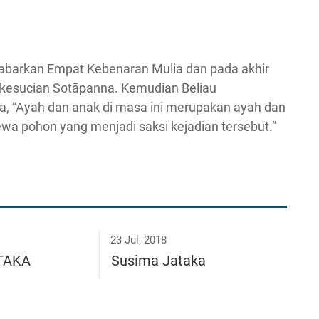
abarkan Empat Kebenaran Mulia dan pada akhir
t kesucian Sotāpanna. Kemudian Beliau
a, “Ayah dan anak di masa ini merupakan ayah dan
ewa pohon yang menjadi saksi kejadian tersebut.”
23 Jul, 2018
ĀTAKA
Susima Jataka