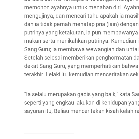
memohon ayahnya untuk menahan diri. Ayahn
mengujinya, dan mencari tahu apakah ia masih
dan ia tidak pernah menatap pria (lain) deng
putrinya yang ketakutan, ia pun membawanya
makan serta menikahkan putrinya. Kemudian i
Sang Guru; ia membawa wewangian dan untaia
Setelah selesai memberikan penghormatan da
dekat Sang Guru, yang memperhatikan bahwa 
terakhir. Lelaki itu kemudian menceritakan se
“Ia selalu merupakan gadis yang baik,” kata S
seperti yang engkau lakukan di kehidupan ya
sayuran itu, Beliau menceritakan kisah kelahir
____________________