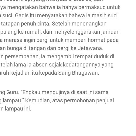
ya mengatakan bahwa ia hanya bermaksud untuk
 suci. Gadis itu menyatakan bahwa ia masih suci
an tatapan penuh cinta. Setelah menenangkan
 pulang ke rumah, dan menyelenggarakan jamuan
a merasa ingin pergi untuk memberi hormat pada
n bunga di tangan dan pergi ke Jetawana.
n persembahan, ia mengambil tempat duduk di
telah lama ia absen sejak kedatangannya yang
luruh kejadian itu kepada Sang Bhagawan.
ang Guru. “Engkau mengujinya di saat ini sama
ng lampau.” Kemudian, atas permohonan penjual
an lampau ini.