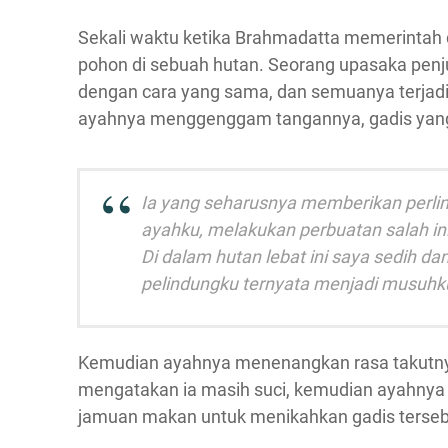
Sekali waktu ketika Brahmadatta memerintah d
pohon di sebuah hutan. Seorang upasaka penj
dengan cara yang sama, dan semuanya terjadi 
ayahnya menggenggam tangannya, gadis yang m
Ia yang seharusnya memberikan perli
ayahku, melakukan perbuatan salah in
Di dalam hutan lebat ini saya sedih d
pelindungku ternyata menjadi musuhku
Kemudian ayahnya menenangkan rasa takutnya,
mengatakan ia masih suci, kemudian ayahn
jamuan makan untuk menikahkan gadis terseb