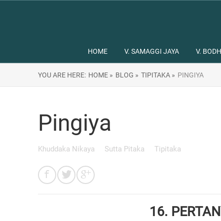
HOME
V. SAMAGGI JAYA
V. BODH
YOU ARE HERE:
HOME »
BLOG »
TIPITAKA »
PINGIYA
Pingiya
Khuddaka Nikaya
Sutta Pitaka
Tipitaka
16. PERTA