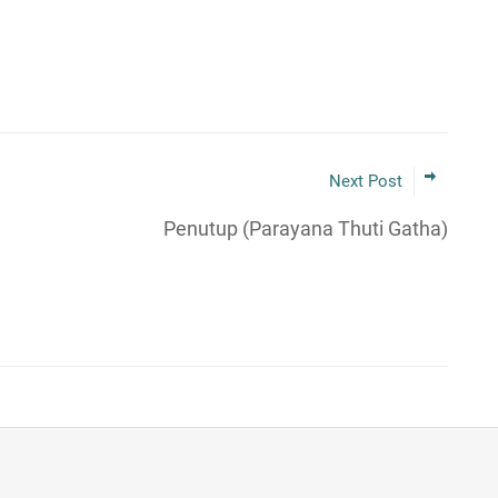
Next Post
Penutup (Parayana Thuti Gatha)