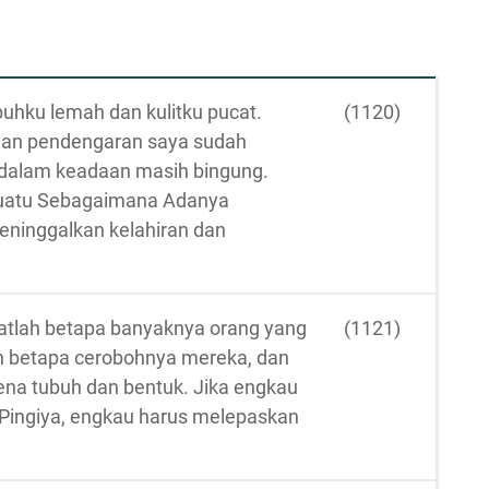
uhku lemah dan kulitku pucat.
(1120)
 dan pendengaran saya sudah
 dalam keadaan masih bingung.
suatu Sebagaimana Adanya
ninggalkan kelahiran dan
ihatlah betapa banyaknya orang yang
(1121)
lah betapa cerobohnya mereka, dan
na tubuh dan bentuk. Jika engkau
r, Pingiya, engkau harus melepaskan