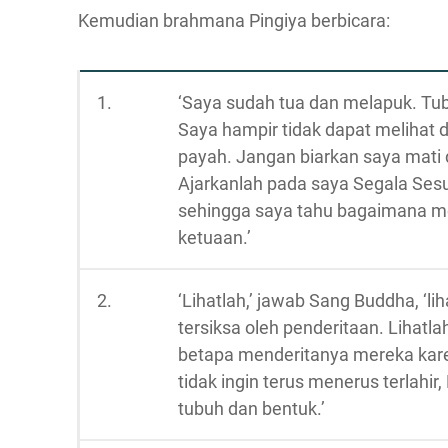
Kemudian brahmana Pingiya berbicara:
1.
‘Saya sudah tua dan melapuk. Tub
Saya hampir tidak dapat melihat
payah. Jangan biarkan saya mati
Ajarkanlah pada saya Segala Se
sehingga saya tahu bagaimana me
ketuaan.’
2.
‘Lihatlah,’ jawab Sang Buddha, ‘l
tersiksa oleh penderitaan. Lihat
betapa menderitanya mereka kare
tidak ingin terus menerus terlahi
tubuh dan bentuk.’