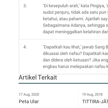
3.
‘Di kesepuluh arah,’ kata Pingiya, ‘
sudut penjuru, tidak ada satu pun 
ketahui, atau pahami. Ajarilah sa
Sebagaimana Adanya, sehingga 
dapat meninggalkan kelahiran dan
4.
‘Dapatkah kau lihat,’ jawab San
dikuasai oleh nafsu? Dapatkah ka
dan didera oleh ketuaan? Jika engk
engkau harus melepaskan nafsu k
Artikel Terkait
17 Aug, 2020
19 Aug, 2018
Peta Ular
TITTIRA-J