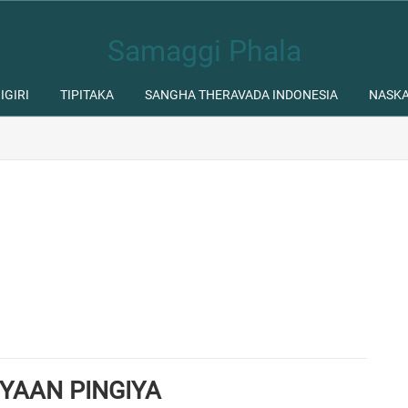
Samaggi Phala
IGIRI
TIPITAKA
SANGHA THERAVADA INDONESIA
NASK
NYAAN PINGIYA