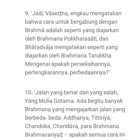
9. ‘Jadi, Vāseṭṭha, engkau mengatakan
bahwa cara untuk bergabung dengan
Brahmā adalah seperti yang diajarkan
oleh Brahmana Pokkharasāti, dan
Bhāradvāja mengatakan seperti yang
diajarkan oleh Brahmana Tarukkha.
Mengenai apakah perselisihannya,
pertengkarannya, perbedaannya?’
10. ‘Jalan yang benar dan yang salah,
Yang Mulia Gotama. Ada begitu banyak
Brahmana yang mengajarkan jalan yang
berbeda- beda: Addhariya, Tittiriya,
Chandoka, Chandāva, para Brahmana
Brahmacariya
2
– apakah semua cara ini