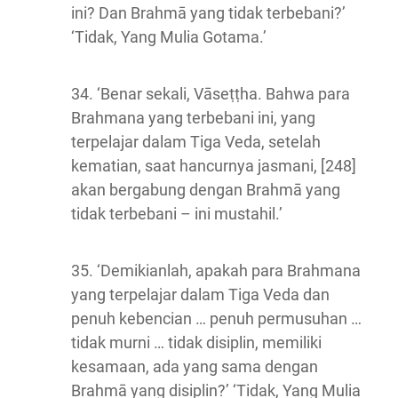
ini? Dan Brahmā yang tidak terbebani?’
‘Tidak, Yang Mulia Gotama.’
34. ‘Benar sekali, Vāseṭṭha. Bahwa para
Brahmana yang terbebani ini, yang
terpelajar dalam Tiga Veda, setelah
kematian, saat hancurnya jasmani, [248]
akan bergabung dengan Brahmā yang
tidak terbebani – ini mustahil.’
35. ‘Demikianlah, apakah para Brahmana
yang terpelajar dalam Tiga Veda dan
penuh kebencian … penuh permusuhan …
tidak murni … tidak disiplin, memiliki
kesamaan, ada yang sama dengan
Brahmā yang disiplin?’ ‘Tidak, Yang Mulia