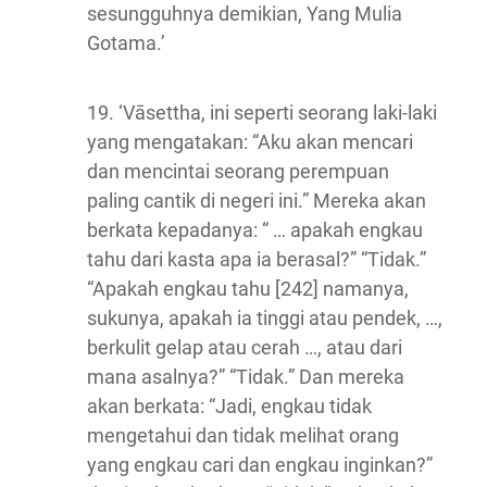
sesungguhnya demikian, Yang Mulia
Gotama.’
19. ‘Vāsettha, ini seperti seorang laki-laki
yang mengatakan: “Aku akan mencari
dan mencintai seorang perempuan
paling cantik di negeri ini.” Mereka akan
berkata kepadanya: “ … apakah engkau
tahu dari kasta apa ia berasal?” “Tidak.”
“Apakah engkau tahu [242] namanya,
sukunya, apakah ia tinggi atau pendek, …,
berkulit gelap atau cerah …, atau dari
mana asalnya?” “Tidak.” Dan mereka
akan berkata: “Jadi, engkau tidak
mengetahui dan tidak melihat orang
yang engkau cari dan engkau inginkan?”