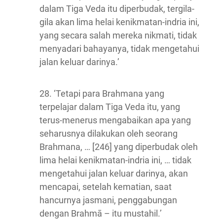
dalam Tiga Veda itu diperbudak, tergila-
gila akan lima helai kenikmatan-indria ini,
yang secara salah mereka nikmati, tidak
menyadari bahayanya, tidak mengetahui
jalan keluar darinya.’
28. ‘Tetapi para Brahmana yang
terpelajar dalam Tiga Veda itu, yang
terus-menerus mengabaikan apa yang
seharusnya dilakukan oleh seorang
Brahmana, … [246] yang diperbudak oleh
lima helai kenikmatan-indria ini, … tidak
mengetahui jalan keluar darinya, akan
mencapai, setelah kematian, saat
hancurnya jasmani, penggabungan
dengan Brahmā – itu mustahil.’