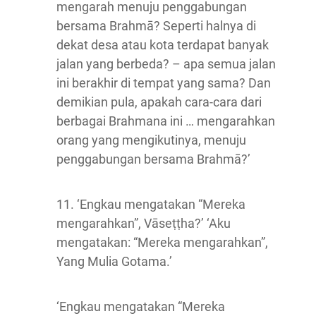
mengarah menuju penggabungan
bersama Brahmā? Seperti halnya di
dekat desa atau kota terdapat banyak
jalan yang berbeda? – apa semua jalan
ini berakhir di tempat yang sama? Dan
demikian pula, apakah cara-cara dari
berbagai Brahmana ini … mengarahkan
orang yang mengikutinya, menuju
penggabungan bersama Brahmā?’
11. ‘Engkau mengatakan “Mereka
mengarahkan”, Vāseṭṭha?’ ‘Aku
mengatakan: “Mereka mengarahkan”,
Yang Mulia Gotama.’
‘Engkau mengatakan “Mereka