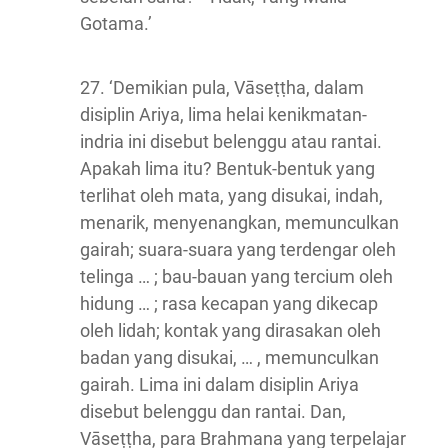
Gotama.’
27. ‘Demikian pula, Vāseṭṭha, dalam
disiplin Ariya, lima helai kenikmatan-
indria ini disebut belenggu atau rantai.
Apakah lima itu? Bentuk-bentuk yang
terlihat oleh mata, yang disukai, indah,
menarik, menyenangkan, memunculkan
gairah; suara-suara yang terdengar oleh
telinga … ; bau-bauan yang tercium oleh
hidung … ; rasa kecapan yang dikecap
oleh lidah; kontak yang dirasakan oleh
badan yang disukai, … , memunculkan
gairah. Lima ini dalam disiplin Ariya
disebut belenggu dan rantai. Dan,
Vāseṭṭha, para Brahmana yang terpelajar