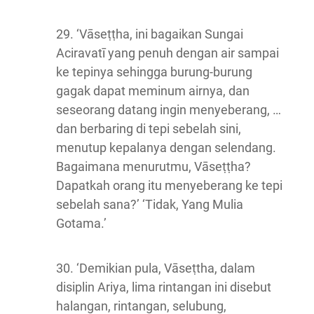
29. ‘Vāseṭṭha, ini bagaikan Sungai
Aciravatī yang penuh dengan air sampai
ke tepinya sehingga burung-burung
gagak dapat meminum airnya, dan
seseorang datang ingin menyeberang, …
dan berbaring di tepi sebelah sini,
menutup kepalanya dengan selendang.
Bagaimana menurutmu, Vāseṭṭha?
Dapatkah orang itu menyeberang ke tepi
sebelah sana?’ ‘Tidak, Yang Mulia
Gotama.’
30. ‘Demikian pula, Vāseṭtha, dalam
disiplin Ariya, lima rintangan ini disebut
halangan, rintangan, selubung,