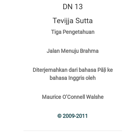
DN 13
Tevijja Sutta
Tiga Pengetahuan
Jalan Menuju Brahma
Diterjemahkan dari bahasa Pāḷi ke
bahasa Inggris oleh
Maurice O’Connell Walshe
© 2009-2011