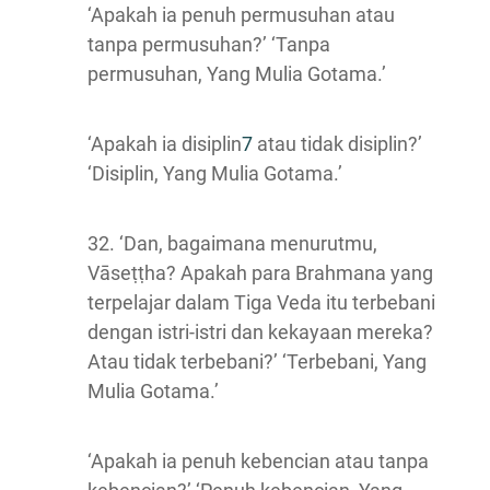
‘Apakah ia penuh permusuhan atau
tanpa permusuhan?’ ‘Tanpa
permusuhan, Yang Mulia Gotama.’
‘Apakah ia disiplin
7
atau tidak disiplin?’
‘Disiplin, Yang Mulia Gotama.’
32. ‘Dan, bagaimana menurutmu,
Vāseṭṭha? Apakah para Brahmana yang
terpelajar dalam Tiga Veda itu terbebani
dengan istri-istri dan kekayaan mereka?
Atau tidak terbebani?’ ‘Terbebani, Yang
Mulia Gotama.’
‘Apakah ia penuh kebencian atau tanpa