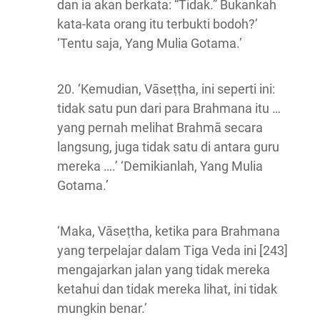
dan ia akan berkata: “Tidak.” Bukankah
kata-kata orang itu terbukti bodoh?’
‘Tentu saja, Yang Mulia Gotama.’
20. ‘Kemudian, Vāseṭṭha, ini seperti ini:
tidak satu pun dari para Brahmana itu …
yang pernah melihat Brahmā secara
langsung, juga tidak satu di antara guru
mereka ….’ ‘Demikianlah, Yang Mulia
Gotama.’
‘Maka, Vāseṭtha, ketika para Brahmana
yang terpelajar dalam Tiga Veda ini [243]
mengajarkan jalan yang tidak mereka
ketahui dan tidak mereka lihat, ini tidak
mungkin benar.’