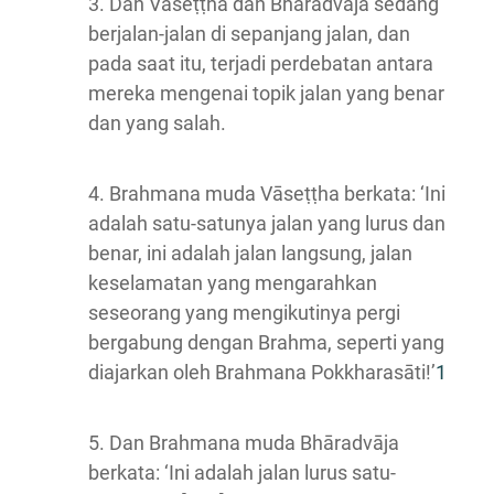
3. Dan Vāseṭṭha dan Bhāradvāja sedang
berjalan-jalan di sepanjang jalan, dan
pada saat itu, terjadi perdebatan antara
mereka mengenai topik jalan yang benar
dan yang salah.
4. Brahmana muda Vāseṭṭha berkata: ‘Ini
adalah satu-satunya jalan yang lurus dan
benar, ini adalah jalan langsung, jalan
keselamatan yang mengarahkan
seseorang yang mengikutinya pergi
bergabung dengan Brahma, seperti yang
diajarkan oleh Brahmana Pokkharasāti!’
1
5. Dan Brahmana muda Bhāradvāja
berkata: ‘Ini adalah jalan lurus satu-