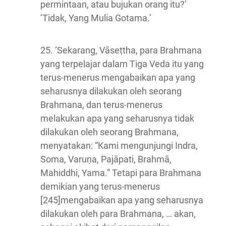
permintaan, atau bujukan orang itu?’
‘Tidak, Yang Mulia Gotama.’
25. ‘Sekarang, Vāseṭtha, para Brahmana
yang terpelajar dalam Tiga Veda itu yang
terus-menerus mengabaikan apa yang
seharusnya dilakukan oleh seorang
Brahmana, dan terus-menerus
melakukan apa yang seharusnya tidak
dilakukan oleh seorang Brahmana,
menyatakan: “Kami mengunjungi Indra,
Soma, Varuṇa, Pajāpati, Brahmā,
Mahiddhi, Yama.” Tetapi para Brahmana
demikian yang terus-menerus
[245]mengabaikan apa yang seharusnya
dilakukan oleh para Brahmana, … akan,