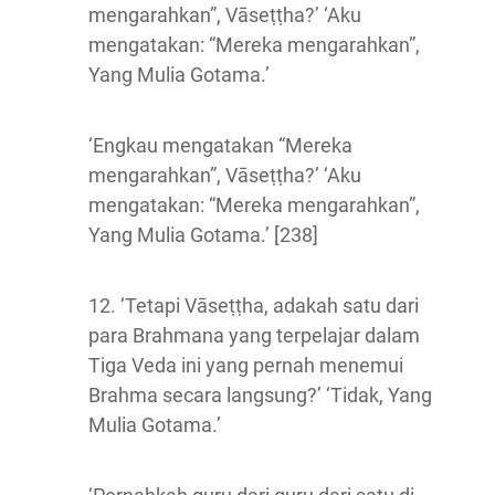
mengarahkan”, Vāseṭṭha?’ ‘Aku
mengatakan: “Mereka mengarahkan”,
Yang Mulia Gotama.’
‘Engkau mengatakan “Mereka
mengarahkan”, Vāseṭṭha?’ ‘Aku
mengatakan: “Mereka mengarahkan”,
Yang Mulia Gotama.’ [238]
12. ‘Tetapi Vāseṭṭha, adakah satu dari
para Brahmana yang terpelajar dalam
Tiga Veda ini yang pernah menemui
Brahma secara langsung?’ ‘Tidak, Yang
Mulia Gotama.’