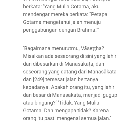
berkata: ‘Yang Mulia Gotama, aku
mendengar mereka berkata: “Petapa
Gotama mengetahui jalan menuju
penggabungan dengan Brahmā.”’
‘Bagaimana menurutmu, Vāseṭṭha?
Misalkan ada seseorang di sini yang lahir
dan dibesarkan di Manasākaṭa, dan
seseorang yang datang dari Manasākaṭa
dan [249] tersesat jalan bertanya
kepadanya. Apakah orang itu, yang lahir
dan besar di Manasākata, menjadi gugup
atau bingung?’ ‘Tidak, Yang Mulia
Gotama. Dan mengapa tidak? Karena
orang itu pasti mengenal semua jalan.’