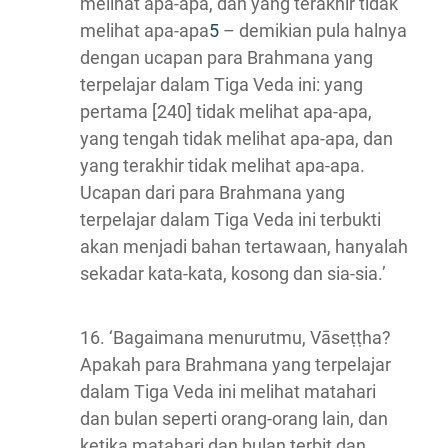
melihat apa-apa, dan yang terakhir tidak
melihat apa-apa
5
– demikian pula halnya
dengan ucapan para Brahmana yang
terpelajar dalam Tiga Veda ini: yang
pertama [240] tidak melihat apa-apa,
yang tengah tidak melihat apa-apa, dan
yang terakhir tidak melihat apa-apa.
Ucapan dari para Brahmana yang
terpelajar dalam Tiga Veda ini terbukti
akan menjadi bahan tertawaan, hanyalah
sekadar kata-kata, kosong dan sia-sia.’
16. ‘Bagaimana menurutmu, Vāseṭṭha?
Apakah para Brahmana yang terpelajar
dalam Tiga Veda ini melihat matahari
dan bulan seperti orang-orang lain, dan
ketika matahari dan bulan terbit dan