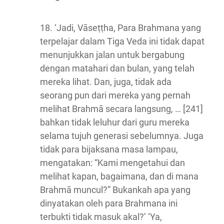
18. ‘Jadi, Vāseṭṭha, Para Brahmana yang
terpelajar dalam Tiga Veda ini tidak dapat
menunjukkan jalan untuk bergabung
dengan matahari dan bulan, yang telah
mereka lihat. Dan, juga, tidak ada
seorang pun dari mereka yang pernah
melihat Brahmā secara langsung, … [241]
bahkan tidak leluhur dari guru mereka
selama tujuh generasi sebelumnya. Juga
tidak para bijaksana masa lampau,
mengatakan: “Kami mengetahui dan
melihat kapan, bagaimana, dan di mana
Brahmā muncul?” Bukankah apa yang
dinyatakan oleh para Brahmana ini
terbukti tidak masuk akal?’ ‘Ya,