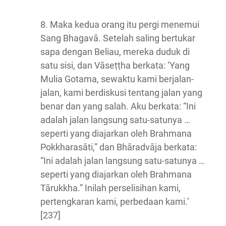
8. Maka kedua orang itu pergi menemui
Sang Bhagavā. Setelah saling bertukar
sapa dengan Beliau, mereka duduk di
satu sisi, dan Vāseṭṭha berkata: ‘Yang
Mulia Gotama, sewaktu kami berjalan-
jalan, kami berdiskusi tentang jalan yang
benar dan yang salah. Aku berkata: “Ini
adalah jalan langsung satu-satunya …
seperti yang diajarkan oleh Brahmana
Pokkharasāti,” dan Bhāradvāja berkata:
“Ini adalah jalan langsung satu-satunya …
seperti yang diajarkan oleh Brahmana
Tārukkha.” Inilah perselisihan kami,
pertengkaran kami, perbedaan kami.’
[237]