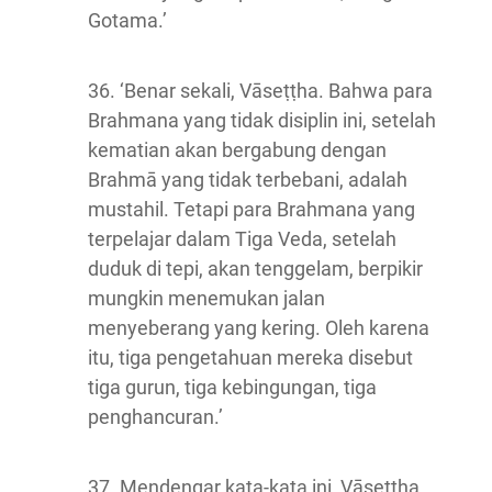
Gotama.’
36. ‘Benar sekali, Vāseṭṭha. Bahwa para
Brahmana yang tidak disiplin ini, setelah
kematian akan bergabung dengan
Brahmā yang tidak terbebani, adalah
mustahil. Tetapi para Brahmana yang
terpelajar dalam Tiga Veda, setelah
duduk di tepi, akan tenggelam, berpikir
mungkin menemukan jalan
menyeberang yang kering. Oleh karena
itu, tiga pengetahuan mereka disebut
tiga gurun, tiga kebingungan, tiga
penghancuran.’
37. Mendengar kata-kata ini, Vāseṭṭha