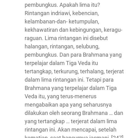
pembungkus. Apakah lima itu?
Rintangan indriawi, kebencian,
kelambanan-dan- ketumpulan,
kekhawatiran dan kebingungan, keragu-
raguan. Lima rintangan ini disebut
halangan, rintangan, selubung,
pembungkus. Dan para Brahmana yang
terpelajar dalam Tiga Veda itu
tertangkap, terkurung, terhalang, terjerat
dalam lima rintangan ini. Tetapi para
Brahmana yang terpelajar dalam Tiga
Veda itu, yang terus-menerus
mengabaikan apa yang seharusnya
dilakukan oleh seorang Brahmana … dan
yang tertangkap … terjerat dalam lima
rintangan ini. Akan mencapai, setelah
kematian, saat hancurnya jasmani, [247]