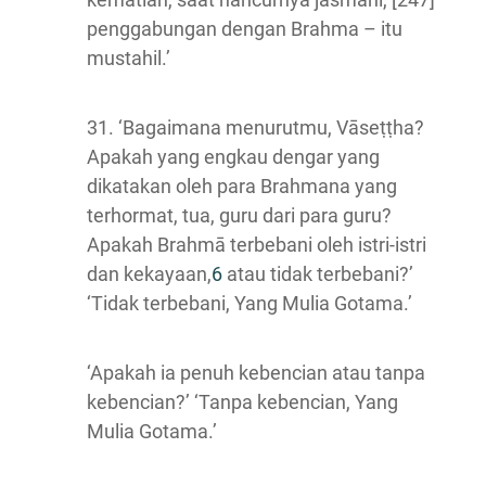
penggabungan dengan Brahma – itu
mustahil.’
31. ‘Bagaimana menurutmu, Vāseṭṭha?
Apakah yang engkau dengar yang
dikatakan oleh para Brahmana yang
terhormat, tua, guru dari para guru?
Apakah Brahmā terbebani oleh istri-istri
dan kekayaan,
6
atau tidak terbebani?’
‘Tidak terbebani, Yang Mulia Gotama.’
‘Apakah ia penuh kebencian atau tanpa
kebencian?’ ‘Tanpa kebencian, Yang
Mulia Gotama.’