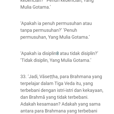
kebencian?’ ‘Penuh kebencian, Yang
Mulia Gotama.’
‘Apakah ia penuh permusuhan atau
tanpa permusuhan?’ ‘Penuh
permusuhan, Yang Mulia Gotama.’
‘Apakah ia disiplin
8
atau tidak disiplin?’
‘Tidak disiplin, Yang Mulia Gotama.’
33. ‘Jadi, Vāseṭṭha, para Brahmana yang
terpelajar dalam Tiga Veda itu, yang
terbebani dengan istri-istri dan kekayaan,
dan Brahmā yang tidak terbebani.
Adakah kesamaan? Adakah yang sama
antara para Brahmana yang terbebani