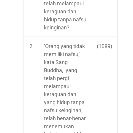
telah melampaui
keraguan dan
hidup tanpa nafsu
keinginan?’
2.
‘Orang yang tidak
(1089)
memiliki nafsu,’
kata Sang
Buddha, ‘yang
telah pergi
melampaui
keraguan dan
yang hidup tanpa
nafsu keinginan,
telah benar-benar
menemukan