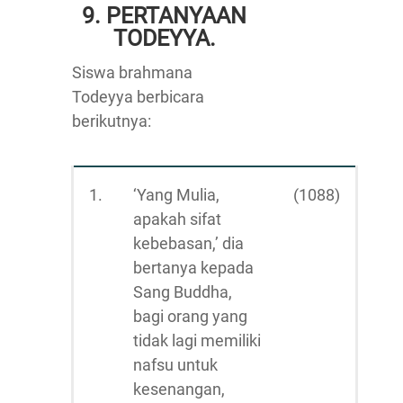
9. PERTANYAAN
TODEYYA.
Siswa brahmana
Todeyya berbicara
berikutnya:
1.
‘Yang Mulia,
(1088)
apakah sifat
kebebasan,’ dia
bertanya kepada
Sang Buddha,
bagi orang yang
tidak lagi memiliki
nafsu untuk
kesenangan,