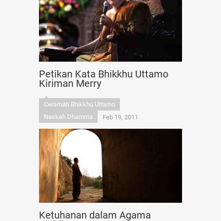
Petikan Kata Bhikkhu Uttamo
Kiriman Merry
Ceramah Bhikkhu Uttamo
Naskah Dhamma
Feb 19, 2011
Ketuhanan dalam Agama