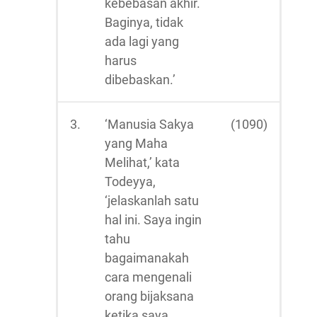
kebebasan akhir.
Baginya, tidak
ada lagi yang
harus
dibebaskan.’
3.
‘Manusia Sakya
(1090)
yang Maha
Melihat,’ kata
Todeyya,
‘jelaskanlah satu
hal ini. Saya ingin
tahu
bagaimanakah
cara mengenali
orang bijaksana
ketika saya