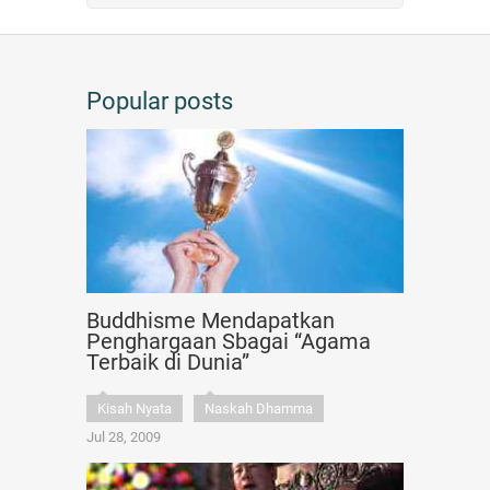
Popular posts
Buddhisme Mendapatkan
Penghargaan Sbagai “Agama
Terbaik di Dunia”
Kisah Nyata
Naskah Dhamma
Jul 28, 2009