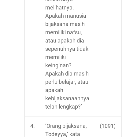
melihatnya.
Apakah manusia
bijaksana masih
memiliki nafsu,
atau apakah dia
sepenuhnya tidak
memiliki
keinginan?
Apakah dia masih
perlu belajar, atau
apakah
kebijaksanaannya
telah lengkap?’
4.
‘Orang bijaksana,
(1091)
Todeyya,’ kata