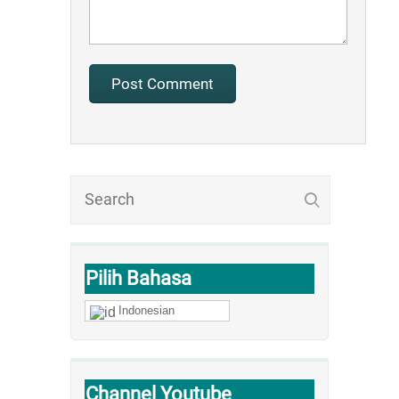
Pilih Bahasa
Indonesian
Channel Youtube