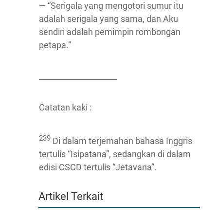
— “Serigala yang mengotori sumur itu
adalah serigala yang sama, dan Aku
sendiri adalah pemimpin rombongan
petapa.”
____________________
Catatan kaki :
239
Di dalam terjemahan bahasa Inggris
tertulis “Isipatana”, sedangkan di dalam
edisi CSCD tertulis “Jetavana”.
Artikel Terkait