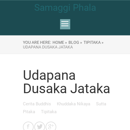
Samaggi Phala
YOU ARE HERE:
HOME »
BLOG »
TIPITAKA »
UDAPANA DUSAKA JATAKA
Udapana
Dusaka Jataka
Cerita Buddhis
Khuddaka Nikaya
Sutta
Pitaka
Tipitaka