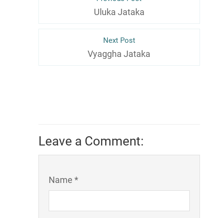
Uluka Jataka
Next Post
Vyaggha Jataka
Leave a Comment:
Name *