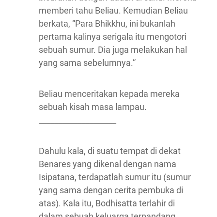
memberi tahu Beliau. Kemudian Beliau
berkata, “Para Bhikkhu, ini bukanlah
pertama kalinya serigala itu mengotori
sebuah sumur. Dia juga melakukan hal
yang sama sebelumnya.”
Beliau menceritakan kepada mereka
sebuah kisah masa lampau.
____________________
Dahulu kala, di suatu tempat di dekat
Benares yang dikenal dengan nama
Isipatana, terdapatlah sumur itu (sumur
yang sama dengan cerita pembuka di
atas). Kala itu, Bodhisatta terlahir di
dalam sebuah keluarga terpandang.