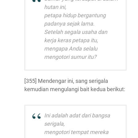
hutan ini,
petapa hidup bergantung
padanya sejak lama.
Setelah segala usaha dan
kerja keras petapa itu,
mengapa Anda selalu
mengotori sumur itu?
[355] Mendengar ini, sang serigala
kemudian mengulangi bait kedua berikut:
Ini adalah adat dari bangsa
serigala,
mengotori tempat mereka