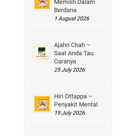
Memilih Dalam
Berdana
1 August 2026
Ajahn Chah –
Saat Anda Tau
Caranya
25 July 2026
Hiri Ottappa –
Penyakit Mental
19 July 2026