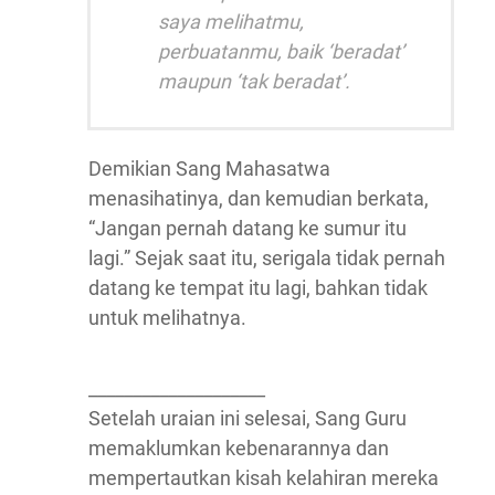
saya melihatmu,
perbuatanmu, baik ‘beradat’
maupun ‘tak beradat’.
Demikian Sang Mahasatwa
menasihatinya, dan kemudian berkata,
“Jangan pernah datang ke sumur itu
lagi.” Sejak saat itu, serigala tidak pernah
datang ke tempat itu lagi, bahkan tidak
untuk melihatnya.
____________________
Setelah uraian ini selesai, Sang Guru
memaklumkan kebenarannya dan
mempertautkan kisah kelahiran mereka