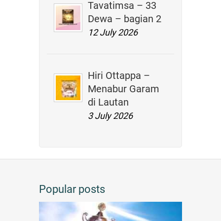
Tavatimsa – 33
Dewa – bagian 2
12 July 2026
Hiri Ottappa –
Menabur Garam
di Lautan
3 July 2026
Popular posts