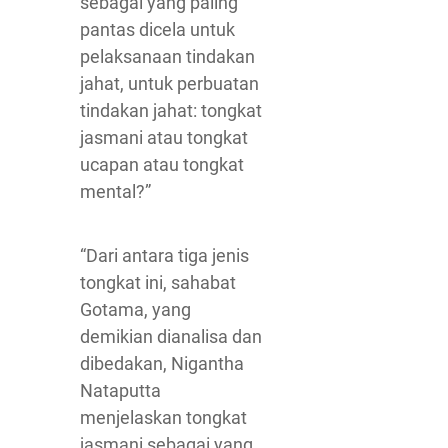
sebagai yang paling
pantas dicela untuk
pelaksanaan tindakan
jahat, untuk perbuatan
tindakan jahat: tongkat
jasmani atau tongkat
ucapan atau tongkat
mental?”
“Dari antara tiga jenis
tongkat ini, sahabat
Gotama, yang
demikian dianalisa dan
dibedakan, Nigantha
Nataputta
menjelaskan tongkat
jasmani sebagai yang