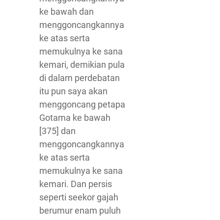
ke bawah dan
menggoncangkannya
ke atas serta
memukulnya ke sana
kemari, demikian pula
di dalam perdebatan
itu pun saya akan
menggoncang petapa
Gotama ke bawah
[375] dan
menggoncangkannya
ke atas serta
memukulnya ke sana
kemari. Dan persis
seperti seekor gajah
berumur enam puluh