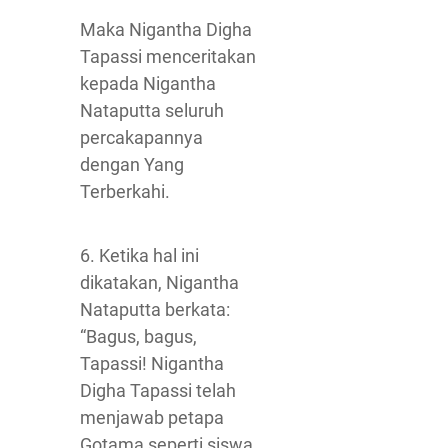
Maka Nigantha Digha
Tapassi menceritakan
kepada Nigantha
Nataputta seluruh
percakapannya
dengan Yang
Terberkahi.
6. Ketika hal ini
dikatakan, Nigantha
Nataputta berkata:
“Bagus, bagus,
Tapassi! Nigantha
Digha Tapassi telah
menjawab petapa
Gotama seperti siswa