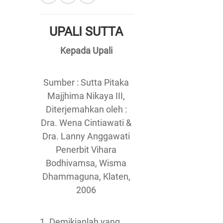
UPALI SUTTA
Kepada Upali
Sumber : Sutta Pitaka
Majjhima Nikaya III,
Diterjemahkan oleh :
Dra. Wena Cintiawati &
Dra. Lanny Anggawati
Penerbit Vihara
Bodhivamsa, Wisma
Dhammaguna, Klaten,
2006
1. Demikianlah yang