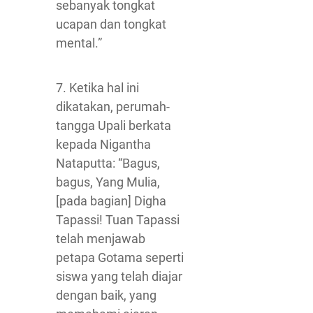
sebanyak tongkat
ucapan dan tongkat
mental.”
7. Ketika hal ini
dikatakan, perumah-
tangga Upali berkata
kepada Nigantha
Nataputta: “Bagus,
bagus, Yang Mulia,
[pada bagian] Digha
Tapassi! Tuan Tapassi
telah menjawab
petapa Gotama seperti
siswa yang telah diajar
dengan baik, yang