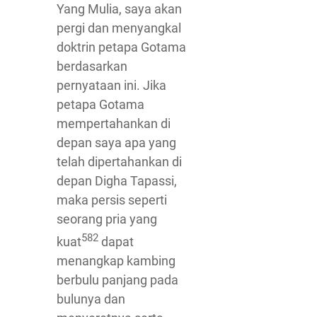
Yang Mulia, saya akan
pergi dan menyangkal
doktrin petapa Gotama
berdasarkan
pernyataan ini. Jika
petapa Gotama
mempertahankan di
depan saya apa yang
telah dipertahankan di
depan Digha Tapassi,
maka persis seperti
seorang pria yang
582
kuat
dapat
menangkap kambing
berbulu panjang pada
bulunya dan