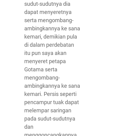
sudut-sudutnya dia
dapat menyeretnya
serta mengombang-
ambingkannya ke sana
kemari, demikian pula
di dalam perdebatan
itu pun saya akan
menyeret petapa
Gotama serta
mengombang-
ambingkannya ke sana
kemari. Persis seperti
pencampur tuak dapat
melempar saringan
pada sudut-sudutnya
dan
menggoncangkannya