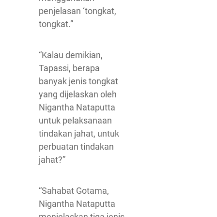
penjelasan ‘tongkat,
tongkat.”
“Kalau demikian,
Tapassi, berapa
banyak jenis tongkat
yang dijelaskan oleh
Nigantha Nataputta
untuk pelaksanaan
tindakan jahat, untuk
perbuatan tindakan
jahat?”
“Sahabat Gotama,
Nigantha Nataputta
menjelaskan tiga jenis