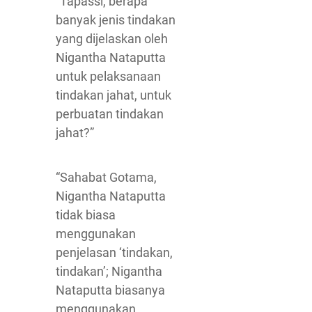
“Tapassi, berapa
banyak jenis tindakan
yang dijelaskan oleh
Nigantha Nataputta
untuk pelaksanaan
tindakan jahat, untuk
perbuatan tindakan
jahat?”
“Sahabat Gotama,
Nigantha Nataputta
tidak biasa
menggunakan
penjelasan ‘tindakan,
tindakan’; Nigantha
Nataputta biasanya
menggunakan