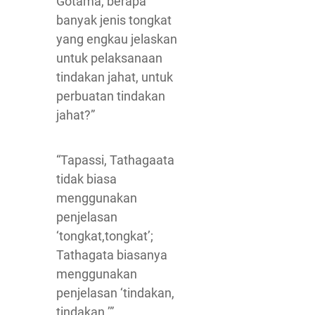
Gotama, berapa
banyak jenis tongkat
yang engkau jelaskan
untuk pelaksanaan
tindakan jahat, untuk
perbuatan tindakan
jahat?”
“Tapassi, Tathagaata
tidak biasa
menggunakan
penjelasan
‘tongkat,tongkat’;
Tathagata biasanya
menggunakan
penjelasan ‘tindakan,
tindakan.’”