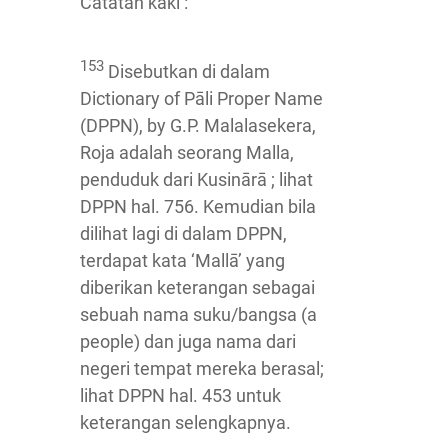
Catatan kaki :
153
Disebutkan di dalam
Dictionary of Pāli Proper Name
(DPPN), by G.P. Malalasekera,
Roja adalah seorang Malla,
penduduk dari Kusinārā ; lihat
DPPN hal. 756. Kemudian bila
dilihat lagi di dalam DPPN,
terdapat kata ‘Mallā’ yang
diberikan keterangan sebagai
sebuah nama suku/bangsa (a
people) dan juga nama dari
negeri tempat mereka berasal;
lihat DPPN hal. 453 untuk
keterangan selengkapnya.