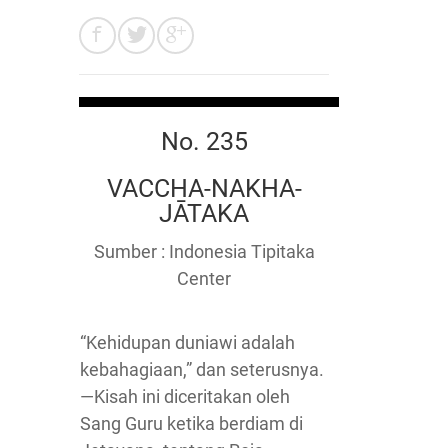
No. 235
VACCHA-NAKHA-
JĀTAKA
Sumber : Indonesia Tipitaka
Center
“Kehidupan duniawi adalah
kebahagiaan,” dan seterusnya.
—Kisah ini diceritakan oleh
Sang Guru ketika berdiam di