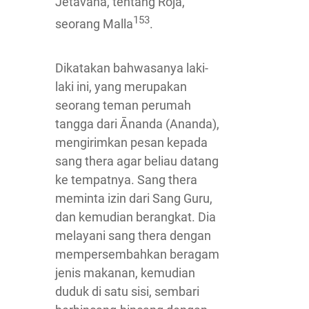
Jetavana, tentang Roja,
153
seorang Malla
.
Dikatakan bahwasanya laki-
laki ini, yang merupakan
seorang teman perumah
tangga dari Ānanda (Ananda),
mengirimkan pesan kepada
sang thera agar beliau datang
ke tempatnya. Sang thera
meminta izin dari Sang Guru,
dan kemudian berangkat. Dia
melayani sang thera dengan
mempersembahkan beragam
jenis makanan, kemudian
duduk di satu sisi, sembari