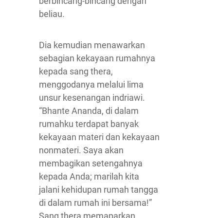
berbincang-bincang dengan
beliau.
Dia kemudian menawarkan
sebagian kekayaan rumahnya
kepada sang thera,
menggodanya melalui lima
unsur kesenangan indriawi.
“Bhante Ananda, di dalam
rumahku terdapat banyak
kekayaan materi dan kekayaan
nonmateri. Saya akan
membagikan setengahnya
kepada Anda; marilah kita
jalani kehidupan rumah tangga
di dalam rumah ini bersama!”
Sang thera memaparkan