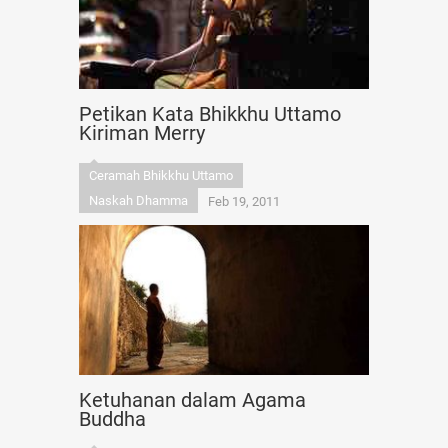
Petikan Kata Bhikkhu Uttamo
Kiriman Merry
Ceramah Bhikkhu Uttamo
Naskah Dhamma
Feb 19, 2011
Ketuhanan dalam Agama
Buddha