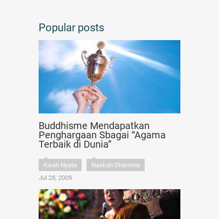
Popular posts
Buddhisme Mendapatkan
Penghargaan Sbagai “Agama
Terbaik di Dunia”
Kisah Nyata
Naskah Dhamma
Jul 28, 2009