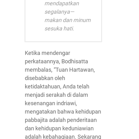
mendapatkan
segalanya—
makan dan minum
sesuka hati.
Ketika mendengar
perkataannya, Bodhisatta
membalas, “Tuan Hartawan,
disebabkan oleh
ketidaktahuan, Anda telah
menjadi serakah di dalam
kesenangan indriawi,
mengatakan bahwa kehidupan
pabbajita adalah penderitaan
dan kehidupan keduniawian
adalah kebahagiaan. Sekarang