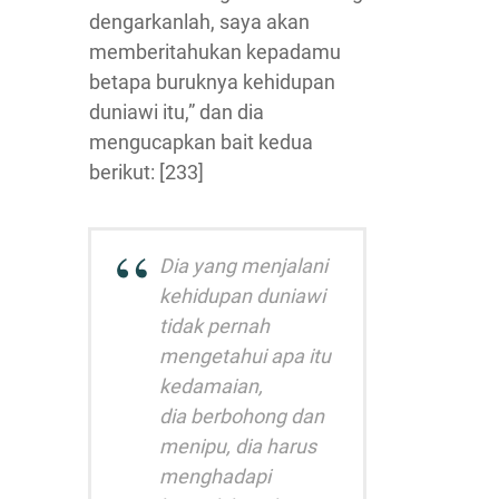
dengarkanlah, saya akan
memberitahukan kepadamu
betapa buruknya kehidupan
duniawi itu,” dan dia
mengucapkan bait kedua
berikut: [233]
Dia yang menjalani
kehidupan duniawi
tidak pernah
mengetahui apa itu
kedamaian,
dia berbohong dan
menipu, dia harus
menghadapi