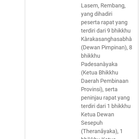
Lasem, Rembang,
yang dihadiri
peserta rapat yang
terdiri dari 9 bhikkhu
Kàrakasanghasabhà
(Dewan Pimpinan), 8
bhikkhu
Padesanàyaka
(Ketua Bhikkhu
Daerah Pembinaan
Provinsi), serta
peninjau rapat yang
terdiri dari 1 bhikkhu
Ketua Dewan
Sesepuh
(Theranāyaka), 1