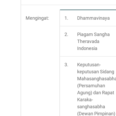
Mengingat:
1.
Dhammavinaya
2.
Piagam Sangha
Theravada
Indonesia
3.
Keputusan-
keputusan Sidang
Mahasanghasabh
(Persamuhan
Agung) dan Rapat
Karaka-
sanghasabha
(Dewan Pimpinan)