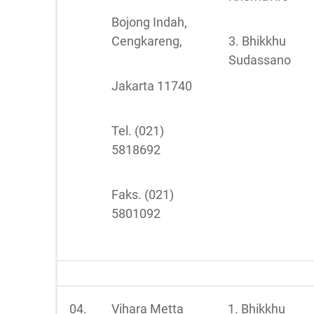
Bojong Indah,
Cengkareng,
3. Bhikkhu
Sudassano
Jakarta 11740
Tel. (021)
5818692
Faks. (021)
5801092
04.
Vihara Metta
1. Bhikkhu