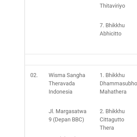
Thitaviriyo
7. Bhikkhu
Abhicitto
02.
Wisma Sangha
1. Bhikkhu
Theravada
Dhammasubh
Indonesia
Mahathera
Jl. Margasatwa
2. Bhikkhu
9 (Depan BBC)
Cittagutto
Thera