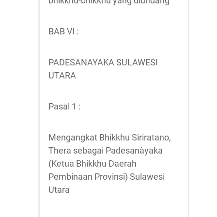
bhikkhu-bhikkhu yang diundang
BAB VI :
PADESANAYAKA SULAWESI
UTARA
Pasal 1 :
Mengangkat Bhikkhu Siriratano,
Thera sebagai Padesanàyaka
(Ketua Bhikkhu Daerah
Pembinaan Provinsi) Sulawesi
Utara