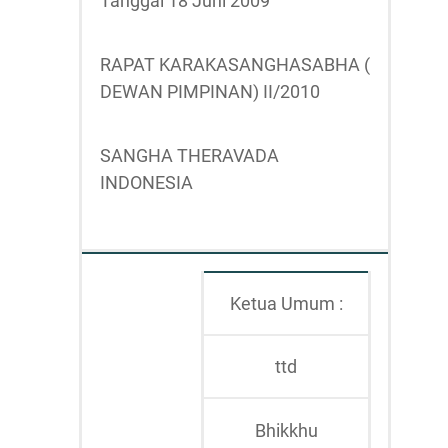
Tanggal 18 Juni 2009
RAPAT KARAKASANGHASABHA (
DEWAN PIMPINAN) II/2010
SANGHA THERAVADA
INDONESIA
Ketua Umum :
ttd
Bhikkhu