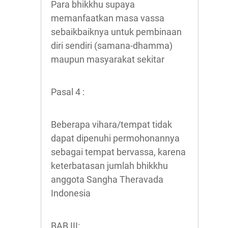
Para bhikkhu supaya
memanfaatkan masa vassa
sebaik­baiknya untuk pembinaan
diri sendiri (samana-dhamma)
maupun masyarakat sekitar
Pasal 4 :
Beberapa vihara/tempat tidak
dapat dipenuhi permohonannya
sebagai tempat bervassa, karena
keterbatasan jumlah bhikkhu
anggota Sangha Theravada
Indonesia
BAB III: