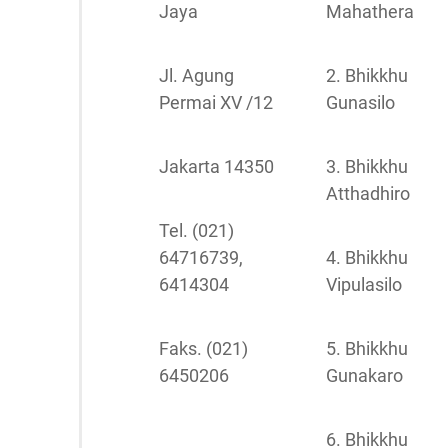
Jaya
Mahathera
Jl. Agung
2. Bhikkhu
Permai XV /12
Gunasilo
Jakarta 14350
3. Bhikkhu
Atthadhiro
Tel. (021)
64716739,
4. Bhikkhu
6414304
Vipulasilo
Faks. (021)
5. Bhikkhu
6450206
Gunakaro
6. Bhikkhu