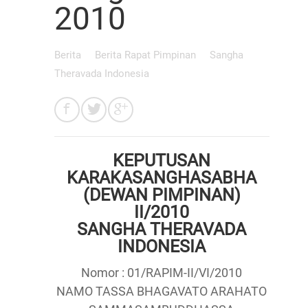
2010
Berita
Berita Rapat Pimpinan
Sangha
Theravada Indonesia
KEPUTUSAN
KARAKASANGHASABHA
(DEWAN PIMPINAN)
II/2010
SANGHA THERAVADA
INDONESIA
Nomor : 01/RAPIM-II/VI/2010
NAMO TASSA BHAGAVATO ARAHATO