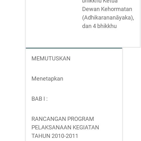
bhikkhu Ketua
Dewan Kehormatan
(Adhikarananāyaka),
dan 4 bhikkhu
MEMUTUSKAN
Menetapkan
BAB I :
RANCANGAN PROGRAM
PELAKSANAAN KEGIATAN
TAHUN 2010-2011