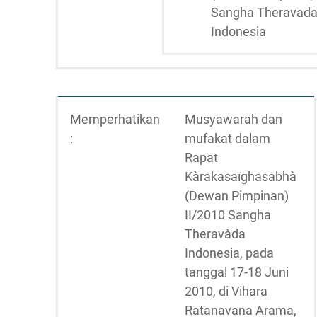
Sangha Theravad
Indonesia
Memperhatikan
Musyawarah dan
:
mufakat dalam
Rapat
Kàrakasaïghasabhà
(Dewan Pimpinan)
II/2010 Sangha
Theravàda
Indonesia, pada
tanggal 17-18 Juni
2010, di Vihara
Ratanavana Arama,