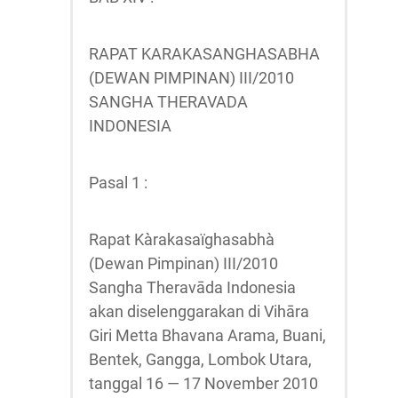
RAPAT KARAKASANGHASABHA
(DEWAN PIMPINAN) III/2010
SANGHA THERAVADA
INDONESIA
Pasal 1 :
Rapat Kàrakasaïghasabhà
(Dewan Pimpinan) III/2010
Sangha Theravāda Indonesia
akan diselenggarakan di Vihāra
Giri Metta Bhavana Arama, Buani,
Bentek, Gangga, Lombok Utara,
tanggal 16 — 17 November 2010