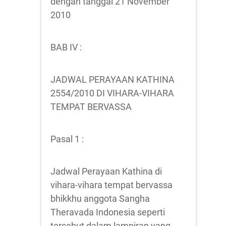
dengan tanggal 21 November
2010
BAB IV :
JADWAL PERAYAAN KATHINA
2554/2010 DI VIHARA-VIHARA
TEMPAT BERVASSA
Pasal 1 :
Jadwal Perayaan Kathina di
vihara-vihara tempat bervassa
bhikkhu anggota Sangha
Theravada Indonesia seperti
tersebut dalam lampiran yang