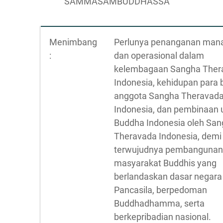
SAMMASAMBUDDHASSA
Menimbang
Perlunya penanganan manaj
:
dan operasional dalam
kelembagaan Sangha Ther
Indonesia, kehidupan para 
anggota Sangha Theravad
Indonesia, dan pembinaan
Buddha Indonesia oleh Sa
Theravada Indonesia, demi
terwujudnya pembangunan
masyarakat Buddhis yang
berlandaskan dasar negara
Pancasila, berpedoman
Buddhadhamma, serta
berkepribadian nasional.