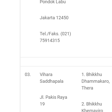
Pondok Labu
Jakarta 12450
Tel./Faks. (021)
75914315
03.
Vihara
1. Bhikkhu
Saddhapala
Dhammakaro,
Thera
Jl. Pakis Raya
19
2. Bhikkhu
Khemaviro