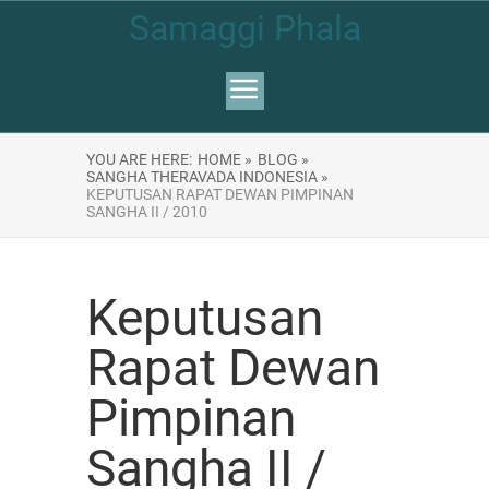
Samaggi Phala
YOU ARE HERE:
HOME »
BLOG »
SANGHA THERAVADA INDONESIA »
KEPUTUSAN RAPAT DEWAN PIMPINAN
SANGHA II / 2010
Keputusan
Rapat Dewan
Pimpinan
Sangha II /