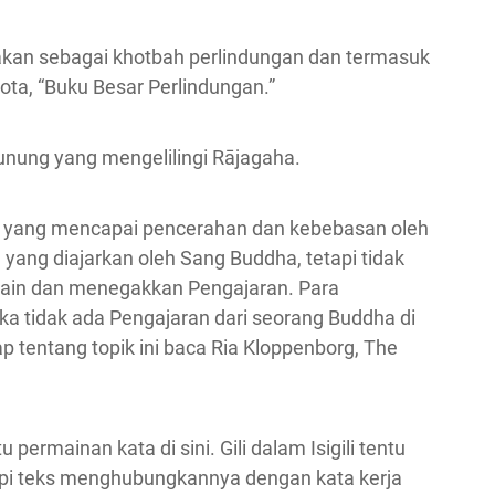
bacakan sebagai khotbah perlindungan dan termasuk
ota, “Buku Besar Perlindungan.”
unung yang mengelilingi Rājagaha.
 yang mencapai pencerahan dan kebebasan oleh
yang diajarkan oleh Sang Buddha, tetapi tidak
in dan menegakkan Pengajaran. Para
 tidak ada Pengajaran dari seorang Buddha di
p tentang topik ini baca Ria Kloppenborg, The
 permainan kata di sini. Gili dalam Isigili tentu
tetapi teks menghubungkannya dengan kata kerja