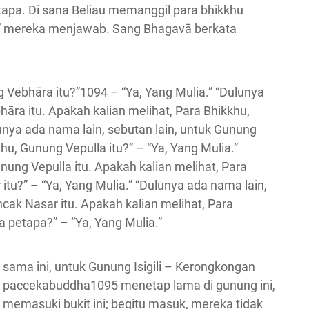
etapa. Di sana Beliau memanggil para bhikkhu
ia,” mereka menjawab. Sang Bhagavā berkata
g Vebhāra itu?”1094 – “Ya, Yang Mulia.” “Dulunya
hāra itu. Apakah kalian melihat, Para Bhikkhu,
unya ada nama lain, sebutan lain, untuk Gunung
hu, Gunung Vepulla itu?” – “Ya, Yang Mulia.”
nung Vepulla itu. Apakah kalian melihat, Para
itu?” – “Ya, Yang Mulia.” “Dulunya ada nama lain,
ncak Nasar itu. Apakah kalian melihat, Para
a petapa?” – “Ya, Yang Mulia.”
sama ini, untuk Gunung Isigili – Kerongkongan
tus paccekabuddha1095 menetap lama di gunung ini,
 memasuki bukit ini; begitu masuk, mereka tidak