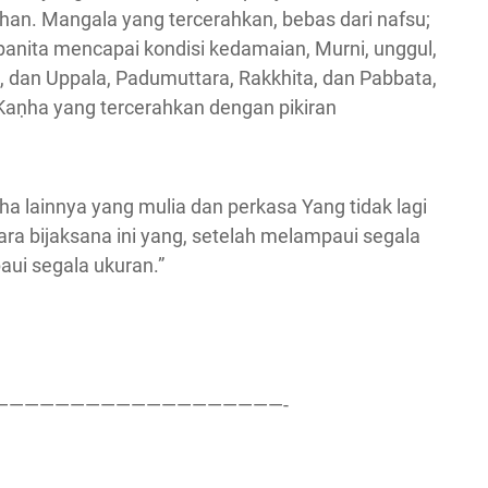
gihan. Mangala yang tercerahkan, bebas dari nafsu;
anita mencapai kondisi kedamaian, Murni, unggul,
 dan Uppala, Padumuttara, Rakkhita, dan Pabbata,
Kaṇha yang tercerahkan dengan pikiran
ha lainnya yang mulia dan perkasa Yang tidak lagi
a bijaksana ini yang, setelah melampaui segala
aui segala ukuran.”
———————————————————-