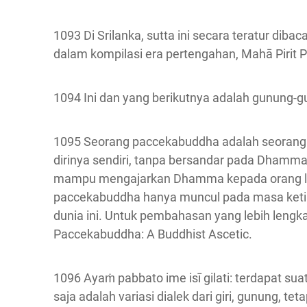
1093 Di Srilanka, sutta ini secara teratur di
dalam kompilasi era pertengahan, Mahā Pirit P
1094 Ini dan yang berikutnya adalah gunung-g
1095 Seorang paccekabuddha adalah seorang
dirinya sendiri, tanpa bersandar pada Dhamma 
mampu mengajarkan Dhamma kepada orang la
paccekabuddha hanya muncul pada masa ketika
dunia ini. Untuk pembahasan yang lebih lengka
Paccekabuddha: A Buddhist Ascetic.
1096 Ayaṁ pabbato ime isī gilati: terdapat suatu
saja adalah variasi dialek dari giri, gunung, 