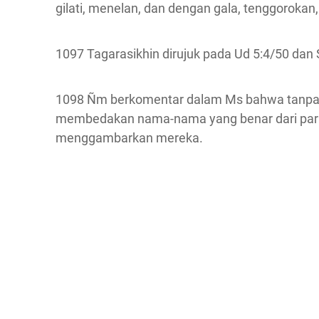
gilati, menelan, dan dengan gala, tenggorokan
1097 Tagarasikhin dirujuk pada Ud 5:4/50 dan 
1098 Ñm berkomentar dalam Ms bahwa tanpa b
membedakan nama-nama yang benar dari para 
menggambarkan mereka.