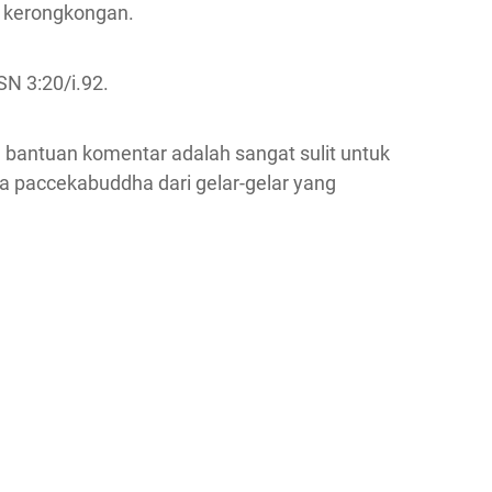
, kerongkongan.
SN 3:20/i.92.
antuan komentar adalah sangat sulit untuk
paccekabuddha dari gelar-gelar yang