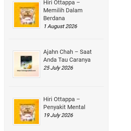
Hiri Ottappa –
Memilih Dalam
Berdana
1 August 2026
Ajahn Chah – Saat
Anda Tau Caranya
25 July 2026
Hiri Ottappa –
Penyakit Mental
19 July 2026