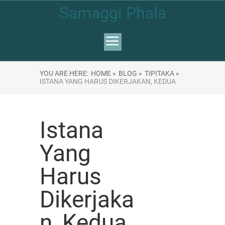
Samaggi Phala
YOU ARE HERE:
HOME »
BLOG »
TIPITAKA »
ISTANA YANG HARUS DIKERJAKAN, KEDUA
Istana
Yang
Harus
Dikerjaka
n, Kedua