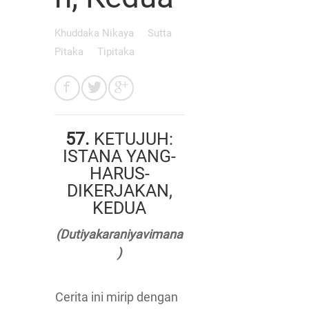
Khuddaka Nikaya
Sutta
Pitaka
Tipitaka
57.
KETUJUH:
ISTANA YANG-
HARUS-
DIKERJAKAN,
KEDUA
(Dutiyakaraniyavimana
)
Cerita ini mirip dengan