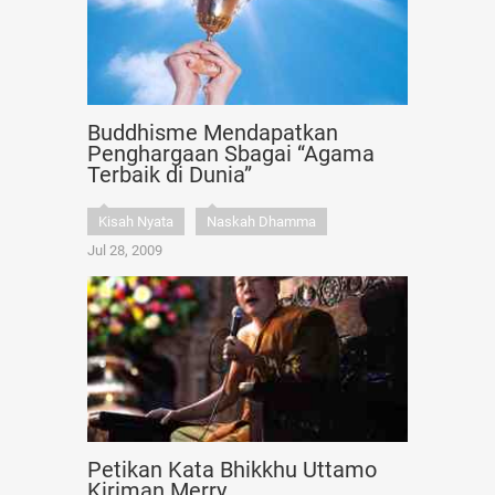
Buddhisme Mendapatkan
Penghargaan Sbagai “Agama
Terbaik di Dunia”
Kisah Nyata
Naskah Dhamma
Jul 28, 2009
Petikan Kata Bhikkhu Uttamo
Kiriman Merry