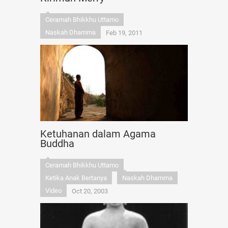
Ceramah Bhikkhu Uttamo
Naskah Dhamma
Feb 19, 2011
Ketuhanan dalam Agama
Buddha
Ceramah Bhikkhu Uttamo
Ketika Anak Bertanya
Naskah Dhamma
Video
Oct 20, 2003