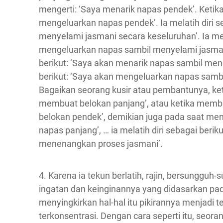
mengerti: ‘Saya menarik napas pendek’. Ketik
mengeluarkan napas pendek’. Ia melatih diri s
menyelami jasmani secara keseluruhan’. Ia mela
mengeluarkan napas sambil menyelami jasmani 
berikut: ‘Saya akan menarik napas sambil mene
berikut: ‘Saya akan mengeluarkan napas samb
Bagaikan seorang kusir atau pembantunya, ke
membuat belokan panjang’, atau ketika memb
belokan pendek’, demikian juga pada saat men
napas panjang’, … ia melatih diri sebagai ber
menenangkan proses jasmani’.
4. Karena ia tekun berlatih, rajin, bersungguh
ingatan dan keinginannya yang didasarkan pad
menyingkirkan hal-hal itu pikirannya menjadi t
terkonsentrasi. Dengan cara seperti itu, se