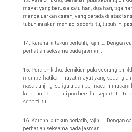
13. Para bhikkhu, demikian pula seorang bhi
mayat yang berusia satu hari, dua hari, tiga 
mengeluarkan cairan, yang berada di atas tanah
tubuh ini akan menjadi seperti itu, tubuh ini pasti
14. Karena ia tekun berlatih, rajin …. Dengan
perhatian seksama pada jasmani.
15. Para bhikkhu, demikian pula seorang bhikk
memperhatikan mayat-mayat yang sedang dima
nasar, anjing, serigala dan bermacam-macam k
kuburan: ‘Tubuh ini pun bersifat seperti itu, tubu
seperti itu.’
16. Karena ia tekun berlatih, rajin …. Dengan
perhatian seksama pada jasmani.