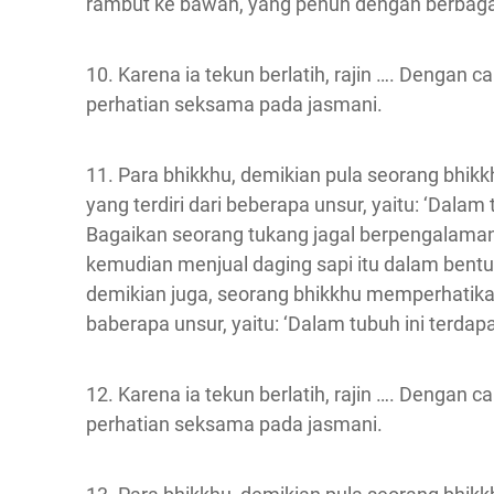
rambut ke bawah, yang penuh dengan berbagai
10. Karena ia tekun berlatih, rajin …. Dengan
perhatian seksama pada jasmani.
11. Para bhikkhu, demikian pula seorang bhi
yang terdiri dari beberapa unsur, yaitu: ‘Dalam 
Bagaikan seorang tukang jagal berpengalaman
kemudian menjual daging sapi itu dalam bentuk 
demikian juga, seorang bhikkhu memperhatikan
baberapa unsur, yaitu: ‘Dalam tubuh ini terdapat
12. Karena ia tekun berlatih, rajin …. Dengan
perhatian seksama pada jasmani.