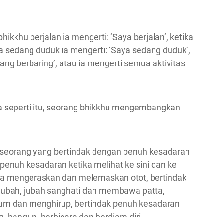
hikkhu berjalan ia mengerti: ‘Saya berjalan’, ketika
tika sedang duduk ia mengerti: ‘Saya sedang duduk’,
ang berbaring’, atau ia mengerti semua aktivitas
cara seperti itu, seorang bhikkhu mengembangkan
h seorang yang bertindak dengan penuh kesadaran
 penuh kesadaran ketika melihat ke sini dan ke
ka mengeraskan dan melemaskan otot, bertindak
ubah, jubah sanghati dan membawa patta,
num dan menghirup, bertindak penuh kesadaran
ng, bangun, berbicara dan berdiam diri.