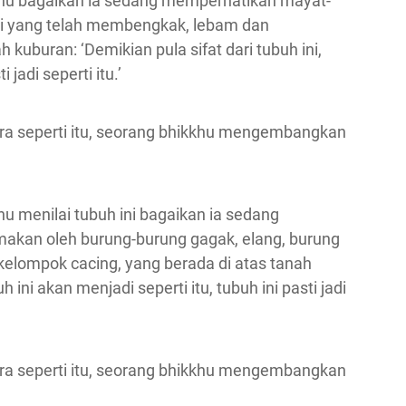
kkhu bagaikan ia sedang memperhatikan mayat-
hari yang telah membengkak, lebam dan
 kuburan: ‘Demikian pula sifat dari tubuh ini,
 jadi seperti itu.’
 cara seperti itu, seorang bhikkhu mengembangkan
hu menilai tubuh ini bagaikan ia sedang
kan oleh burung-burung gagak, elang, burung
elompok cacing, yang berada di atas tanah
h ini akan menjadi seperti itu, tubuh ini pasti jadi
 cara seperti itu, seorang bhikkhu mengembangkan