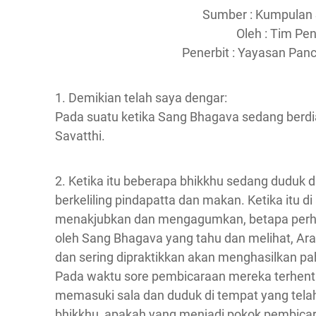
Sumber : Kumpulan S
Oleh : Tim Pen
Penerbit : Yayasan Pan
1. Demikian telah saya dengar:
Pada suatu ketika Sang Bhagava sedang berdi
Savatthi.
2. Ketika itu beberapa bhikkhu sedang duduk 
berkeliling pindapatta dan makan. Ketika itu d
menakjubkan dan mengagumkan, betapa perhat
oleh Sang Bhagava yang tahu dan melihat, 
dan sering dipraktikkan akan menghasilkan pa
Pada waktu sore pembicaraan mereka terhenti
memasuki sala dan duduk di tempat yang telah 
bhikkhu, apakah yang menjadi pokok pembicar