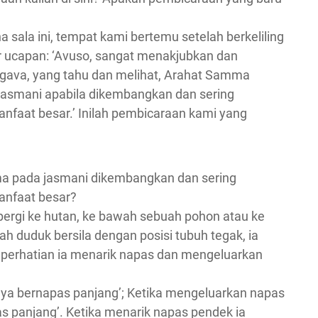
 sala ini, tempat kami bertemu setelah berkeliling
ar ucapan: ‘Avuso, sangat menakjubkan dan
gava, yang tahu dan melihat, Arahat Samma
asmani apabila dikembangkan dan sering
nfaat besar.’ Inilah pembicaraan kami yang
ma pada jasmani dikembangkan dan sering
anfaat besar?
 pergi ke hutan, ke bawah sebuah pohon atau ke
h duduk bersila dengan posisi tubuh tegak, ia
erhatian ia menarik napas dan mengeluarkan
Saya bernapas panjang’; Ketika mengeluarkan napas
s panjang’. Ketika menarik napas pendek ia