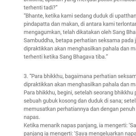
terhenti tadi?”
“Bhante, ketika kami sedang duduk di upatthana
pindapatta dan makan, di antara kami terlont
mengagumkan, telah dikatakan oleh Sang Bha
Sambuddha, betapa perhatian seksama pada j
dipraktikkan akan menghasilkan pahala dan ma
terhenti ketika Sang Bhagava tiba.”
3. “Para bhikkhu, bagaimana perhatian seksa
dipraktikkan akan menghasilkan pahala dan m
Para bhikkhu, begini, setelah seorang bhikkhu
sebuah gubuk kosong dan duduk di sana; setela
memusatkan perhatiannya dan dengan penuh p
napas.
Ketika menarik napas panjang, ia mengerti: ‘
panjang ia mengerti: ‘Saya mengeluarkan napa