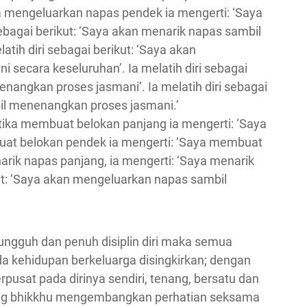
a mengeluarkan napas pendek ia mengerti: ‘Saya
ebagai berikut: ‘Saya akan menarik napas sambil
tih diri sebagai berikut: ‘Saya akan
secara keseluruhan’. Ia melatih diri sebagai
nangkan proses jasmani’. Ia melatih diri sebagai
il menenangkan proses jasmani.’
tika membuat belokan panjang ia mengerti: ‘Saya
uat belokan pendek ia mengerti: ‘Saya membuat
arik napas panjang, ia mengerti: ‘Saya menarik
ikut: ‘Saya akan mengeluarkan napas sambil
-sungguh dan penuh disiplin diri maka semua
a kehidupan berkeluarga disingkirkan; dengan
erpusat pada dirinya sendiri, tenang, bersatu dan
orang bhikkhu mengembangkan perhatian seksama