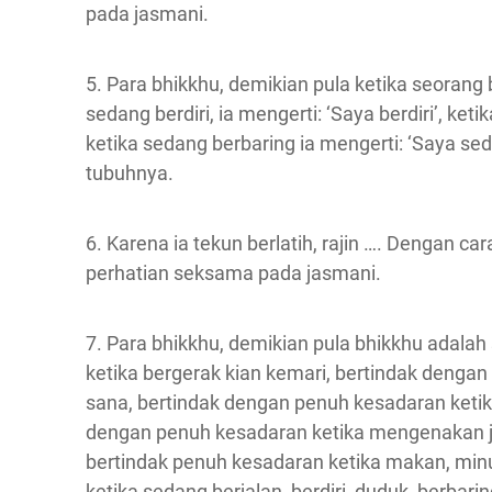
pada jasmani.
5. Para bhikkhu, demikian pula ketika seorang b
sedang berdiri, ia mengerti: ‘Saya berdiri’, ke
ketika sedang berbaring ia mengerti: ‘Saya sed
tubuhnya.
6. Karena ia tekun berlatih, rajin …. Dengan 
perhatian seksama pada jasmani.
7. Para bhikkhu, demikian pula bhikkhu adala
ketika bergerak kian kemari, bertindak dengan
sana, bertindak dengan penuh kesadaran keti
dengan penuh kesadaran ketika mengenakan j
bertindak penuh kesadaran ketika makan, mi
ketika sedang berjalan, berdiri, duduk, berbari