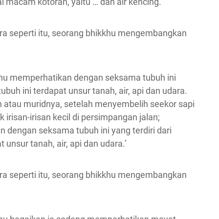
 macam kotoran, yaitu … dan air kencing.
 cara seperti itu, seorang bhikkhu mengembangkan
kkhu memperhatikan dengan seksama tubuh ini
tubuh ini terdapat unsur tanah, air, api dan udara.
 atau muridnya, setelah menyembelih seekor sapi
irisan-irisan kecil di persimpangan jalan;
 dengan seksama tubuh ini yang terdiri dari
 unsur tanah, air, api dan udara.’
 cara seperti itu, seorang bhikkhu mengembangkan