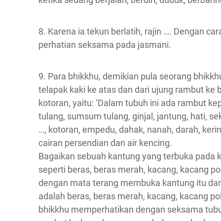
8. Karena ia tekun berlatih, rajin …. Dengan 
perhatian seksama pada jasmani.
9. Para bhikkhu, demikian pula seorang bhikk
telapak kaki ke atas dan dari ujung rambut 
kotoran, yaitu: ‘Dalam tubuh ini ada rambut kepal
tulang, sumsum tulang, ginjal, jantung, hati, se
…, kotoran, empedu, dahak, nanah, darah, kerin
cairan persendian dan air kencing.
Bagaikan sebuah kantung yang terbuka pada ke
seperti beras, beras merah, kacang, kacang pol
dengan mata terang membuka kantung itu dan
adalah beras, beras merah, kacang, kacang pol
bhikkhu memperhatikan dengan seksama tubuh i