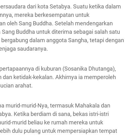
ersaudara dari kota Setabya. Suatu ketika dalam
nnya, mereka berkesempatan untuk
an oleh Sang Buddha. Setelah mendengarkan
Sang Buddha untuk diterima sebagai salah satu
t bergabung dalam anggota Sangha, tetapi dengan
enjaga saudaranya.
pertapaannya di kuburan (Sosanika Dhutanga),
n dan ketidak-kekalan. Akhirnya ia memperoleh
ucian arahat.
ma murid-murid-Nya, termasuk Mahakala dan
ya. Ketika berdiam di sana, bekas istri-istri
rid-murid beliau ke rumah mereka untuk
lebih dulu pulang untuk mempersiapkan tempat
.