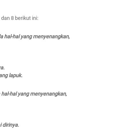
n 8 berikut ini:
da hal-hal yang menyenangkan,
a.
ng lapuk.
a hal-hal yang menyenangkan,
dirinya.