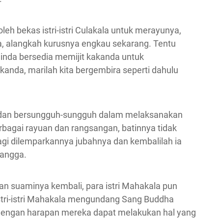
eh bekas istri-istri Culakala untuk merayunya,
, alangkah kurusnya engkau sekarang. Tentu
dinda bersedia memijit kakanda untuk
akanda, marilah kita bergembira seperti dahulu
 dan bersungguh-sungguh dalam melaksanakan
bagai rayuan dan rangsangan, batinnya tidak
lagi dilemparkannya jubahnya dan kembalilah ia
tangga.
kan suaminya kembali, para istri Mahakala pun
 istri-istri Mahakala mengundang Sang Buddha
dengan harapan mereka dapat melakukan hal yang