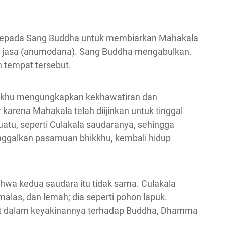
kepada Sang Buddha untuk membiarkan Mahakala
an jasa (anumodana). Sang Buddha mengabulkan.
 tempat tersebut.
hikkhu mengungkapkan kekhawatiran dan
karena Mahakala telah diijinkan untuk tinggal
suatu, seperti Culakala saudaranya, sehingga
ggalkan pasamuan bhikkhu, kembali hidup
hwa kedua saudara itu tidak sama. Culakala
alas, dan lemah; dia seperti pohon lapuk.
at dalam keyakinannya terhadap Buddha, Dhamma