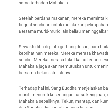
sama terhadap Mahakala.
Setelah berdana makanan, mereka meminta 
tinggal sendirian untuk melakukan pelimpah
Bersama murid-murid lain beliau meninggalkan
Sewaktu tiba di pintu gerbang dusun, para b
keprihatinan mereka. Mereka merasa khawatir 
sendiri. Mereka merasa takut kalau terjadi se
Mahakala juga akan memutuskan untuk menin
bersama bekas istri-istrinya.
Terhadap hal ini, Sang Buddha menjelaskan ba
masih menuruti kesenangan nafsu keinginan, m
Mahakala sebaliknya. Tekun, mantap, dan ku
dan Sangha; dia seperti gunung karang.