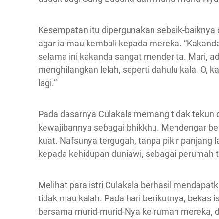
Kesempatan itu dipergunakan sebaik-baiknya ol
agar ia mau kembali kepada mereka. “Kakanda
selama ini kakanda sangat menderita. Mari, a
menghilangkan lelah, seperti dahulu kala. O, k
lagi.”
Pada dasarnya Culakala memang tidak tekun
kewajibannya sebagai bhikkhu. Mendengar ber
kuat. Nafsunya tergugah, tanpa pikir panjang 
kepada kehidupan duniawi, sebagai perumah 
Melihat para istri Culakala berhasil mendapat
tidak mau kalah. Pada hari berikutnya, bekas
bersama murid-murid-Nya ke rumah mereka, 