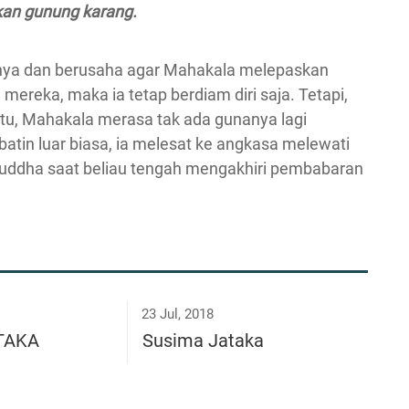
kan gunung karang.
nginya dan berusaha agar Mahakala melepaskan
ereka, maka ia tetap berdiam diri saja. Tetapi,
at itu, Mahakala merasa tak ada gunanya lagi
batin luar biasa, ia melesat ke angkasa melewati
 Buddha saat beliau tengah mengakhiri pembabaran
23 Jul, 2018
ĀTAKA
Susima Jataka