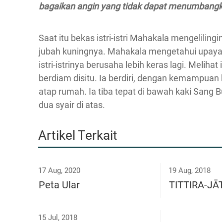
bagaikan angin yang tidak dapat menumbang
Saat itu bekas istri-istri Mahakala mengelili
jubah kuningnya. Mahakala mengetahui upaya m
istri-istrinya berusaha lebih keras lagi. Melih
berdiam disitu. Ia berdiri, dengan kemampuan 
atap rumah. Ia tiba tepat di bawah kaki Sang
dua syair di atas.
Artikel Terkait
17 Aug, 2020
19 Aug, 2018
Peta Ular
TITTIRA-J
15 Jul, 2018