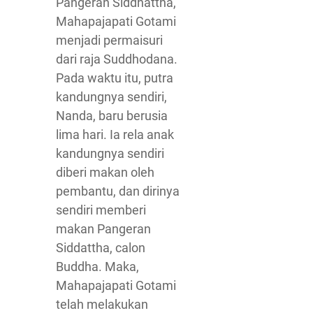
Pangeran Siddhattha,
Mahapajapati Gotami
menjadi permaisuri
dari raja Suddhodana.
Pada waktu itu, putra
kandungnya sendiri,
Nanda, baru berusia
lima hari. Ia rela anak
kandungnya sendiri
diberi makan oleh
pembantu, dan dirinya
sendiri memberi
makan Pangeran
Siddattha, calon
Buddha. Maka,
Mahapajapati Gotami
telah melakukan