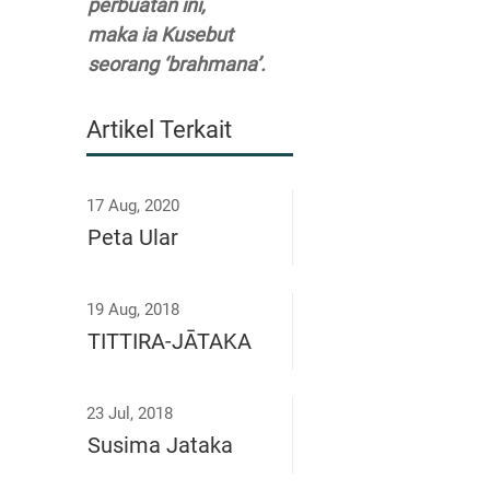
perbuatan ini,
maka ia Kusebut
seorang ‘brahmana’.
Artikel Terkait
17 Aug, 2020
Peta Ular
19 Aug, 2018
TITTIRA-JĀTAKA
23 Jul, 2018
Susima Jataka