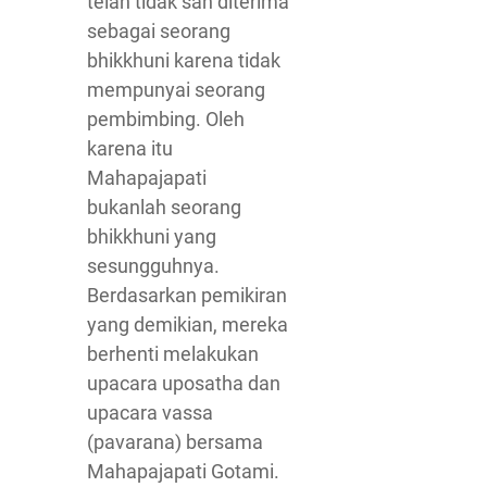
telah tidak sah diterima
sebagai seorang
bhikkhuni karena tidak
mempunyai seorang
pembimbing. Oleh
karena itu
Mahapajapati
bukanlah seorang
bhikkhuni yang
sesungguhnya.
Berdasarkan pemikiran
yang demikian, mereka
berhenti melakukan
upacara uposatha dan
upacara vassa
(pavarana) bersama
Mahapajapati Gotami.