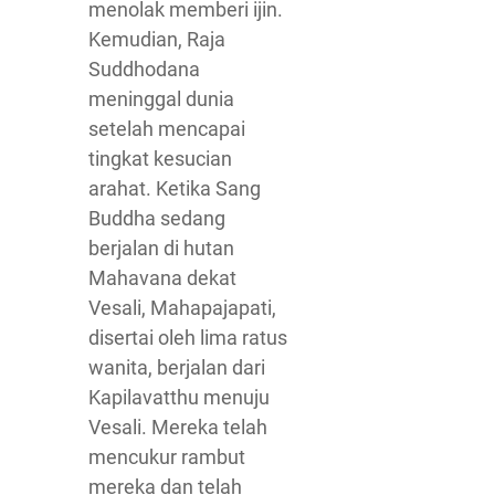
menolak memberi ijin.
Kemudian, Raja
Suddhodana
meninggal dunia
setelah mencapai
tingkat kesucian
arahat. Ketika Sang
Buddha sedang
berjalan di hutan
Mahavana dekat
Vesali, Mahapajapati,
disertai oleh lima ratus
wanita, berjalan dari
Kapilavatthu menuju
Vesali. Mereka telah
mencukur rambut
mereka dan telah