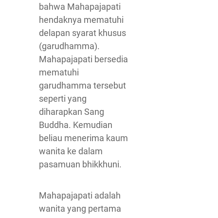
bahwa Mahapajapati
hendaknya mematuhi
delapan syarat khusus
(garudhamma).
Mahapajapati bersedia
mematuhi
garudhamma tersebut
seperti yang
diharapkan Sang
Buddha. Kemudian
beliau menerima kaum
wanita ke dalam
pasamuan bhikkhuni.
Mahapajapati adalah
wanita yang pertama