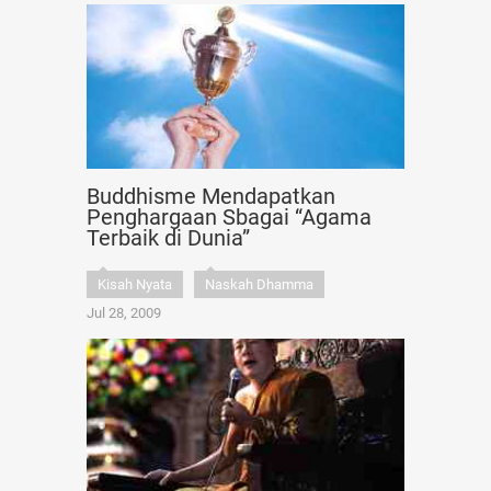
Buddhisme Mendapatkan
Penghargaan Sbagai “Agama
Terbaik di Dunia”
Kisah Nyata
Naskah Dhamma
Jul 28, 2009