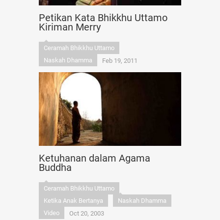
Petikan Kata Bhikkhu Uttamo
Kiriman Merry
Ceramah Bhikkhu Uttamo
Naskah Dhamma
Feb 19, 2011
Ketuhanan dalam Agama
Buddha
Ceramah Bhikkhu Uttamo
Ketika Anak Bertanya
Naskah Dhamma
Video
Oct 20, 2003