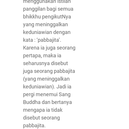
menggunakan istilah
panggilan bagi semua
bhikkhu pengikutNya
yang meninggalkan
keduniawian dengan
kata : ‘pabbajita’.
Karena ia juga seorang
pertapa, maka ia
seharusnya disebut
juga seorang pabbajita
(yang meninggalkan
keduniawian). Jadi ia
pergi menemui Sang
Buddha dan bertanya
mengapa ia tidak
disebut seorang
pabbajita.