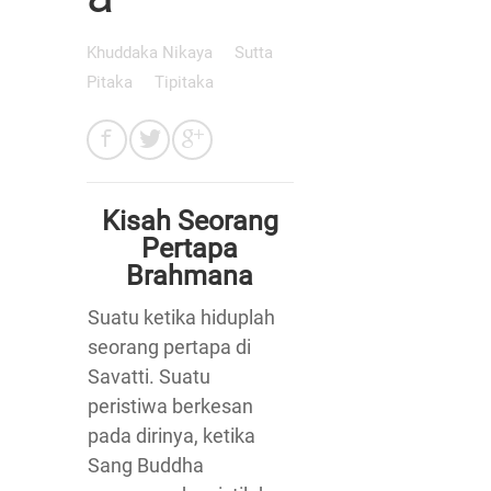
Khuddaka Nikaya
Sutta
Pitaka
Tipitaka
Kisah Seorang
Pertapa
Brahmana
Suatu ketika hiduplah
seorang pertapa di
Savatti. Suatu
peristiwa berkesan
pada dirinya, ketika
Sang Buddha