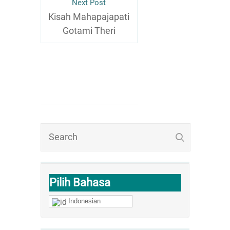
Next Post
Kisah Mahapajapati
Gotami Theri
Pilih Bahasa
Indonesian