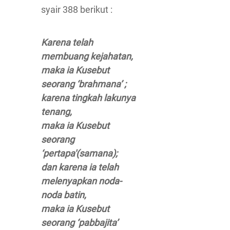
syair 388 berikut :
Karena telah
membuang kejahatan,
maka ia Kusebut
seorang ‘brahmana’ ;
karena tingkah lakunya
tenang,
maka ia Kusebut
seorang
‘pertapa'(samana);
dan karena ia telah
melenyapkan noda-
noda batin,
maka ia Kusebut
seorang ‘pabbajita’