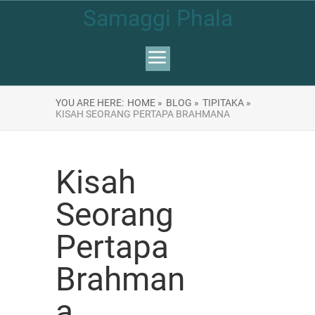
Samaggi Phala
YOU ARE HERE:
HOME »
BLOG »
TIPITAKA »
KISAH SEORANG PERTAPA BRAHMANA
Kisah
Seorang
Pertapa
Brahman
a